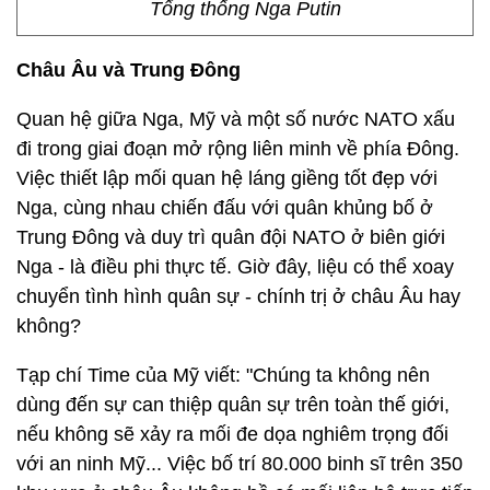
Tổng thống Nga Putin
Châu Âu và Trung Đông
Quan hệ giữa Nga, Mỹ và một số nước NATO xấu
đi trong giai đoạn mở rộng liên minh về phía Đông.
Việc thiết lập mối quan hệ láng giềng tốt đẹp với
Nga, cùng nhau chiến đấu với quân khủng bố ở
Trung Đông và duy trì quân đội NATO ở biên giới
Nga - là điều phi thực tế. Giờ đây, liệu có thể xoay
chuyển tình hình quân sự - chính trị ở châu Âu hay
không?
Tạp chí Time của Mỹ viết: "Chúng ta không nên
dùng đến sự can thiệp quân sự trên toàn thế giới,
nếu không sẽ xảy ra mối đe dọa nghiêm trọng đối
với an ninh Mỹ... Việc bố trí 80.000 binh sĩ trên 350