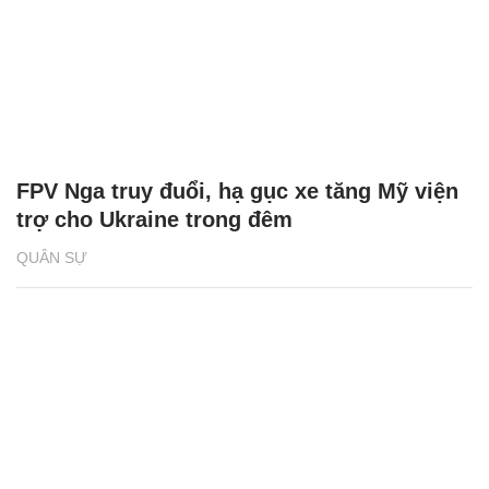
FPV Nga truy đuổi, hạ gục xe tăng Mỹ viện
trợ cho Ukraine trong đêm
QUÂN SỰ