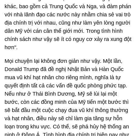
khác, bao gồm cả Trung Quốc và Nga, và đàm phán
với nhà lãnh đạo các nước này nhằm chia sẻ vai trò
địa chính trị với nhau, cũng như làm yên lòng người
dân Mỹ với cán cân thế giới mới. Trong tình hình
chính sách như vậy sẽ ít có nguy cơ xảy ra xung đột
hơn".
Mọi chuyện lại không đơn giản như vậy. Một lần,
Donald Trump đã đề nghị Nhật Bản và Hàn Quốc
mua vũ khí hạt nhân cho riêng mình, nghĩa là tự
quyết định tất cả các vấn đề quốc phòng phức tạp.
Nếu như ở Thái Bình Dương, Mỹ sẽ lùi lại một
bước, còn các đồng minh của Mỹ tiến một bước thì
sẽ bắt đầu một cuộc chạy đua vũ khí thông thường
và hạt nhân, điều này sẽ chỉ làm gia tăng sự hỗn
loạn trong khu vực. Có thể, sẽ phá hủy hệ thống an
ninh ở Đông Á. Tình hình địa chính trị hiện nay như