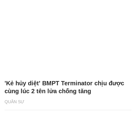
'Kẻ hủy diệt' BMPT Terminator chịu được
cùng lúc 2 tên lửa chống tăng
QUÂN SỰ