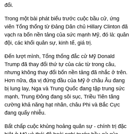
đổi.
Trong một bài phát biểu trước cuộc bầu cử, ứng
viên Tổng thống từ Đảng Dân chủ Hillary Clinton đã
vạch ra bốn nền tảng của sức mạnh Mỹ, đó là: quân
đội, các khối quân sự, kinh tế, giá trị.
Đến lượt mình, Tổng thống đắc cử Mỹ Donald
Trump đã thay đổi thứ tự của các từ trong câu,
nhưng không thay đổi bốn nền tảng đã nhắc ở trên.
Hơn nữa, địa vị đứng đầu của Mỹ ở châu Âu đang
bị lung lay, Nga và Trung Quốc đang tập trung sức
mạnh, Trung Đông đang sôi sục, Triều Tiên tăng
cường khả năng hạt nhân, châu Phi và Bắc Cực
đang quấy nhiễu.
Bất chấp cuộc khủng hoảng quân sự - chính trị đặc