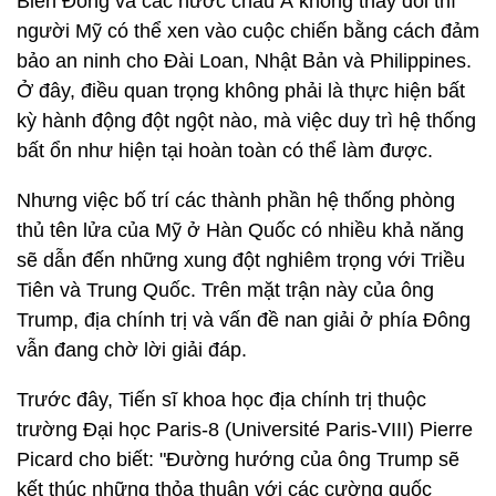
Biển Đông và các nước châu Á không thay đổi thì
người Mỹ có thể xen vào cuộc chiến bằng cách đảm
bảo an ninh cho Đài Loan, Nhật Bản và Philippines.
Ở đây, điều quan trọng không phải là thực hiện bất
kỳ hành động đột ngột nào, mà việc duy trì hệ thống
bất ổn như hiện tại hoàn toàn có thể làm được.
Nhưng việc bố trí các thành phần hệ thống phòng
thủ tên lửa của Mỹ ở Hàn Quốc có nhiều khả năng
sẽ dẫn đến những xung đột nghiêm trọng với Triều
Tiên và Trung Quốc. Trên mặt trận này của ông
Trump, địa chính trị và vấn đề nan giải ở phía Đông
vẫn đang chờ lời giải đáp.
Trước đây, Tiến sĩ khoa học địa chính trị thuộc
trường Đại học Paris-8 (Université Paris-VIII) Pierre
Picard cho biết: "Đường hướng của ông Trump sẽ
kết thúc những thỏa thuận với các cường quốc