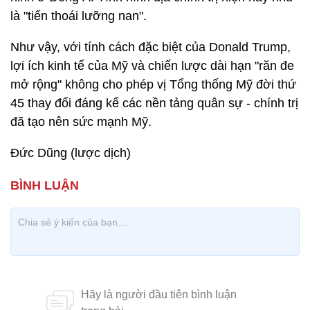
là "tiến thoái lưỡng nan".
Như vậy, với tính cách đặc biệt của Donald Trump,
lợi ích kinh tế của Mỹ và chiến lược dài hạn "răn đe
mở rộng" không cho phép vị Tổng thống Mỹ đời thứ
45 thay đổi đáng kể các nền tảng quân sự - chính trị
đã tạo nên sức mạnh Mỹ.
Đức Dũng (lược dịch)