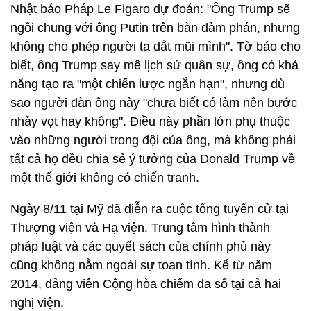
Nhật báo Pháp Le Figaro dự đoán: "Ông Trump sẽ
ngồi chung với ông Putin trên bàn đàm phán, nhưng
không cho phép người ta dắt mũi mình". Tờ báo cho
biết, ông Trump say mê lịch sử quân sự, ông có khả
năng tạo ra "một chiến lược ngắn hạn", nhưng dù
sao người đàn ông này "chưa biết có làm nên bước
nhảy vọt hay không". Điều này phần lớn phụ thuộc
vào những người trong đội của ông, mà không phải
tất cả họ đều chia sẻ ý tưởng của Donald Trump về
một thế giới không có chiến tranh.
Ngày 8/11 tại Mỹ đã diễn ra cuộc tổng tuyển cử tại
Thượng viện và Hạ viện. Trung tâm hình thành
pháp luật và các quyết sách của chính phủ này
cũng không nằm ngoài sự toan tính. Kể từ năm
2014, đảng viên Cộng hòa chiếm đa số tại cả hai
nghị viện.