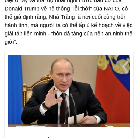
biệt ở Mỹ và thái độ hoài nghi trước bầu cử của
Donald Trump về hệ thống "lỗi thời" của NATO, có
thể giả định rằng, Nhà Trắng là nơi cuối cùng trên
hành tinh, mà người ta có thể ấp ủ kế hoạch về việc
giải tán liên minh - "hòn đá tảng của nền an ninh thế
giới".