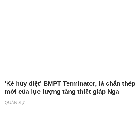
'Kẻ hủy diệt' BMPT Terminator, lá chắn thép
mới của lực lượng tăng thiết giáp Nga
QUÂN SỰ