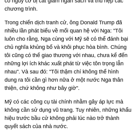
có nguy cơ bị cắt giảm ngân sách và thu hẹp các
chương trình.
Trong chiến dịch tranh cử, ông Donald Trump đã
nhiều lần phát biểu về mối quan hệ với Nga: "Tôi
luôn cho rằng, Nga cùng với Mỹ sẽ có thể đánh bại
chủ nghĩa khủng bố và khôi phục hòa bình. Chúng
tôi cũng có thể giao thương với nhau, chưa kể đến
những lợi ích khác xuất phát từ việc tôn trọng lẫn
nhau". Và sau đó: "Tôi thậm chí không thể hình
dung ra tôi cần gì hơn nữa ở một nước Nga thân
thiện, chứ không như bây giờ".
Mỹ có các công cụ tài chính nhằm gây áp lực mà
không cần sử dụng vũ trang. Tuy nhiên, những khẩu
hiệu trước bầu cử không phải lúc nào trở thành
quyết sách của nhà nước.