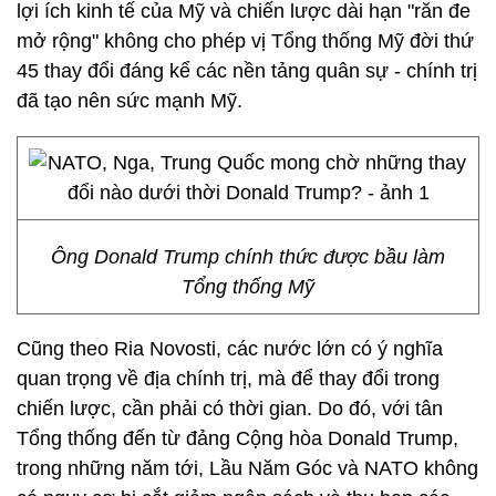
lợi ích kinh tế của Mỹ và chiến lược dài hạn "răn đe
mở rộng" không cho phép vị Tổng thống Mỹ đời thứ
45 thay đổi đáng kể các nền tảng quân sự - chính trị
đã tạo nên sức mạnh Mỹ.
Ông Donald Trump chính thức được bầu làm
Tổng thống Mỹ
Cũng theo Ria Novosti, các nước lớn có ý nghĩa
quan trọng về địa chính trị, mà để thay đổi trong
chiến lược, cần phải có thời gian. Do đó, với tân
Tổng thống đến từ đảng Cộng hòa Donald Trump,
trong những năm tới, Lầu Năm Góc và NATO không