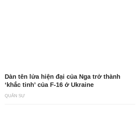
Dàn tên lửa hiện đại của Nga trở thành
‘khắc tinh’ của F-16 ở Ukraine
QUÂN SỰ