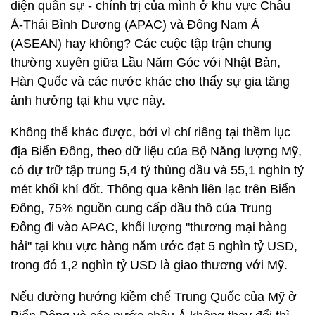
diện quân sự - chính trị của mình ở khu vực Châu
Á-Thái Bình Dương (APAC) và Đông Nam Á
(ASEAN) hay không? Các cuộc tập trận chung
thường xuyên giữa Lầu Năm Góc với Nhật Bản,
Hàn Quốc và các nước khác cho thấy sự gia tăng
ảnh hưởng tại khu vực này.
Không thể khác được, bởi vì chỉ riêng tại thềm lục
địa Biển Đông, theo dữ liệu của Bộ Năng lượng Mỹ,
có dự trữ tập trung 5,4 tỷ thùng dầu và 55,1 nghìn tỷ
mét khối khí đốt. Thông qua kênh liên lạc trên Biển
Đông, 75% nguồn cung cấp dầu thô của Trung
Đông đi vào APAC, khối lượng "thương mại hàng
hải" tại khu vực hàng năm ước đạt 5 nghìn tỷ USD,
trong đó 1,2 nghìn tỷ USD là giao thương với Mỹ.
Nếu đường hướng kiềm chế Trung Quốc của Mỹ ở