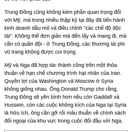
Trung Đông cũng không kém phần quan trọng đối
với Mỹ, mà trong nhiều thập kỷ tại đây đã tiến hành
kinh doanh dầu mỏ và điều chỉnh "các chế độ độc
tài". Không thể đơn giản mà đến lấy và mang đi, mà
cần có quân đội - ở Trung Đông, các thương lái phi
vũ trang không được coi trọng.
Mỹ và Nga đã hợp tác thành công trên một thỏa
thuận về hạn chế chương trình hạt nhân của Iran.
Quyền lợi của Washington và Moscow ở Syria
không giống nhau. Ông Donald Trump cho rằng,
Trung Đông sẽ yên bình hơn nều còn Gaddafi và
Hussein, còn các cuộc không kích của Nga tại Syria
là hữu ích, ông cần gỡ rối mâu thuẫn về chính sách
đối ngoại của khu vực trong cuộc đối đầu với Nga.