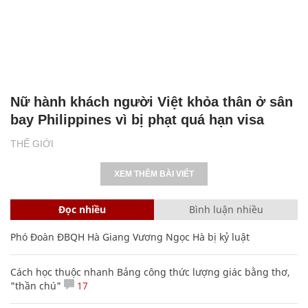
Nữ hành khách người Việt khỏa thân ở sân
bay Philippines vì bị phạt quá hạn visa
THẾ GIỚI
XEM THÊM BÀI VIẾT
Đọc nhiều
Bình luận nhiều
Phó Đoàn ĐBQH Hà Giang Vương Ngọc Hà bị kỷ luật
Cách học thuộc nhanh Bảng công thức lượng giác bằng thơ,
"thần chú"
17