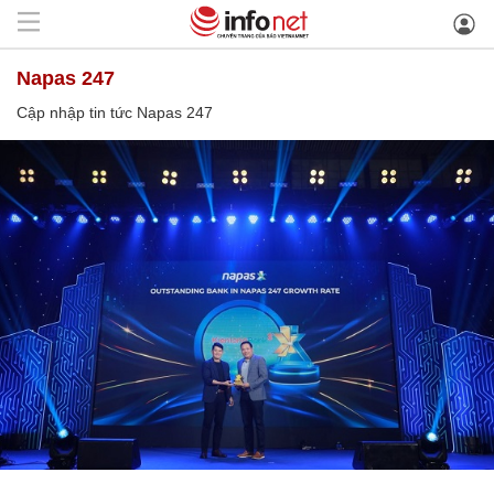
Napas 247
Cập nhập tin tức Napas 247