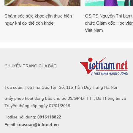
Chăm sóc sức khỏe cần thực hiện
GS.TS Nguyễn Thị Lan ti
ngay khi cơ thể còn khỏe
chức Giám đốc Học viện
Việt Nam
CHUYÊN TRANG CỦA BÁO
Tòa soạn: Tòa nhà Cục Tần Số, 115 Trần Duy Hưng Hà Nội
Giấy phép hoạt động báo chí: Số 09/GP-BTTTT, Bộ Thông tin và
Truyền thông cấp ngày 07/01/2019.
0916118822
Hotline nội dung:
toasoan@infonet.vn
Email: