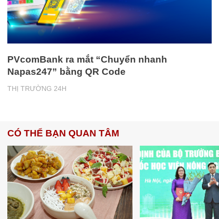
PVcomBank ra mắt “Chuyển nhanh
Napas247” bằng QR Code
THỊ TRƯỜNG 24H
CÓ THỂ BẠN QUAN TÂM