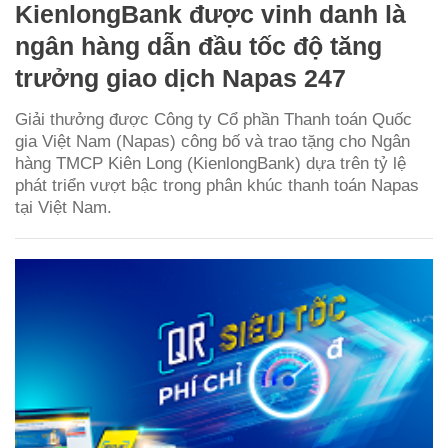
KienlongBank được vinh danh là
ngân hàng dẫn đầu tốc độ tăng
trưởng giao dịch Napas 247
Giải thưởng được Công ty Cổ phần Thanh toán Quốc
gia Việt Nam (Napas) công bố và trao tặng cho Ngân
hàng TMCP Kiên Long (KienlongBank) dựa trên tỷ lệ
phát triển vượt bậc trong phân khúc thanh toán Napas
tại Việt Nam.