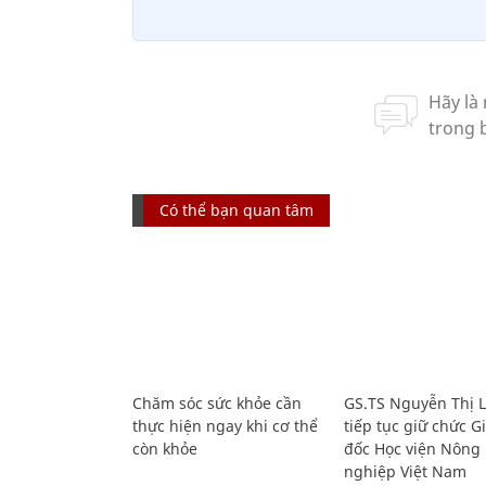
Có thể bạn quan tâm
Chăm sóc sức khỏe cần
GS.TS Nguyễn Thị 
thực hiện ngay khi cơ thể
tiếp tục giữ chức 
còn khỏe
đốc Học viện Nông
nghiệp Việt Nam