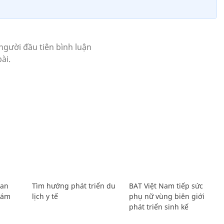
Lan
Tìm hướng phát triển du
BAT Việt Nam tiếp sức
Giám
lịch y tế
phụ nữ vùng biên giới
phát triển sinh kế