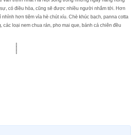
ch sự, có điều hòa, cũng sẽ được nhiều người nhắm tới. Hơn
ỉ nhỉnh hơn tiệm vỉa hè chút xíu. Chè khúc bạch, panna cotta
, các loại nem chua rán, pho mai que, bánh cá chiên đều