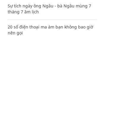
Sự tích ngày ông Ngâu - bà Ngâu mùng 7
tháng 7 âm lịch
20 số điện thoại ma ám bạn không bao giờ
nên gọi