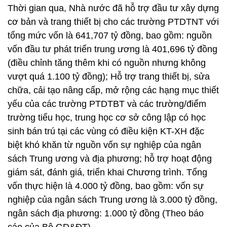
Thời gian qua, Nhà nước đã hỗ trợ đầu tư xây dựng
cơ bản và trang thiết bị cho các trường PTDTNT với
tổng mức vốn là 641,707 tỷ đồng, bao gồm: nguồn
vốn đầu tư phát triển trung ương là 401,696 tỷ đồng
(điều chỉnh tăng thêm khi có nguồn nhưng không
vượt quá 1.100 tỷ đồng); Hỗ trợ trang thiết bị, sửa
chữa, cải tạo nâng cấp, mở rộng các hạng mục thiết
yếu của các trường PTDTBT và các trường/điểm
trường tiểu học, trung học cơ sở công lập có học
sinh bán trú tại các vùng có điều kiện KT-XH đặc
biệt khó khăn từ nguồn vốn sự nghiệp của ngân
sách Trung ương và địa phương; hỗ trợ hoạt động
giám sát, đánh giá, triển khai Chương trình. Tổng
vốn thực hiện là 4.000 tỷ đồng, bao gồm: vốn sự
nghiệp của ngân sách Trung ương là 3.000 tỷ đồng,
ngân sách địa phương: 1.000 tỷ đồng (Theo báo