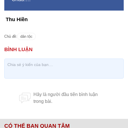
Thu Hiền
Chủ đề:
dân tộc
CÓ THỂ BẠN QUAN TÂM