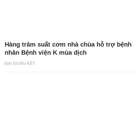
Hàng trăm suất cơm nhà chùa hỗ trợ bệnh
nhân Bệnh viện K mùa dịch
ĐẠI ĐOÀN KẾT