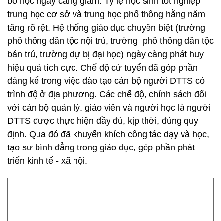
bỏ học ngày càng giảm. Tỷ lệ học sinh tốt nghiệp
trung học cơ sở và trung học phổ thông hằng năm
tăng rõ rệt. Hệ thống giáo dục chuyên biệt (trường
phổ thông dân tộc nội trú, trường phổ thông dân tộc
bán trú, trường dự bị đại học) ngày càng phát huy
hiệu quả tích cực. Chế độ cử tuyển đã góp phần
đáng kể trong việc đào tạo cán bộ người DTTS có
trình độ ở địa phương. Các chế độ, chính sách đối
với cán bộ quản lý, giáo viên và người học là người
DTTS được thực hiện đầy đủ, kịp thời, đúng quy
định. Qua đó đã khuyến khích công tác dạy và học,
tạo sư bình đẳng trong giáo dục, góp phần phát
triển kinh tế - xã hội.