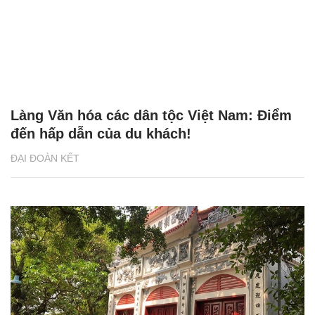
Làng Văn hóa các dân tộc Việt Nam: Điểm
đến hấp dẫn của du khách!
ĐẠI ĐOÀN KẾT