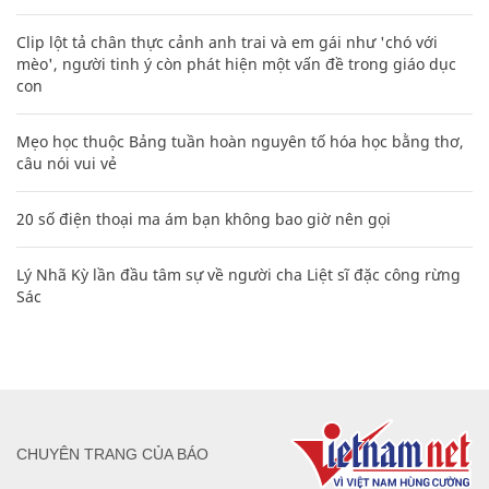
Clip lột tả chân thực cảnh anh trai và em gái như 'chó với
mèo', người tinh ý còn phát hiện một vấn đề trong giáo dục
con
Mẹo học thuộc Bảng tuần hoàn nguyên tố hóa học bằng thơ,
câu nói vui vẻ
20 số điện thoại ma ám bạn không bao giờ nên gọi
Lý Nhã Kỳ lần đầu tâm sự về người cha Liệt sĩ đặc công rừng
Sác
CHUYÊN TRANG CỦA BÁO