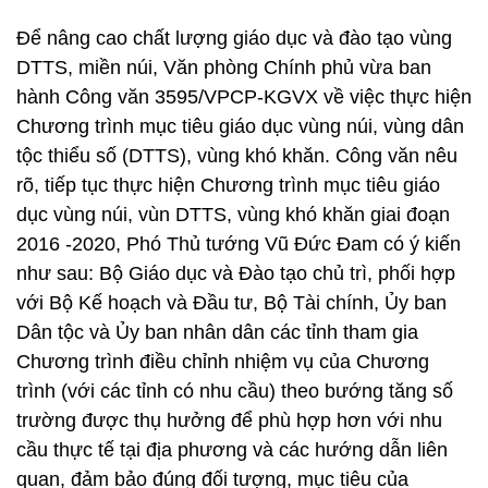
Để nâng cao chất lượng giáo dục và đào tạo vùng
DTTS, miền núi, Văn phòng Chính phủ vừa ban
hành Công văn 3595/VPCP-KGVX về việc thực hiện
Chương trình mục tiêu giáo dục vùng núi, vùng dân
tộc thiểu số (DTTS), vùng khó khăn. Công văn nêu
rõ, tiếp tục thực hiện Chương trình mục tiêu giáo
dục vùng núi, vùn DTTS, vùng khó khăn giai đoạn
2016 -2020, Phó Thủ tướng Vũ Đức Đam có ý kiến
như sau: Bộ Giáo dục và Đào tạo chủ trì, phối hợp
với Bộ Kế hoạch và Đầu tư, Bộ Tài chính, Ủy ban
Dân tộc và Ủy ban nhân dân các tỉnh tham gia
Chương trình điều chỉnh nhiệm vụ của Chương
trình (với các tỉnh có nhu cầu) theo bướng tăng số
trường được thụ hưởng để phù hợp hơn với nhu
cầu thực tế tại địa phương và các hướng dẫn liên
quan, đảm bảo đúng đối tượng, mục tiêu của