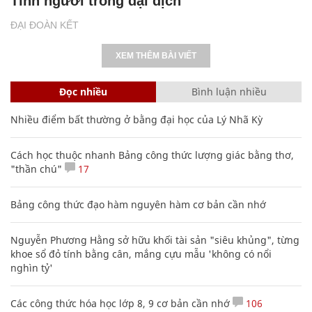
Tình người trong đại dịch
ĐẠI ĐOÀN KẾT
XEM THÊM BÀI VIẾT
Đọc nhiều
Bình luận nhiều
Nhiều điểm bất thường ở bằng đại học của Lý Nhã Kỳ
Cách học thuộc nhanh Bảng công thức lượng giác bằng thơ,
"thần chú"
17
Bảng công thức đạo hàm nguyên hàm cơ bản cần nhớ
Nguyễn Phương Hằng sở hữu khối tài sản "siêu khủng", từng
khoe sổ đỏ tính bằng cân, mắng cựu mẫu 'không có nổi
nghìn tỷ'
Các công thức hóa học lớp 8, 9 cơ bản cần nhớ
106