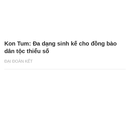
Kon Tum: Đa dạng sinh kế cho đồng bào
dân tộc thiểu số
ĐẠI ĐOÀN KẾT