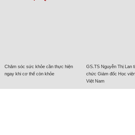
Chăm sóc sức khỏe cần thực hiện
GS.TS Nguyễn Thị Lan ti
ngay khi cơ thể còn khỏe
chức Giám đốc Học viện
Việt Nam