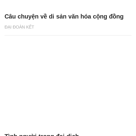
Câu chuyện về di sản văn hóa cộng đồng
ĐẠI ĐOÀN KẾT