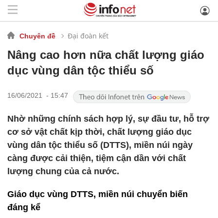
Đại đoàn kết
Chuyên đề
Nâng cao hơn nữa chất lượng giáo
dục vùng dân tộc thiểu số
16/06/2021 - 15:47
Nhờ những chính sách hợp lý, sự đầu tư, hỗ trợ
cơ sở vật chất kịp thời, chất lượng giáo dục
vùng dân tộc thiểu số (DTTS), miền núi ngày
càng được cải thiện, tiệm cận dần với chất
lượng chung của cả nước.
Giáo dục vùng DTTS, miền núi chuyển biến
đáng kể