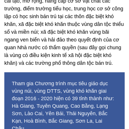
cải tạo, mở rộng, nâng cấp cơ sở vật chất các
trường, điểm trường tiểu học, trung học cơ sở công
lập có học sinh bán trú tại các thôn đặc biệt khó
khăn, xã đặc biệt khó khăn thuộc vùng dân tộc thiểu
số và miền núi; xã đặc biệt khó khăn vùng bãi
ngang ven biển và hải đảo theo quyết định của cơ
quan Nhà nước có thẩm quyền (sau đây gọi chung
là vùng có điều kiện kinh tế xã hội đặc biệt khó
khăn) và các trường phổ thông dân tộc bán trú.
Tham gia Chương trình mục tiêu giáo dục
vùng núi, vùng DTTS, vùng khó khăn giai
đoạn 2016 - 2020 hiện có 39 tỉnh thành như:
Hà Giang, Tuyên Quang, Cao Bằng, Lạng
Sơn, Lào Cai, Yên Bái, Thái Nguyên, Bắc
Kạn, Hoà Bình, Bắc Giang, Sơn La, Lai
Châu….