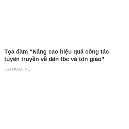
Tọa đàm “Nâng cao hiệu quả công tác
tuyên truyền về dân tộc và tôn giáo”
ĐẠI ĐOÀN KẾT