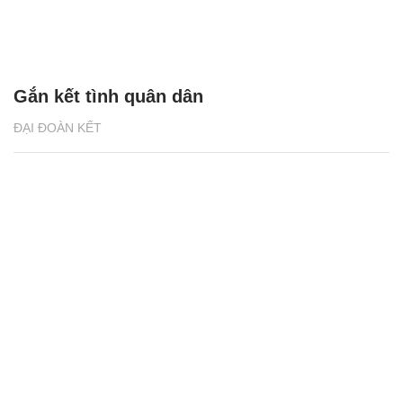
Gắn kết tình quân dân
ĐẠI ĐOÀN KẾT