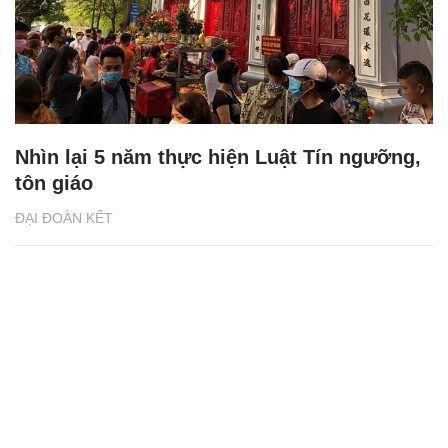
Nhìn lại 5 năm thực hiện Luật Tín ngưỡng,
tôn giáo
ĐẠI ĐOÀN KẾT