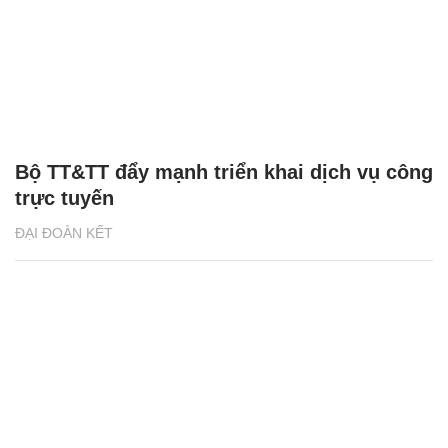
Bộ TT&TT đẩy mạnh triển khai dịch vụ công
trực tuyến
ĐẠI ĐOÀN KẾT