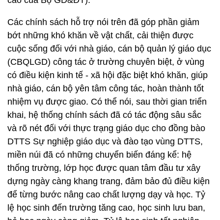
cáo của Bộ GD&ĐT).
Các chính sách hỗ trợ nói trên đã góp phần giảm
bớt những khó khăn về vật chất, cải thiện được
cuộc sống đối với nhà giáo, cán bộ quản lý giáo dục
(CBQLGD) công tác ở trường chuyên biệt, ở vùng
có điều kiện kinh tế - xã hội đặc biệt khó khăn, giúp
nhà giáo, cán bộ yên tâm công tác, hoàn thành tốt
nhiệm vụ được giao. Có thể nói, sau thời gian triển
khai, hệ thống chính sách đã có tác động sâu sắc
và rõ nét đối với thực trạng giáo dục cho đồng bào
DTTS Sự nghiệp giáo dục và đào tạo vùng DTTS,
miền núi đã có những chuyển biến đáng kể: hệ
thống trường, lớp học được quan tâm đầu tư xây
dựng ngày càng khang trang, đảm bảo đủ điều kiện
để từng bước nâng cao chất lượng dạy và học. Tỷ
lệ học sinh đến trường tăng cao, học sinh lưu ban,