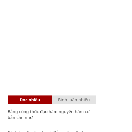
Đọc nhiều
Bình luận nhiều
Bảng công thức đạo hàm nguyên hàm cơ
bản cần nhớ