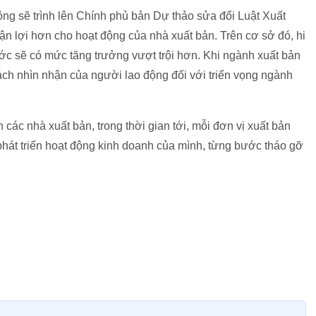
hông sẽ trình lên Chính phủ bản Dự thảo sửa đổi Luật Xuất
uận lợi hơn cho hoạt động của nhà xuất bản. Trên cơ sở đó, hi
ước sẽ có mức tăng trưởng vượt trội hơn. Khi ngành xuất bản
 cách nhìn nhận của người lao động đối với triển vọng ngành
ác nhà xuất bản, trong thời gian tới, mỗi đơn vị xuất bản
phát triển hoạt động kinh doanh của mình, từng bước tháo gỡ