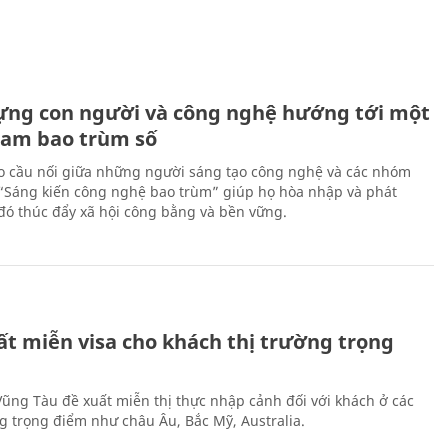
ựng con người và công nghệ hướng tới một
Nam bao trùm số
 cầu nối giữa những người sáng tạo công nghệ và các nhóm
 “Sáng kiến công nghệ bao trùm” giúp họ hòa nhập và phát
ừ đó thúc đẩy xã hội công bằng và bền vững.
ất miễn visa cho khách thị trường trọng
 Vũng Tàu đề xuất miễn thị thực nhập cảnh đối với khách ở các
ng trọng điểm như châu Âu, Bắc Mỹ, Australia.