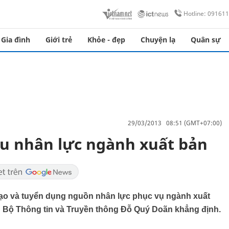
Hotline: 09161
Gia đình
Giới trẻ
Khỏe - đẹp
Chuyện lạ
Quân sự
29/03/2013 08:51 (GMT+07:00)
iếu nhân lực ngành xuất bản
tạo và tuyển dụng nguồn nhân lực phục vụ ngành xuất
ng Bộ Thông tin và Truyền thông Đỗ Quý Doãn khẳng định.