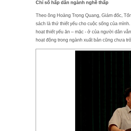
Chỉ số hấp dẫn ngành nghề thấp
Theo ông Hoàng Trọng Quang, Giám đốc, Tổn
sách là thứ thiết yếu cho cuộc sống của mình
hoạt thiết yếu ăn – mặc - ở của người dân vẫn
hoạt động trong ngành xuất bản cũng chưa tr