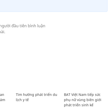
Lan
Tìm hướng phát triển du
BAT Việt Nam tiếp sức
Giám
lịch y tế
phụ nữ vùng biên giới
phát triển sinh kế