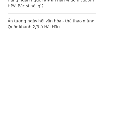
HPV: Bác sĩ nói gì?
Ấn tượng ngày hội văn hóa - thể thao mừng
Quốc khánh 2/9 ở Hải Hậu