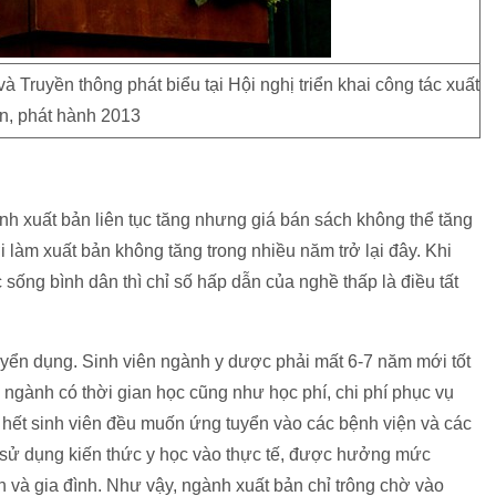
Truyền thông phát biểu tại Hội nghị triển khai công tác xuất
n, phát hành 2013
ành xuất bản liên tục tăng nhưng giá bán sách không thể tăng
i làm xuất bản không tăng trong nhiều năm trở lại đây. Khi
ng bình dân thì chỉ số hấp dẫn của nghề thấp là điều tất
uyển dụng. Sinh viên ngành y dược phải mất 6-7 năm mới tốt
 ngành có thời gian học cũng như học phí, chi phí phục vụ
u hết sinh viên đều muốn ứng tuyển vào các bệnh viện và các
c sử dụng kiến thức y học vào thực tế, được hưởng mức
 và gia đình. Như vậy, ngành xuất bản chỉ trông chờ vào