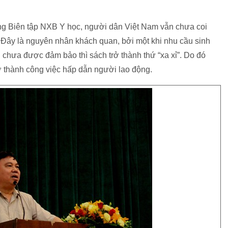
g Biên tập NXB Y học, người dân Việt Nam vẫn chưa coi
. Đây là nguyên nhân khách quan, bởi một khi nhu cầu sinh
 chưa được đảm bảo thì sách trở thành thứ “xa xỉ”. Do đó
ở thành công việc hấp dẫn người lao động.