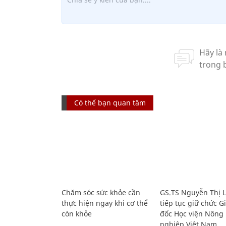
Có thể bạn quan tâm
Chăm sóc sức khỏe cần
GS.TS Nguyễn Thị 
thực hiện ngay khi cơ thể
tiếp tục giữ chức 
còn khỏe
đốc Học viện Nông
nghiệp Việt Nam