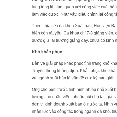
lúng túng khi làm quen với công việc xuất bản
làm việc được. Như vậy, điều chỉnh lại công t
Theo chia sẻ của khoa Xuất bản, Học viện Báo
hiện còn rất yếu. Cả khoa chỉ 7-8 giảng viên,
được giữ lại trường giảng dạy, chưa có kinh 
Khó khắc phục
Bàn về giải pháp khắc phục tình trạng khó kh
Truyền thông khẳng định: Khắc phục khó khăn
vụ ngành xuất bản là vấn đề cực kỳ nan giải.
Ông cho biết, trước tình hình nhiều nhà xuất 
lương cho nhân viên, nhuận bút cho tác giả, vi
đơn vị kinh doanh xuất bản ở nước ta. Nhìn và
nhân lực vào công tác trong ngành đã khó, th