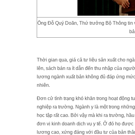
Ông Đỗ Quý Doãn, Thứ trưởng Bộ Thông tin và 
bả
Thời gian qua, giá cả tư liệu sản xuất cho ng
lên, sách bán ra ít dẫn đến thu nhập của ngườ
lương ngành xuất bản không đủ đáp ứng mức số
nhiên.
Đơn cử tình trạng khó khăn trong hoạt động t
nghiệp ra trường. Ngành y là một trong những
học tập rất cao. Bởi vậy mà khi ra trường, hầ
đơn vị kinh doanh dịch vụ y tế. Ở đó họ đượ
lương cao, xứng đáng với đầu tư của bản thân