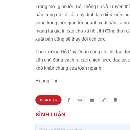
Trong thời gian tới, Bộ Thông tin và Truyền t
bản trong đó có các quy định tạo điều kiện th
vọng trong thời gian tới ngành xuất bản cả n
mang lại giá trị cao cho xã hội, thì đồng thời
xuất bản cũng sẽ thay đổi tích cực.
Thứ trưởng Đỗ Quý Doãn cũng có chỉ đạo đến c
cần chủ động vạch ra các chiến lược đầu tư, 
khó khăn chung của toàn ngành.
Hoàng Thi
Bình luận