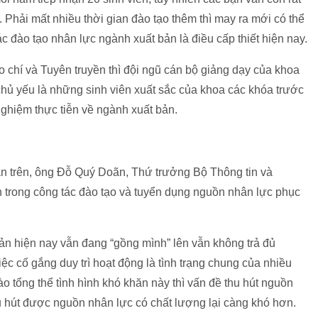
. Phải mất nhiều thời gian đào tạo thêm thì may ra mới có thể
ác đào tạo nhân lực ngành xuất bản là điều cấp thiết hiện nay.
 chí và Tuyên truyền thì đội ngũ cán bộ giảng dạy của khoa
 chủ yếu là những sinh viên xuất sắc của khoa các khóa trước
nghiệm thực tiễn về ngành xuất bản.
ăn trên, ông Đỗ Quý Doãn, Thứ trưởng Bộ Thông tin và
 trong công tác đào tạo và tuyển dụng nguồn nhân lực phục
bản hiện nay vẫn đang “gồng mình” lên vẫn không trả đủ
ệc cố gắng duy trì hoạt động là tình trạng chung của nhiều
o tổng thể tình hình khó khăn này thì vấn đề thu hút nguồn
u hút được nguồn nhân lực có chất lượng lại càng khó hơn.