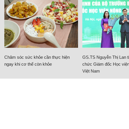
Chăm sóc sức khỏe cần thực hiện
GS.TS Nguyễn Thị Lan ti
ngay khi cơ thể còn khỏe
chức Giám đốc Học viện
Việt Nam