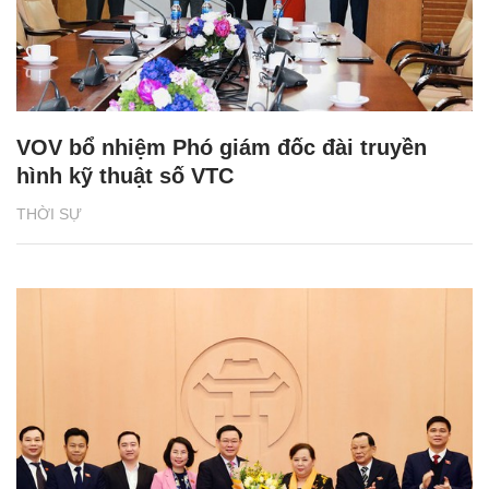
VOV bổ nhiệm Phó giám đốc đài truyền
hình kỹ thuật số VTC
THỜI SỰ