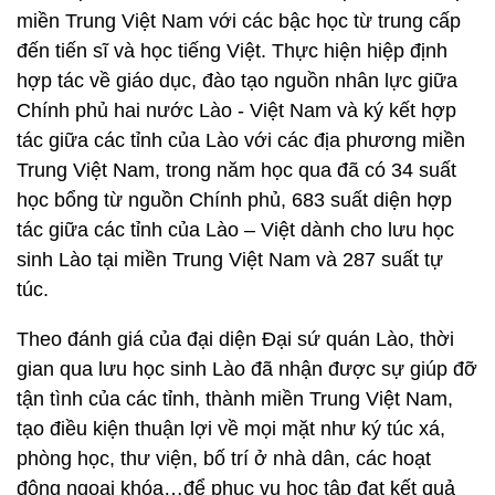
miền Trung Việt Nam với các bậc học từ trung cấp
đến tiến sĩ và học tiếng Việt. Thực hiện hiệp định
hợp tác về giáo dục, đào tạo nguồn nhân lực giữa
Chính phủ hai nước Lào - Việt Nam và ký kết hợp
tác giữa các tỉnh của Lào với các địa phương miền
Trung Việt Nam, trong năm học qua đã có 34 suất
học bổng từ nguồn Chính phủ, 683 suất diện hợp
tác giữa các tỉnh của Lào – Việt dành cho lưu học
sinh Lào tại miền Trung Việt Nam và 287 suất tự
túc.
Theo đánh giá của đại diện Đại sứ quán Lào, thời
gian qua lưu học sinh Lào đã nhận được sự giúp đỡ
tận tình của các tỉnh, thành miền Trung Việt Nam,
tạo điều kiện thuận lợi về mọi mặt như ký túc xá,
phòng học, thư viện, bố trí ở nhà dân, các hoạt
động ngoại khóa…để phục vụ học tập đạt kết quả