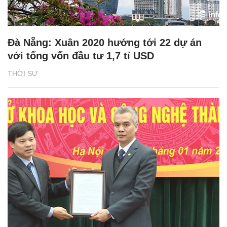
Đà Nẵng: Xuân 2020 hướng tới 22 dự án
với tổng vốn đầu tư 1,7 tỉ USD
THỜI SỰ