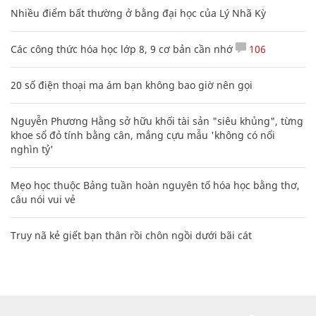
Nhiều điểm bất thường ở bằng đại học của Lý Nhã Kỳ
Các công thức hóa học lớp 8, 9 cơ bản cần nhớ
106
20 số điện thoại ma ám bạn không bao giờ nên gọi
Nguyễn Phương Hằng sở hữu khối tài sản "siêu khủng", từng
khoe sổ đỏ tính bằng cân, mắng cựu mẫu 'không có nổi
nghìn tỷ'
Mẹo học thuộc Bảng tuần hoàn nguyên tố hóa học bằng thơ,
câu nói vui vẻ
Truy nã kẻ giết bạn thân rồi chôn ngồi dưới bãi cát