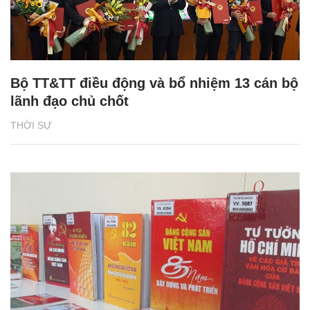
Bộ TT&TT điều động và bổ nhiệm 13 cán bộ
lãnh đạo chủ chốt
THỜI SỰ