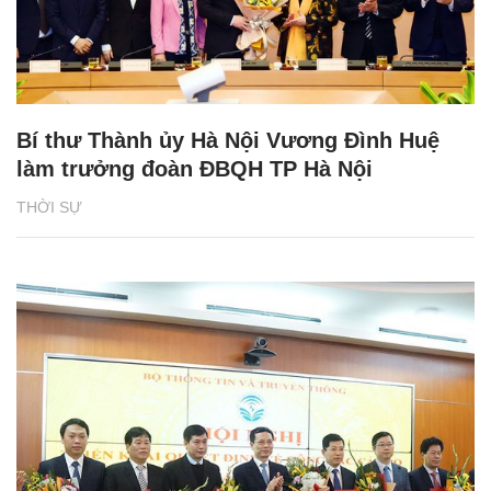
Bí thư Thành ủy Hà Nội Vương Đình Huệ
làm trưởng đoàn ĐBQH TP Hà Nội
THỜI SỰ