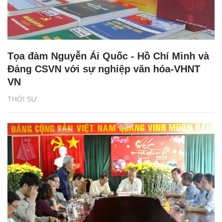
Tọa đàm Nguyễn Ái Quốc - Hồ Chí Minh và
Đảng CSVN với sự nghiệp văn hóa-VHNT
VN
THỜI SỰ