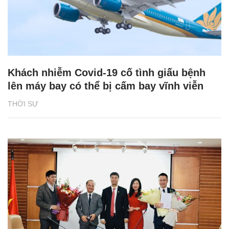
Khách nhiễm Covid-19 cố tình giấu bệnh
lên máy bay có thể bị cấm bay vĩnh viễn
THỜI SỰ