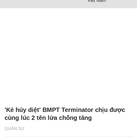
Việt Nam
'Kẻ hủy diệt' BMPT Terminator chịu được
cùng lúc 2 tên lửa chống tăng
QUÂN SỰ