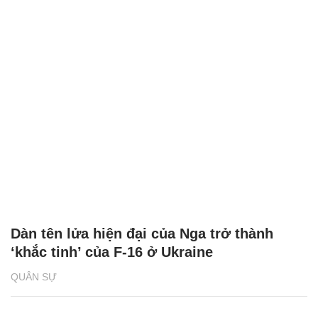
Dàn tên lửa hiện đại của Nga trở thành
‘khắc tinh’ của F-16 ở Ukraine
QUÂN SỰ