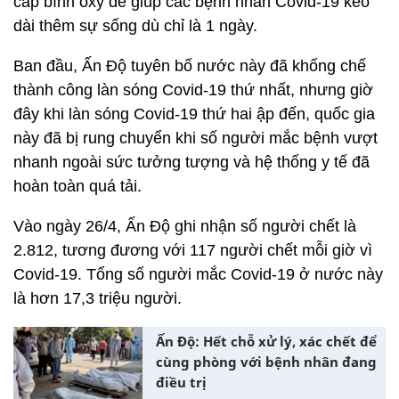
cấp bình oxy để giúp các bệnh nhân Covid-19 kéo
dài thêm sự sống dù chỉ là 1 ngày.
Ban đầu, Ấn Độ tuyên bố nước này đã khống chế
thành công làn sóng Covid-19 thứ nhất, nhưng giờ
đây khi làn sóng Covid-19 thứ hai ập đến, quốc gia
này đã bị rung chuyển khi số người mắc bệnh vượt
nhanh ngoài sức tưởng tượng và hệ thống y tế đã
hoàn toàn quá tải.
Vào ngày 26/4, Ấn Độ ghi nhận số người chết là
2.812, tương đương với 117 người chết mỗi giờ vì
Covid-19. Tổng số người mắc Covid-19 ở nước này
là hơn 17,3 triệu người.
Ấn Độ: Hết chỗ xử lý, xác chết để
cùng phòng với bệnh nhân đang
điều trị