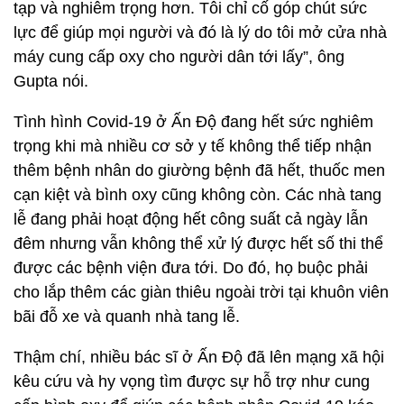
tạp và nghiêm trọng hơn. Tôi chỉ cố góp chút sức
lực để giúp mọi người và đó là lý do tôi mở cửa nhà
máy cung cấp oxy cho người dân tới lấy”, ông
Gupta nói.
Tình hình Covid-19 ở Ấn Độ đang hết sức nghiêm
trọng khi mà nhiều cơ sở y tế không thể tiếp nhận
thêm bệnh nhân do giường bệnh đã hết, thuốc men
cạn kiệt và bình oxy cũng không còn. Các nhà tang
lễ đang phải hoạt động hết công suất cả ngày lẫn
đêm nhưng vẫn không thể xử lý được hết số thi thể
được các bệnh viện đưa tới. Do đó, họ buộc phải
cho lắp thêm các giàn thiêu ngoài trời tại khuôn viên
bãi đỗ xe và quanh nhà tang lễ.
Thậm chí, nhiều bác sĩ ở Ấn Độ đã lên mạng xã hội
kêu cứu và hy vọng tìm được sự hỗ trợ như cung