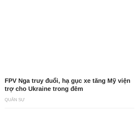
FPV Nga truy đuổi, hạ gục xe tăng Mỹ viện
trợ cho Ukraine trong đêm
QUÂN SỰ