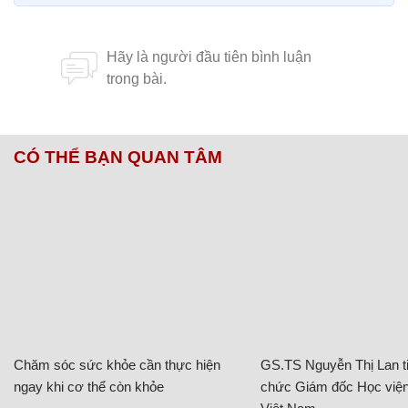
CÓ THỂ BẠN QUAN TÂM
Chăm sóc sức khỏe cần thực hiện
GS.TS Nguyễn Thị Lan ti
ngay khi cơ thể còn khỏe
chức Giám đốc Học viện