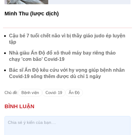
Minh Thu (lược dịch)
Cậu bé 7 tuổi chết não vì bị thầy giáo judo ép luyện
tập
Nhà giàu Ấn Độ đổ xô thuê máy bay riêng tháo
chạy 'cơn bão' Covid-19
Bác sĩ Ấn Độ kêu cứu với hy vọng giúp bệnh nhân
Covid-19 sống thêm được dù chỉ 1 ngày
Chủ đề:
Bệnh viện
Covid- 19
Ấn Độ