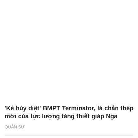
'Kẻ hủy diệt' BMPT Terminator, lá chắn thép
mới của lực lượng tăng thiết giáp Nga
QUÂN SỰ