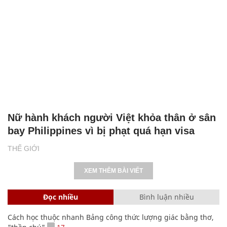
Nữ hành khách người Việt khỏa thân ở sân
bay Philippines vì bị phạt quá hạn visa
THẾ GIỚI
XEM THÊM BÀI VIẾT
Đọc nhiều
Bình luận nhiều
Cách học thuộc nhanh Bảng công thức lượng giác bằng thơ,