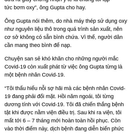
tức bơm oxy”, ông Gupta cho hay.
Ông Gupta nói thêm, do nhà máy thép sử dụng oxy
như nguyên liệu thô trong quá trình sản xuất, nên
cơ sở không có sẵn bình chứa. Vì thế, người dân
cần mang theo bình để nạp.
Chuyện san sẻ khó khăn cho những người mắc
Covid-19 còn xuất phát từ việc ông Gupta từng là
một bệnh nhân Covid-19.
“Tôi thấu hiểu nỗi sợ hãi mà các bệnh nhân Covid-
19 đang phải đối mặt. Hồi năm ngoái, tôi từng
dương tính với Covid-19. Tôi đã chiến thắng bệnh
tật khi được nằm viện điều trị. Sau khi ra viện, tôi
mất tới 6 – 7 tháng mới hoàn toàn hồi phục. Còn
vào thời điểm này, dịch bệnh đang diễn biến phức