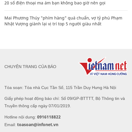
20 số điện thoại ma ám bạn không bao giờ nên gọi
Mai Phương Thúy "phím hàng" quá chuẩn, vợ tỷ phú Phạm
Nhật Vượng giành lại vị trí top 5 người giàu nhất
CHUYÊN TRANG CỦA BÁO
Tòa soạn: Tòa nhà Cục Tần Số, 115 Trần Duy Hưng Hà Nội
Giấy phép hoạt động báo chí: Số 09/GP-BTTTT, Bộ Thông tin và
Truyền thông cấp ngày 07/01/2019.
0916118822
Hotline nội dung:
toasoan@infonet.vn
Email: