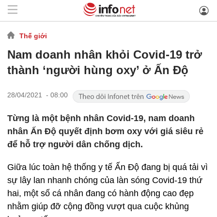
Thế giới
Nam doanh nhân khỏi Covid-19 trở
thành ‘người hùng oxy’ ở Ấn Độ
28/04/2021 - 08:00
Từng là một bệnh nhân Covid-19, nam doanh
nhân Ấn Độ quyết định bơm oxy với giá siêu rẻ
để hỗ trợ người dân chống dịch.
Giữa lúc toàn hệ thống y tế Ấn Độ đang bị quá tải vì
sự lây lan nhanh chóng của làn sóng Covid-19 thứ
hai, một số cá nhân đang có hành động cao đẹp
nhằm giúp đỡ cộng đồng vượt qua cuộc khủng