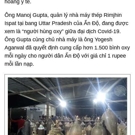
hoảng y tế.
Ông Manoj Gupta, quản lý nhà máy thép Rimjhin
Ispat tại bang Uttar Pradesh của Ấn Độ, đang được
xem là “người hùng oxy” giữa đại dịch Covid-19.
Ông Gupta cùng chủ nhà máy là ông Yogesh
Agarwal đã quyết định cung cấp hơn 1.500 bình oxy
mỗi ngày cho người dân Ấn Độ với giá chỉ 1 rupee
mỗi lần nạp.