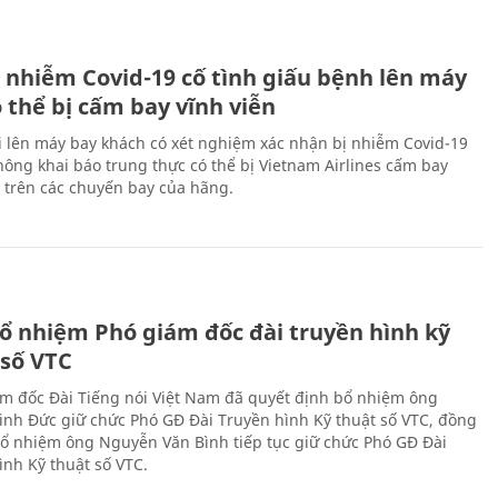
 nhiễm Covid-19 cố tình giấu bệnh lên máy
 thể bị cấm bay vĩnh viễn
i lên máy bay khách có xét nghiệm xác nhận bị nhiễm Covid-19
ông khai báo trung thực có thể bị Vietnam Airlines cấm bay
n trên các chuyến bay của hãng.
ổ nhiệm Phó giám đốc đài truyền hình kỹ
 số VTC
m đốc Đài Tiếng nói Việt Nam đã quyết định bổ nhiệm ông
nh Đức giữ chức Phó GĐ Đài Truyền hình Kỹ thuật số VTC, đồng
 bổ nhiệm ông Nguyễn Văn Bình tiếp tục giữ chức Phó GĐ Đài
ình Kỹ thuật số VTC.