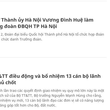
ư Thành ủy Hà Nội Vương Đình Huệ làm
g đoàn ĐBQH TP Hà Nội
 2, Đoàn đại biểu Quốc hội Thành phố Hà Nội tổ chức họp đoàn
n chức danh Trưởng đoàn.
&TT điều động và bổ nhiệm 13 cán bộ lãnh
hủ chốt
h lần trao các quyết định giao nhiệm vụ quy mô lớn này là một
lịch sử của Bộ TT&TT, Bộ trưởng Nguyễn Mạnh Hùng cho rằng,
í, nhiệm vụ mới, 13 cán bộ lãnh đạo các đơn vị sẽ có năng lượng
óng góp tốt hơn cho Bộ, đất nước.