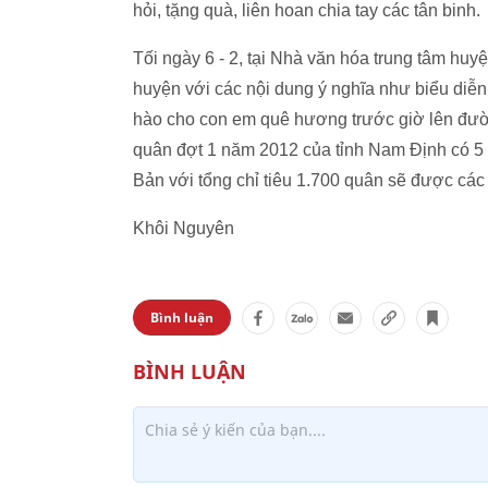
hỏi, tặng quà, liên hoan chia tay các tân binh.
Tối ngày 6 - 2, tại Nhà văn hóa trung tâm hu
huyện với các nội dung ý nghĩa như biểu diễn 
hào cho con em quê hương trước giờ lên đườ
quân đợt 1 năm 2012 của tỉnh Nam Định có 5
Bản với tổng chỉ tiêu 1.700 quân sẽ được các
Khôi Nguyên
Bình luận