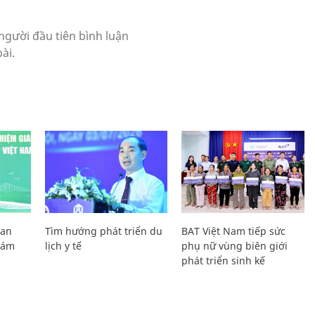
Lan
Tìm hướng phát triển du
BAT Việt Nam tiếp sức
Giám
lịch y tế
phụ nữ vùng biên giới
phát triển sinh kế