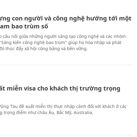
ựng con người và công nghệ hướng tới một
Nam bao trùm số
 cầu nối giữa những người sáng tạo công nghệ và các nhóm
 “Sáng kiến công nghệ bao trùm” giúp họ hòa nhập và phát
ừ đó thúc đẩy xã hội công bằng và bền vững.
ất miễn visa cho khách thị trường trọng
 Vũng Tàu đề xuất miễn thị thực nhập cảnh đối với khách ở các
ng trọng điểm như châu Âu, Bắc Mỹ, Australia.