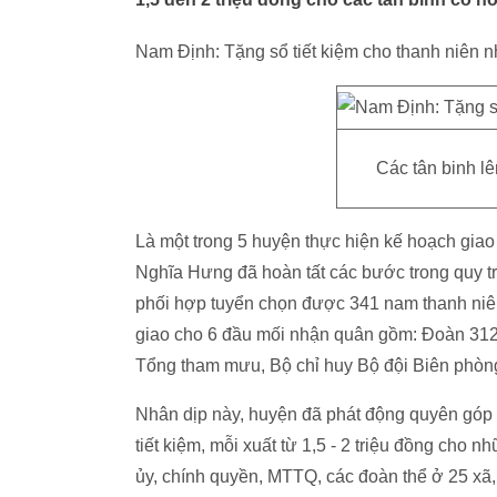
Nam Định: Tặng sổ tiết kiệm cho thanh niên 
Các tân binh l
Là một trong 5 huyện thực hiện kế hoạch gia
Nghĩa Hưng đã hoàn tất các bước trong quy t
phối hợp tuyển chọn được 341 nam thanh niên t
giao cho 6 đầu mối nhận quân gồm: Đoàn 312
Tổng tham mưu, Bộ chỉ huy Bộ đội Biên phòng
Nhân dịp này, huyện đã phát động quyên góp đ
tiết kiệm, mỗi xuất từ 1,5 - 2 triệu đồng cho
ủy, chính quyền, MTTQ, các đoàn thể ở 25 xã,