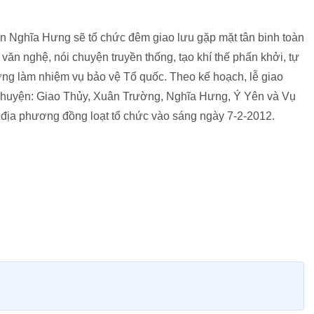
yện Nghĩa Hưng sẽ tổ chức đêm giao lưu gặp mặt tân binh toàn
văn nghệ, nói chuyện truyền thống, tạo khí thế phấn khởi, tự
ng làm nhiệm vụ bảo vệ Tổ quốc. Theo kế hoạch, lễ giao
 huyện: Giao Thủy, Xuân Trường, Nghĩa Hưng, Ý Yên và Vụ
 địa phương đồng loạt tổ chức vào sáng ngày 7-2-2012.