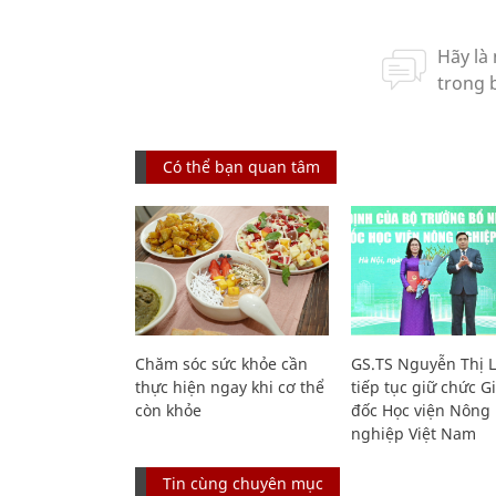
Có thể bạn quan tâm
Chăm sóc sức khỏe cần
GS.TS Nguyễn Thị 
thực hiện ngay khi cơ thể
tiếp tục giữ chức 
còn khỏe
đốc Học viện Nông
nghiệp Việt Nam
Tin cùng chuyên mục