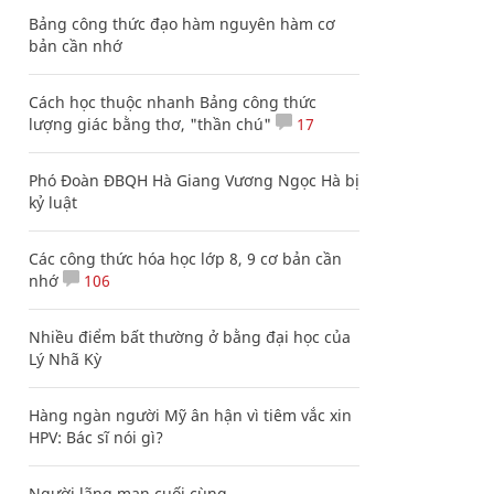
Bảng công thức đạo hàm nguyên hàm cơ
bản cần nhớ
Cách học thuộc nhanh Bảng công thức
lượng giác bằng thơ, "thần chú"
17
Phó Đoàn ĐBQH Hà Giang Vương Ngọc Hà bị
kỷ luật
Các công thức hóa học lớp 8, 9 cơ bản cần
nhớ
106
Nhiều điểm bất thường ở bằng đại học của
Lý Nhã Kỳ
Hàng ngàn người Mỹ ân hận vì tiêm vắc xin
HPV: Bác sĩ nói gì?
Người lãng mạn cuối cùng