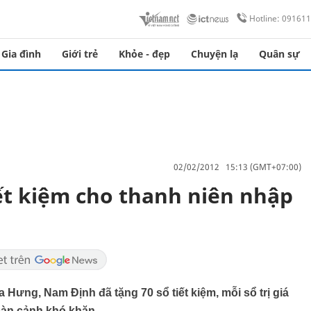
Hotline: 09161
Gia đình
Giới trẻ
Khỏe - đẹp
Chuyện lạ
Quân sự
02/02/2012 15:13 (GMT+07:00)
ết kiệm cho thanh niên nhập
Hưng, Nam Định đã tặng 70 sổ tiết kiệm, mỗi sổ trị giá
hoàn cảnh khó khăn.