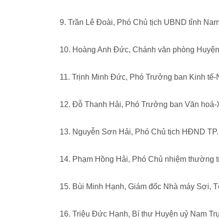
9. Trần Lê Đoài, Phó Chủ tịch UBND tỉnh Na
10. Hoàng Anh Đức, Chánh văn phòng Huyện
11. Trịnh Minh Đức, Phó Trưởng ban Kinh tế
12. Đỗ Thanh Hải, Phó Trưởng ban Văn hoá-
13. Nguyễn Sơn Hải, Phó Chủ tịch HĐND TP
14. Phạm Hồng Hải, Phó Chủ nhiệm thường tr
15. Bùi Minh Hạnh, Giám đốc Nhà máy Sợi,
16. Triệu Đức Hạnh, Bí thư Huyện uỷ Nam Tr