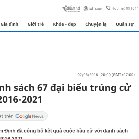
Hotline: 09161
Gia đình
Giới trẻ
Khỏe - đẹp
Chuyện lạ
Quân sự
02/06/2016 20:00 (GMT+07:00)
h sách 67 đại biểu trúng cử
2016-2021
m Định đã công bố kết quả cuộc bầu cử với danh sách
2016-2021.