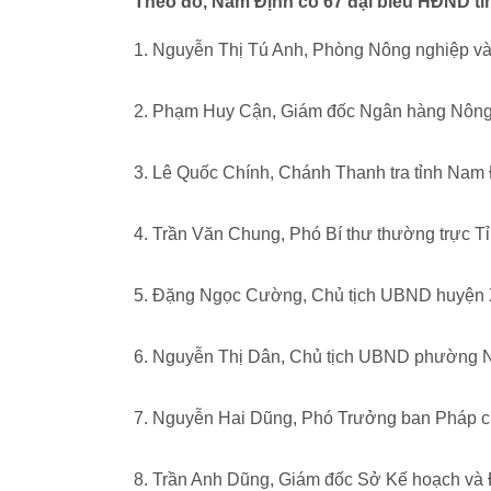
Theo đó, Nam Định có 67 đại biểu HĐND tỉ
1. Nguyễn Thị Tú Anh, Phòng Nông nghiệp và
2. Phạm Huy Cận, Giám đốc Ngân hàng Nông n
3. Lê Quốc Chính, Chánh Thanh tra tỉnh Nam
4. Trần Văn Chung, Phó Bí thư thường trực T
5. Đặng Ngọc Cường, Chủ tịch UBND huyện
6. Nguyễn Thị Dân, Chủ tịch UBND phường 
7. Nguyễn Hai Dũng, Phó Trưởng ban Pháp 
8. Trần Anh Dũng, Giám đốc Sở Kế hoạch và 