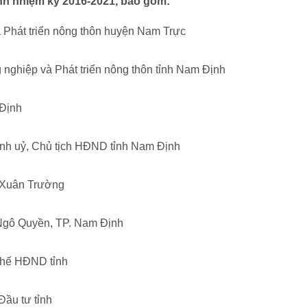
nh nhiệm kỳ 2016-2021, bao gồm:
 Phát triển nông thôn huyện Nam Trực
ghiệp và Phát triển nông thôn tỉnh Nam Định
 Định
ỉnh uỷ, Chủ tịch HĐND tỉnh Nam Định
 Xuân Trường
Ngô Quyền, TP. Nam Định
chế HĐND tỉnh
Đầu tư tỉnh