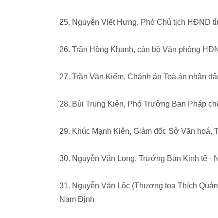
25. Nguyễn Viết Hưng, Phó Chủ tịch HĐND t
26. Trần Hồng Khanh, cán bộ Văn phòng HĐN
27. Trần Văn Kiểm, Chánh án Toà án nhân dân
28. Bùi Trung Kiên, Phó Trưởng Ban Pháp c
29. Khúc Mạnh Kiên, Giám đốc Sở Văn hoá, Th
30. Nguyễn Văn Long, Trưởng Ban Kinh tế -
31. Nguyễn Văn Lộc (Thượng toạ Thích Quảng 
Nam Định