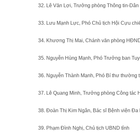
32. Lê Văn Lợi, Trưởng phòng Thông tin-Dâ
33. Lưu Mạnh Lực, Phó Chủ tịch Hội Cựu chiế
34. Khương Thị Mai, Chánh văn phòng HĐND
35. Nguyễn Hùng Mạnh, Phó Trưởng ban Tuy
36. Nguyễn Thành Mạnh, Phó Bí thư thường 
37. Lê Quang Minh, Trưởng phòng Công tác 
38. Đoàn Thị Kim Ngân, Bác sĩ Bệnh viện Đa 
39. Phạm Đình Nghị, Chủ tịch UBND tỉnh