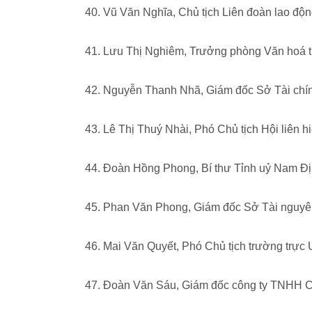
40. Vũ Văn Nghĩa, Chủ tịch Liên đoàn lao độn
41. Lưu Thị Nghiêm, Trưởng phòng Văn hoá t
42. Nguyễn Thanh Nhã, Giám đốc Sở Tài ch
43. Lê Thị Thuý Nhài, Phó Chủ tịch Hội liên h
44. Đoàn Hồng Phong, Bí thư Tỉnh uỷ Nam Đ
45. Phan Văn Phong, Giám đốc Sở Tài nguyê
46. Mai Văn Quyết, Phó Chủ tịch trường trự
47. Đoàn Văn Sáu, Giám đốc công ty TNHH