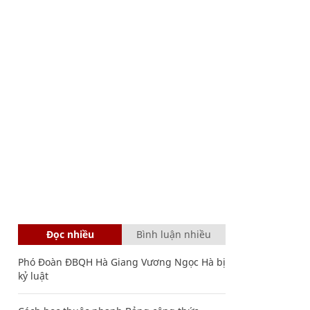
Đọc nhiều
Bình luận nhiều
Phó Đoàn ĐBQH Hà Giang Vương Ngọc Hà bị
kỷ luật