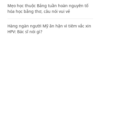
Mẹo học thuộc Bảng tuần hoàn nguyên tố
hóa học bằng thơ, câu nói vui vẻ
Hàng ngàn người Mỹ ân hận vì tiêm vắc xin
HPV: Bác sĩ nói gì?