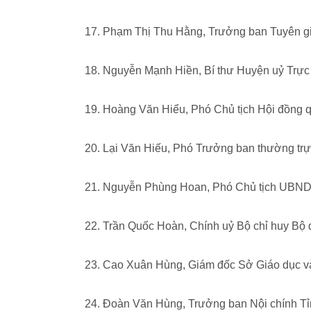
17. Phạm Thị Thu Hằng, Trưởng ban Tuyên g
18. Nguyễn Mạnh Hiền, Bí thư Huyện uỷ Trực
19. Hoàng Văn Hiểu, Phó Chủ tịch Hội đồng q
20. Lại Văn Hiếu, Phó Trưởng ban thường tr
21. Nguyễn Phùng Hoan, Phó Chủ tịch UBND 
22. Trần Quốc Hoàn, Chính uỷ Bộ chỉ huy Bộ 
23. Cao Xuân Hùng, Giám đốc Sở Giáo dục và
24. Đoàn Văn Hùng, Trưởng ban Nội chính T