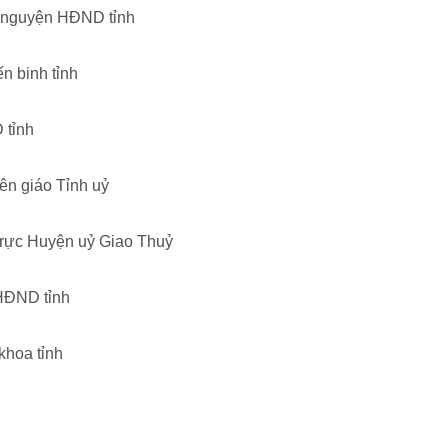
n nguyện HĐND tỉnh
n binh tỉnh
 tỉnh
ên giáo Tỉnh uỷ
trực Huyện uỷ Giao Thuỷ
HĐND tỉnh
khoa tỉnh