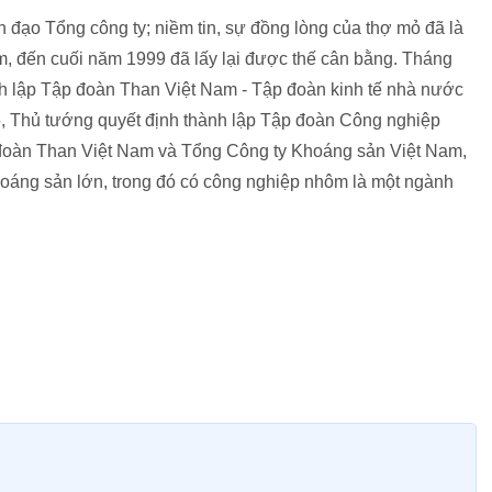
 đạo Tổng công ty; niềm tin, sự đồng lòng của thợ mỏ đã là
m, đến cuối năm 1999 đã lấy lại được thế cân bằng. Tháng
h lập Tập đoàn Than Việt Nam - Tập đoàn kinh tế nhà nước
5, Thủ tướng quyết định thành lập Tập đoàn Công nghiệp
đoàn Than Việt Nam và Tổng Công ty Khoáng sản Việt Nam,
hoáng sản lớn, trong đó có công nghiệp nhôm là một ngành