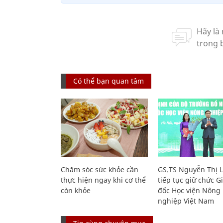
Có thể bạn quan tâm
Chăm sóc sức khỏe cần
GS.TS Nguyễn Thị 
thực hiện ngay khi cơ thể
tiếp tục giữ chức 
còn khỏe
đốc Học viện Nông
nghiệp Việt Nam