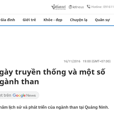
Hotline: 09161
Gia đình
Giới trẻ
Khỏe - đẹp
Chuyện lạ
Quân sự
16/11/2016 19:00 (GMT+07:00)
gày truyền thống và một số
ngành than
ăm lịch sử và phát triển của ngành than tại Quảng Ninh.