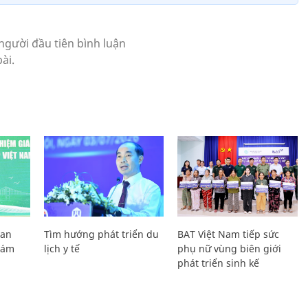
Lan
Tìm hướng phát triển du
BAT Việt Nam tiếp sức
Giám
lịch y tế
phụ nữ vùng biên giới
phát triển sinh kế