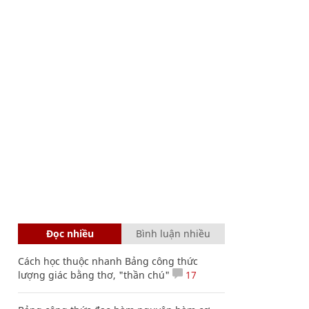
Đọc nhiều
Bình luận nhiều
Cách học thuộc nhanh Bảng công thức
lượng giác bằng thơ, "thần chú"
17