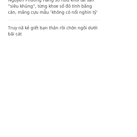
"siêu khủng", từng khoe sổ đỏ tính bằng
cân, mắng cựu mẫu 'không có nổi nghìn tỷ'
Truy nã kẻ giết bạn thân rồi chôn ngồi dưới
bãi cát