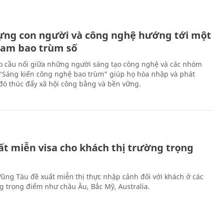
ựng con người và công nghệ hướng tới một
Nam bao trùm số
 cầu nối giữa những người sáng tạo công nghệ và các nhóm
 “Sáng kiến công nghệ bao trùm” giúp họ hòa nhập và phát
ừ đó thúc đẩy xã hội công bằng và bền vững.
ất miễn visa cho khách thị trường trọng
 Vũng Tàu đề xuất miễn thị thực nhập cảnh đối với khách ở các
ng trọng điểm như châu Âu, Bắc Mỹ, Australia.