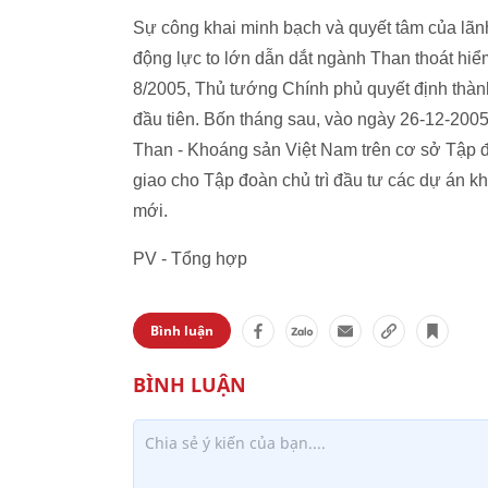
Sự công khai minh bạch và quyết tâm của lãnh
động lực to lớn dẫn dắt ngành Than thoát hiể
8/2005, Thủ tướng Chính phủ quyết định thàn
đầu tiên. Bốn tháng sau, vào ngày 26-12-200
Than - Khoáng sản Việt Nam trên cơ sở Tập 
giao cho Tập đoàn chủ trì đầu tư các dự án k
mới.
PV - Tổng hợp
Bình luận