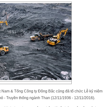
 Nam & Tổng Công ty Đông Bắc cũng đã tổ chức Lễ kỷ niệm
 - Truyền thống ngành Than (12/11/1936 - 12/11/2016).