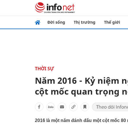
Đời sống
Thị trường
Thế giới
THỜI SỰ
Năm 2016 - Kỷ niệm n
cột mốc quan trọng 
2016 là một năm đánh đấu một cột mốc 80 n