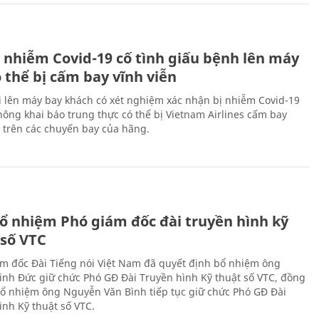
 nhiễm Covid-19 cố tình giấu bệnh lên máy
 thể bị cấm bay vĩnh viễn
i lên máy bay khách có xét nghiệm xác nhận bị nhiễm Covid-19
ông khai báo trung thực có thể bị Vietnam Airlines cấm bay
n trên các chuyến bay của hãng.
ổ nhiệm Phó giám đốc đài truyền hình kỹ
 số VTC
m đốc Đài Tiếng nói Việt Nam đã quyết định bổ nhiệm ông
nh Đức giữ chức Phó GĐ Đài Truyền hình Kỹ thuật số VTC, đồng
 bổ nhiệm ông Nguyễn Văn Bình tiếp tục giữ chức Phó GĐ Đài
ình Kỹ thuật số VTC.