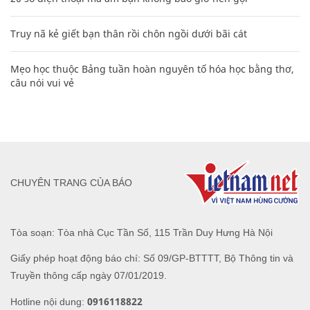
Truy nã kẻ giết bạn thân rồi chôn ngồi dưới bãi cát
Mẹo học thuộc Bảng tuần hoàn nguyên tố hóa học bằng thơ,
câu nói vui vẻ
CHUYÊN TRANG CỦA BÁO
Tòa soạn: Tòa nhà Cục Tần Số, 115 Trần Duy Hưng Hà Nội
Giấy phép hoạt động báo chí: Số 09/GP-BTTTT, Bộ Thông tin và
Truyền thông cấp ngày 07/01/2019.
0916118822
Hotline nội dung: