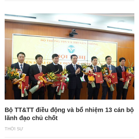
Bộ TT&TT điều động và bổ nhiệm 13 cán bộ
lãnh đạo chủ chốt
THỜI SỰ