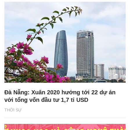
Đà Nẵng: Xuân 2020 hướng tới 22 dự án
với tổng vốn đầu tư 1,7 tỉ USD
THỜI SỰ