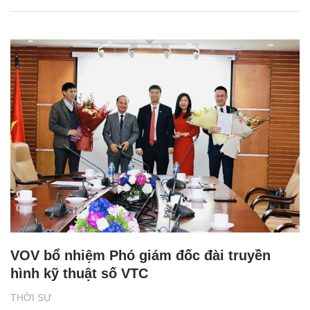
VOV bổ nhiệm Phó giám đốc đài truyền
hình kỹ thuật số VTC
THỜI SỰ