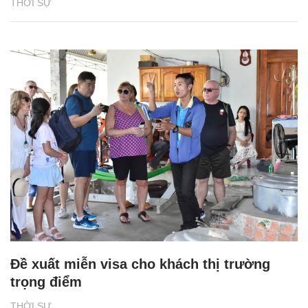
THỜI SỰ
Đề xuất miễn visa cho khách thị trường
trọng điểm
THỜI SỰ