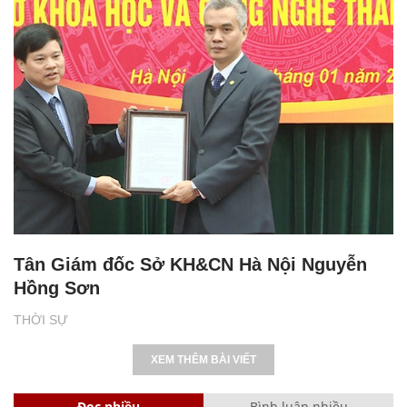
Tân Giám đốc Sở KH&CN Hà Nội Nguyễn
Hồng Sơn
THỜI SỰ
XEM THÊM BÀI VIẾT
Đọc nhiều
Bình luận nhiều