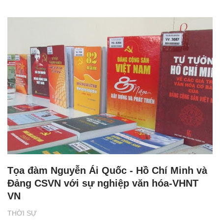
Tọa đàm Nguyễn Ái Quốc - Hồ Chí Minh và
Đảng CSVN với sự nghiệp văn hóa-VHNT
VN
THỜI SỰ