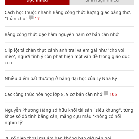
Cách học thuộc nhanh Bảng công thức lượng giác bằng thơ,
"thần chú"
17
Bảng công thức đạo hàm nguyên hàm cơ bản cần nhớ
Clip lột tả chân thực cảnh anh trai và em gái như 'chó với
mèo', người tinh ý còn phát hiện một vấn đề trong giáo dục
con
Nhiều điểm bất thường ở bằng đại học của Lý Nhã Kỳ
Các công thức hóa học lớp 8, 9 cơ bản cần nhớ
106
Nguyễn Phương Hằng sở hữu khối tài sản "siêu khủng", từng
khoe sổ đỏ tính bằng cân, mắng cựu mẫu 'không có nổi
nghìn tỷ'
20 số điện thoại ma ám bạn không bao giờ nên gọi