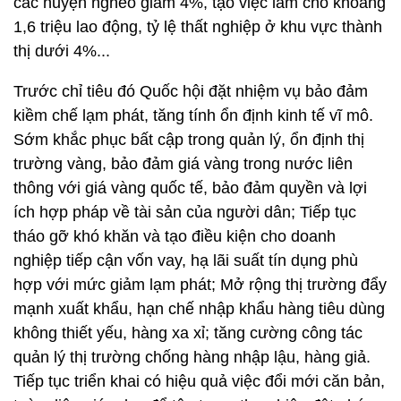
các huyện nghèo giảm 4%, tạo việc làm cho khoảng
1,6 triệu lao động, tỷ lệ thất nghiệp ở khu vực thành
thị dưới 4%...
Trước chỉ tiêu đó Quốc hội đặt nhiệm
vụ bảo đảm
kiềm chế lạm phát, tăng tính ổn định kinh tế vĩ mô.
Sớm khắc phục bất cập trong quản lý, ổn định thị
trường vàng,
bảo đảm giá vàng trong nước liên
thông với giá vàng quốc tế, bảo đảm quyền và lợi
ích hợp pháp về tài sản của người dân; Tiếp tục
tháo gỡ khó khăn và tạo điều kiện cho doanh
nghiệp tiếp cận vốn vay, hạ lãi suất tín dụng phù
hợp với mức giảm lạm phát; Mở rộng thị trường đẩy
mạnh xuất khẩu, hạn chế nhập khẩu hàng tiêu dùng
không thiết yếu, hàng xa xỉ; tăng cường công tác
quản lý thị trường chống hàng nhập lậu, hàng giả.
Tiếp tục triển khai có hiệu quả việc đổi mới căn bản,