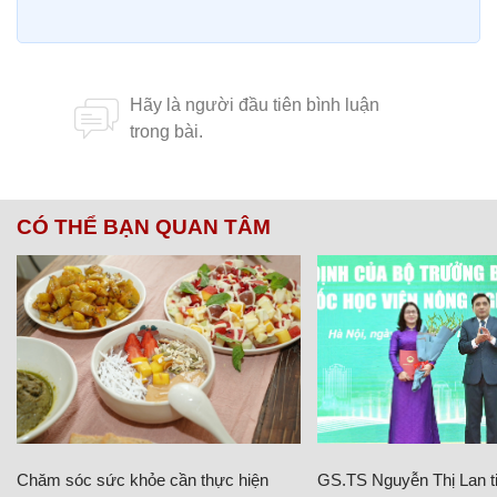
CÓ THỂ BẠN QUAN TÂM
Chăm sóc sức khỏe cần thực hiện
GS.TS Nguyễn Thị Lan ti