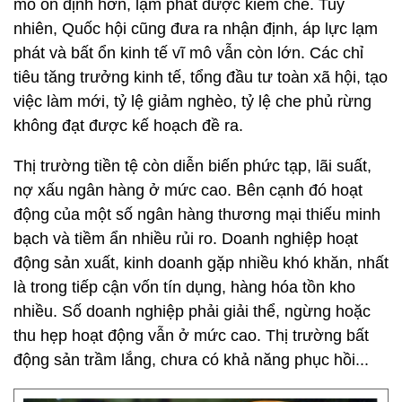
mô ổn định hơn, lạm phát được kiềm chế. Tuy
nhiên, Quốc hội cũng đưa ra nhận định, áp lực lạm
phát và bất ổn kinh tế vĩ mô vẫn còn lớn. Các chỉ
tiêu tăng trưởng kinh tế, tổng đầu tư toàn xã hội, tạo
việc làm mới, tỷ lệ giảm nghèo, tỷ lệ che phủ rừng
không đạt được kế hoạch đề ra.
Thị trường tiền tệ còn diễn biến phức tạp, lãi suất,
nợ xấu ngân hàng ở mức cao. Bên cạnh đó hoạt
động của một số ngân hàng thương mại thiếu minh
bạch và tiềm ẩn nhiều rủi ro. Doanh nghiệp hoạt
động sản xuất, kinh doanh gặp nhiều khó khăn, nhất
là trong tiếp cận vốn tín dụng, hàng hóa tồn kho
nhiều. Số doanh nghiệp phải giải thể, ngừng hoặc
thu hẹp hoạt động vẫn ở mức cao. Thị trường bất
động sản trầm lắng, chưa có khả năng phục hồi...