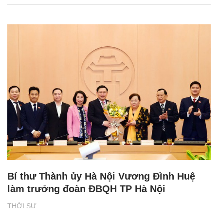
Bí thư Thành ủy Hà Nội Vương Đình Huệ
làm trưởng đoàn ĐBQH TP Hà Nội
THỜI SỰ