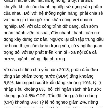
khẩu nhất là các mặt hàng nông, thủy, hải sản,
khuyến khích các doanh nghiệp sử dụng sản phẩm
của nhau. Đối với hệ thống ngân hàng, phải chia sẻ
và tham gia tháo gỡ khó khăn cùng với doanh
nghiệp. Đối với các công trình dở dang, cần sớm
hoàn thành việc rà soát, đẩy nhanh thanh toán nợ
đọng xây dựng cơ bản. Ngược lại cần tập trung đầu
tư hoàn thiện các dự án trọng yếu, có ý nghĩa quan
trọng đối với sự phát triển kinh tế - xã hội của cả
nước, ngành, vùng, địa phương.
Về các chỉ tiêu chủ yếu năm 2013, phấn đấu đưa
tổng sản phẩm trong nước (GDP) tăng khoảng
5,5%, kim ngạch xuất khẩu tăng khoảng 10%, tỷ lệ
nhập siêu khoảng 8%, bội chi ngân sách nhà nước
không quá 4,8% GDP; Tốc độ tăng giá tiêu dùng
(CPI) khoảng 8%; Tỷ lệ hộ nghèo giảm 2%, riêng