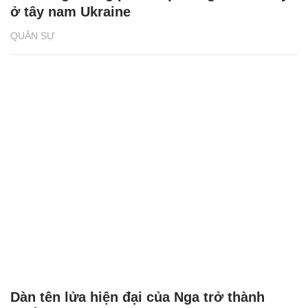
ở tây nam Ukraine
QUÂN SỰ
Dàn tên lửa hiện đại của Nga trở thành