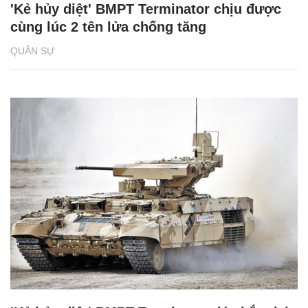
'Kẻ hủy diệt' BMPT Terminator chịu được
cùng lúc 2 tên lửa chống tăng
QUÂN SỰ