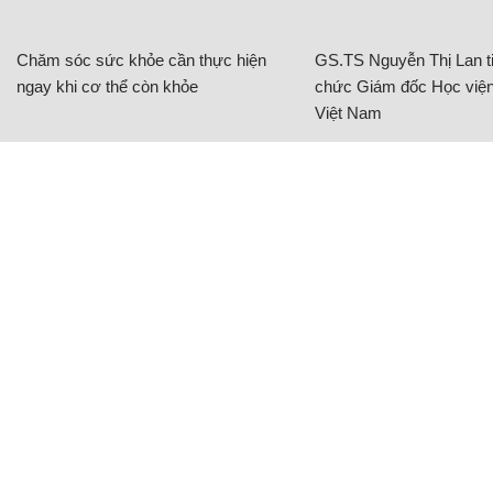
Chăm sóc sức khỏe cần thực hiện
GS.TS Nguyễn Thị Lan ti
ngay khi cơ thể còn khỏe
chức Giám đốc Học viện
Việt Nam