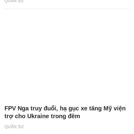
QUÂN SỰ
FPV Nga truy đuổi, hạ gục xe tăng Mỹ viện
trợ cho Ukraine trong đêm
QUÂN SỰ