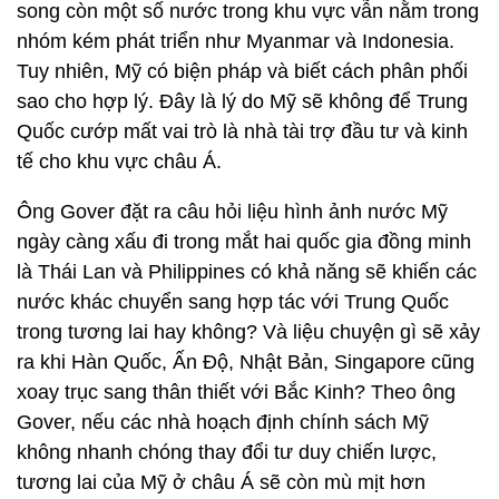
song còn một số nước trong khu vực vẫn nằm trong
nhóm kém phát triển như Myanmar và Indonesia.
Tuy nhiên, Mỹ có biện pháp và biết cách phân phối
sao cho hợp lý. Đây là lý do Mỹ sẽ không để Trung
Quốc cướp mất vai trò là nhà tài trợ đầu tư và kinh
tế cho khu vực châu Á.
Ông Gover đặt ra câu hỏi liệu hình ảnh nước Mỹ
ngày càng xấu đi trong mắt hai quốc gia đồng minh
là Thái Lan và Philippines có khả năng sẽ khiến các
nước khác chuyển sang hợp tác với Trung Quốc
trong tương lai hay không? Và liệu chuyện gì sẽ xảy
ra khi Hàn Quốc, Ấn Độ, Nhật Bản, Singapore cũng
xoay trục sang thân thiết với Bắc Kinh? Theo ông
Gover, nếu các nhà hoạch định chính sách Mỹ
không nhanh chóng thay đổi tư duy chiến lược,
tương lai của Mỹ ở châu Á sẽ còn mù mịt hơn