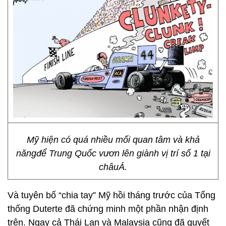
Mỹ hiện có quá nhiều mối quan tâm và khả
năngđể Trung Quốc vươn lên giành vị trí số 1 tại
châuÁ.
Và tuyên bố “chia tay” Mỹ hồi tháng trước của Tổng
thống Duterte đã chứng minh một phần nhận định
trên. Ngay cả Thái Lan và Malaysia cũng đã quyết