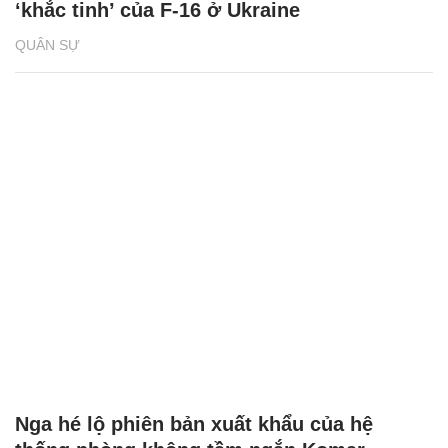
‘khắc tinh’ của F-16 ở Ukraine
QUÂN SỰ
Nga hé lộ phiên bản xuất khẩu của hệ