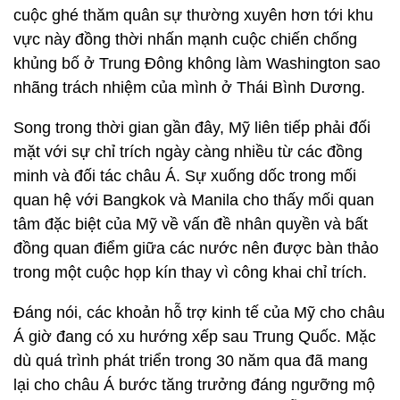
cuộc ghé thăm quân sự thường xuyên hơn tới khu
vực này đồng thời nhấn mạnh cuộc chiến chống
khủng bố ở Trung Đông không làm Washington sao
nhãng trách nhiệm của mình ở Thái Bình Dương.
Song trong thời gian gần đây, Mỹ liên tiếp phải đối
mặt với sự chỉ trích ngày càng nhiều từ các đồng
minh và đối tác châu Á. Sự xuống dốc trong mối
quan hệ với Bangkok và Manila cho thấy mối quan
tâm đặc biệt của Mỹ về vấn đề nhân quyền và bất
đồng quan điểm giữa các nước nên được bàn thảo
trong một cuộc họp kín thay vì công khai chỉ trích.
Đáng nói, các khoản hỗ trợ kinh tế của Mỹ cho châu
Á giờ đang có xu hướng xếp sau Trung Quốc. Mặc
dù quá trình phát triển trong 30 năm qua đã mang
lại cho châu Á bước tăng trưởng đáng ngưỡng mộ