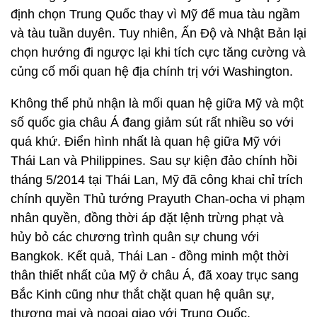
định chọn Trung Quốc thay vì Mỹ để mua tàu ngầm
và tàu tuần duyên. Tuy nhiên, Ấn Độ và Nhật Bản lại
chọn hướng đi ngược lại khi tích cực tăng cường và
củng cố mối quan hệ địa chính trị với Washington.
Không thể phủ nhận là mối quan hệ giữa Mỹ và một
số quốc gia châu Á đang giảm sút rất nhiều so với
quá khứ. Điển hình nhất là quan hệ giữa Mỹ với
Thái Lan và Philippines. Sau sự kiện đảo chính hồi
tháng 5/2014 tại Thái Lan, Mỹ đã công khai chỉ trích
chính quyền Thủ tướng Prayuth Chan-ocha vi phạm
nhân quyền, đồng thời áp đặt lệnh trừng phạt và
hủy bỏ các chương trình quân sự chung với
Bangkok. Kết quả, Thái Lan - đồng minh một thời
thân thiết nhất của Mỹ ở châu Á, đã xoay trục sang
Bắc Kinh cũng như thắt chặt quan hệ quân sự,
thương mại và ngoại giao với Trung Quốc.