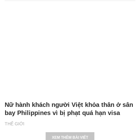
Nữ hành khách người Việt khỏa thân ở sân
bay Philippines vì bị phạt quá hạn visa
THẾ GIỚI
XEM THÊM BÀI VIẾT