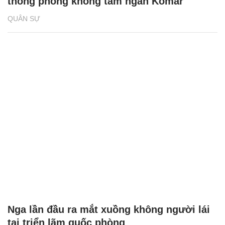
thống phòng không tầm ngắn Komar
QUÂN SỰ
Nga lần đầu ra mắt xuồng không người lái
tại triển lãm quốc phòng