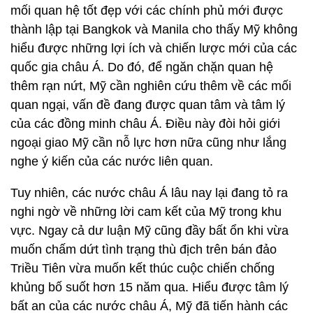
mối quan hệ tốt đẹp với các chính phủ mới được
thành lập tại Bangkok và Manila cho thấy Mỹ không
hiểu được những lợi ích và chiến lược mới của các
quốc gia châu Á. Do đó, để ngăn chặn quan hệ
thêm rạn nứt, Mỹ cần nghiên cứu thêm về các mối
quan ngại, vấn đề đang được quan tâm và tâm lý
của các đồng minh châu Á. Điều này đòi hỏi giới
ngoại giao Mỹ cần nỗ lực hơn nữa cũng như lắng
nghe ý kiến của các nước liên quan.
Tuy nhiên, các nước châu Á lâu nay lại đang tỏ ra
nghi ngờ về những lời cam kết của Mỹ trong khu
vực. Ngay cả dư luận Mỹ cũng đầy bất ổn khi vừa
muốn chấm dứt tình trạng thù địch trên bán đảo
Triều Tiên vừa muốn kết thúc cuộc chiến chống
khủng bố suốt hơn 15 năm qua. Hiểu được tâm lý
bất an của các nước châu Á, Mỹ đã tiến hành các