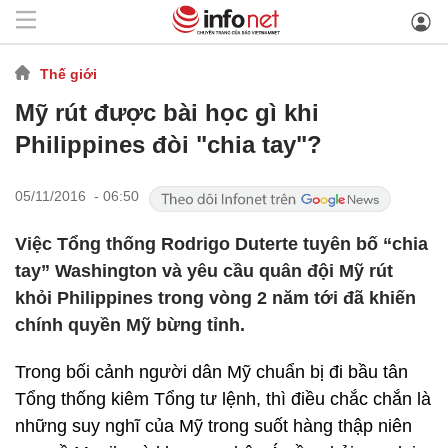
Thế giới
Mỹ rút được bài học gì khi
Philippines đòi "chia tay"?
05/11/2016 - 06:50
Việc Tổng thống Rodrigo Duterte tuyên bố “chia
tay” Washington và yêu cầu quân đội Mỹ rút
khỏi Philippines trong vòng 2 năm tới đã khiến
chính quyền Mỹ bừng tỉnh.
Trong bối cảnh người dân Mỹ chuẩn bị đi bầu tân
Tổng thống kiêm Tổng tư lệnh, thì điều chắc chắn là
những suy nghĩ của Mỹ trong suốt hàng thập niên