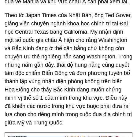
qua về Manila và khu vực châu Á cần phải xem lại.
Theo tờ Japan Times của Nhật Bản, ông Ted Gover,
giảng viên chuyên ngành khoa học chính trị tại Đại
học Central Texas bang California, Mỹ nhận định
một số quốc gia châu Á hiện cho rằng Washington
và Bắc Kinh đang ở thế cân bằng chứ không còn
chuyện ưu thế nghiêng hẳn sang Washington. Trong
những năm gần đây, thái độ hung hăng cùng quyết
tâm độc chiếm Biển Đông và đơn phương tuyên bố
thành lập vùng nhận diện phòng không trên biển
Hoa Đông cho thấy Bắc Kinh đang muốn chứng
minh vị thế số 1 của mình trong khu vực. Điều này
đã khiến các nước trong khu vực buộc phải đưa ra
lựa chọn cho riêng mình trong cuộc đua địa chính trị
giữa Mỹ và Trung Quốc.