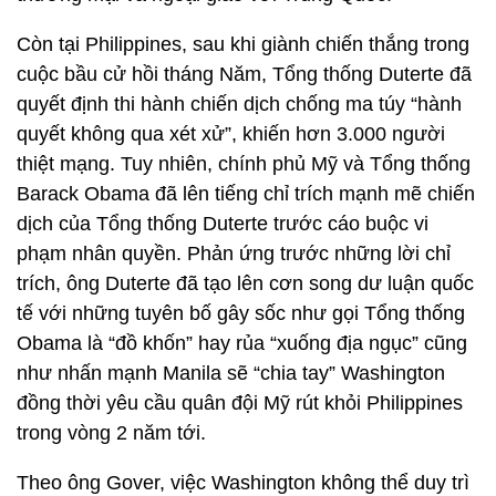
Còn tại Philippines, sau khi giành chiến thắng trong
cuộc bầu cử hồi tháng Năm, Tổng thống Duterte đã
quyết định thi hành chiến dịch chống ma túy “hành
quyết không qua xét xử”, khiến hơn 3.000 người
thiệt mạng. Tuy nhiên, chính phủ Mỹ và Tổng thống
Barack Obama đã lên tiếng chỉ trích mạnh mẽ chiến
dịch của Tổng thống Duterte trước cáo buộc vi
phạm nhân quyền. Phản ứng trước những lời chỉ
trích, ông Duterte đã tạo lên cơn song dư luận quốc
tế với những tuyên bố gây sốc như gọi Tổng thống
Obama là “đồ khốn” hay rủa “xuống địa ngục” cũng
như nhấn mạnh Manila sẽ “chia tay” Washington
đồng thời yêu cầu quân đội Mỹ rút khỏi Philippines
trong vòng 2 năm tới.
Theo ông Gover, việc Washington không thể duy trì