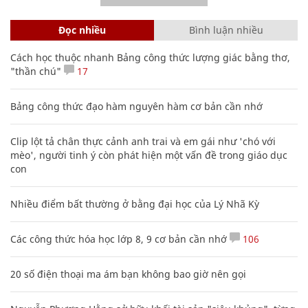
Đọc nhiều
Bình luận nhiều
Cách học thuộc nhanh Bảng công thức lượng giác bằng thơ,
"thần chú"
17
Bảng công thức đạo hàm nguyên hàm cơ bản cần nhớ
Clip lột tả chân thực cảnh anh trai và em gái như 'chó với
mèo', người tinh ý còn phát hiện một vấn đề trong giáo dục
con
Nhiều điểm bất thường ở bằng đại học của Lý Nhã Kỳ
Các công thức hóa học lớp 8, 9 cơ bản cần nhớ
106
20 số điện thoại ma ám bạn không bao giờ nên gọi