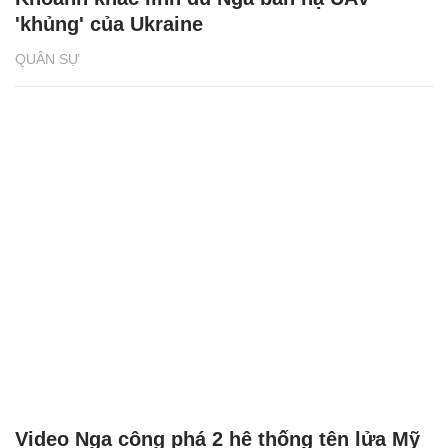
'khủng' của Ukraine
QUÂN SỰ
Video Nga công phá 2 hệ thống tên lửa Mỹ