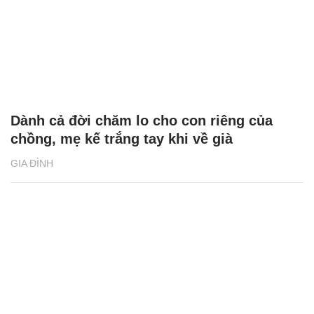
Dành cả đời chăm lo cho con riêng của
chồng, mẹ kế trắng tay khi về già
GIA ĐÌNH