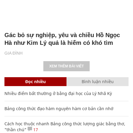
Gác bỏ sự nghiệp, yêu và chiều Hồ Ngọc
Hà như Kim Lý quả là hiếm có khó tìm
GIA ĐÌNH
XEM THÊM BÀI VIẾT
Đọc nhiều
Bình luận nhiều
Nhiều điểm bất thường ở bằng đại học của Lý Nhã Kỳ
Bảng công thức đạo hàm nguyên hàm cơ bản cần nhớ
Cách học thuộc nhanh Bảng công thức lượng giác bằng thơ,
"thần chú"
17