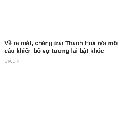
Về ra mắt, chàng trai Thanh Hoá nói một
câu khiến bố vợ tương lai bật khóc
GIA ĐÌNH