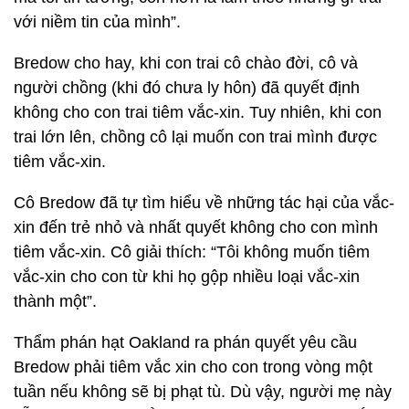
với niềm tin của mình”.
Bredow cho hay, khi con trai cô chào đời, cô và
người chồng (khi đó chưa ly hôn) đã quyết định
không cho con trai tiêm vắc-xin. Tuy nhiên, khi con
trai lớn lên, chồng cô lại muốn con trai mình được
tiêm vắc-xin.
Cô Bredow đã tự tìm hiểu về những tác hại của vắc-
xin đến trẻ nhỏ và nhất quyết không cho con mình
tiêm vắc-xin. Cô giải thích: “Tôi không muốn tiêm
vắc-xin cho con từ khi họ gộp nhiều loại vắc-xin
thành một”.
Thẩm phán hạt Oakland ra phán quyết yêu cầu
Bredow phải tiêm vắc xin cho con trong vòng một
tuần nếu không sẽ bị phạt tù. Dù vậy, người mẹ này