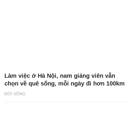
Làm việc ở Hà Nội, nam giảng viên vẫn
chọn về quê sống, mỗi ngày đi hơn 100km
ĐỜI SỐNG