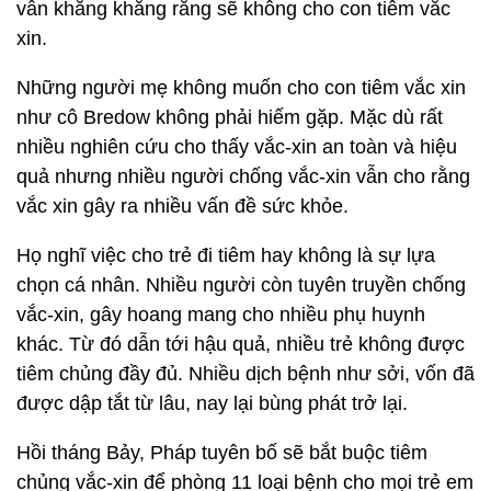
vẫn khăng khăng rằng sẽ không cho con tiêm vắc
xin.
Những người mẹ không muốn cho con tiêm vắc xin
như cô Bredow không phải hiếm gặp. Mặc dù rất
nhiều nghiên cứu cho thấy vắc-xin an toàn và hiệu
quả nhưng nhiều người chống vắc-xin vẫn cho rằng
vắc xin gây ra nhiều vấn đề sức khỏe.
Họ nghĩ việc cho trẻ đi tiêm hay không là sự lựa
chọn cá nhân. Nhiều người còn tuyên truyền chống
vắc-xin, gây hoang mang cho nhiều phụ huynh
khác. Từ đó dẫn tới hậu quả, nhiều trẻ không được
tiêm chủng đầy đủ. Nhiều dịch bệnh như sởi, vốn đã
được dập tắt từ lâu, nay lại bùng phát trở lại.
Hồi tháng Bảy, Pháp tuyên bố sẽ bắt buộc tiêm
chủng vắc-xin để phòng 11 loại bệnh cho mọi trẻ em