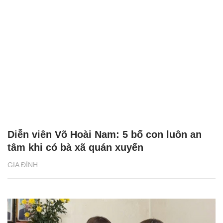
Diễn viên Võ Hoài Nam: 5 bố con luôn an
tâm khi có bà xã quán xuyến
GIA ĐÌNH