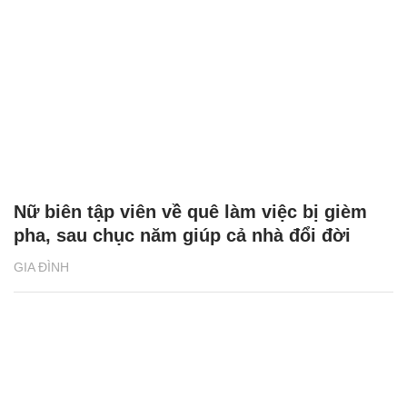
Nữ biên tập viên về quê làm việc bị gièm
pha, sau chục năm giúp cả nhà đổi đời
GIA ĐÌNH