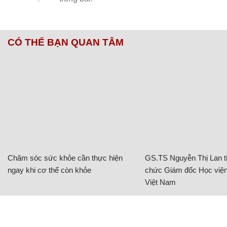
CÓ THỂ BẠN QUAN TÂM
Chăm sóc sức khỏe cần thực hiện
GS.TS Nguyễn Thị Lan ti
ngay khi cơ thể còn khỏe
chức Giám đốc Học viện
Việt Nam