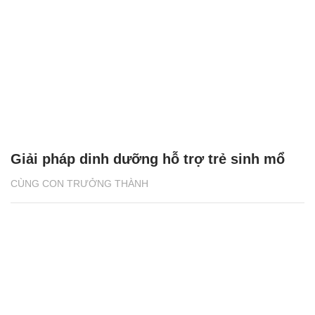
Giải pháp dinh dưỡng hỗ trợ trẻ sinh mổ
CÙNG CON TRƯỞNG THÀNH