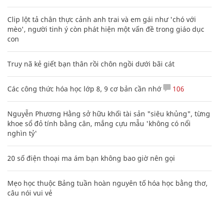
Clip lột tả chân thực cảnh anh trai và em gái như 'chó với
mèo', người tinh ý còn phát hiện một vấn đề trong giáo dục
con
Truy nã kẻ giết bạn thân rồi chôn ngồi dưới bãi cát
Các công thức hóa học lớp 8, 9 cơ bản cần nhớ
106
Nguyễn Phương Hằng sở hữu khối tài sản "siêu khủng", từng
khoe sổ đỏ tính bằng cân, mắng cựu mẫu 'không có nổi
nghìn tỷ'
20 số điện thoại ma ám bạn không bao giờ nên gọi
Mẹo học thuộc Bảng tuần hoàn nguyên tố hóa học bằng thơ,
câu nói vui vẻ