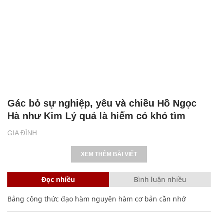
Gác bỏ sự nghiệp, yêu và chiều Hồ Ngọc
Hà như Kim Lý quả là hiếm có khó tìm
GIA ĐÌNH
XEM THÊM BÀI VIẾT
Đọc nhiều
Bình luận nhiều
Bảng công thức đạo hàm nguyên hàm cơ bản cần nhớ