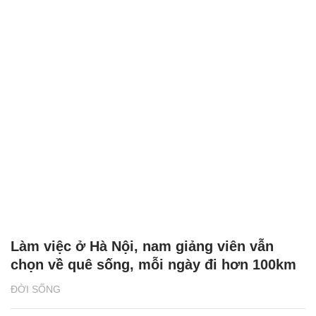
Làm việc ở Hà Nội, nam giảng viên vẫn
chọn về quê sống, mỗi ngày đi hơn 100km
ĐỜI SỐNG