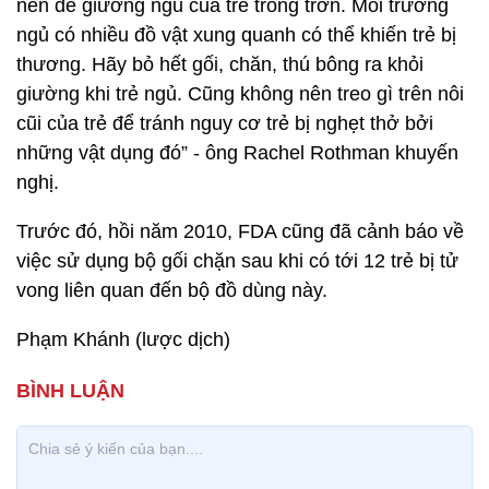
nên để giường ngủ của trẻ trống trơn. Môi trường
ngủ có nhiều đồ vật xung quanh có thể khiến trẻ bị
thương. Hãy bỏ hết gối, chăn, thú bông ra khỏi
giường khi trẻ ngủ. Cũng không nên treo gì trên nôi
cũi của trẻ để tránh nguy cơ trẻ bị nghẹt thở bởi
những vật dụng đó” - ông Rachel Rothman khuyến
nghị.
Trước đó, hồi năm 2010, FDA cũng đã cảnh báo về
việc sử dụng bộ gối chặn sau khi có tới 12 trẻ bị tử
vong liên quan đến bộ đồ dùng này.
Phạm Khánh (lược dịch)