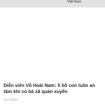
Việt Nam
Diễn viên Võ Hoài Nam: 5 bố con luôn an
tâm khi có bà xã quán xuyến
GIA ĐÌNH