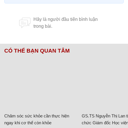
CÓ THỂ BẠN QUAN TÂM
Chăm sóc sức khỏe cần thực hiện
GS.TS Nguyễn Thị Lan ti
ngay khi cơ thể còn khỏe
chức Giám đốc Học viện