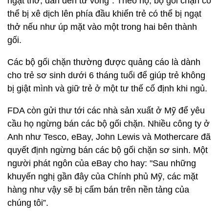
ngạt thở, dẫn đến tử vong”. Theo họ, bộ gối chặn có
thể bị xê dịch lên phía đầu khiến trẻ có thể bị ngạt
thở nếu như úp mặt vào một trong hai bên thành
gối.
Các bộ gối chặn thường được quảng cáo là dành
cho trẻ sơ sinh dưới 6 tháng tuổi để giúp trẻ không
bị giật mình và giữ trẻ ở một tư thế cố định khi ngủ.
FDA còn gửi thư tới các nhà sản xuất ở Mỹ để yêu
cầu họ ngừng bán các bộ gối chặn. Nhiều công ty ở
Anh như Tesco, eBay, John Lewis và Mothercare đã
quyết định ngừng bán các bộ gối chặn sơ sinh. Một
người phát ngôn của eBay cho hay: "Sau những
khuyến nghị gần đây của Chính phủ Mỹ, các mặt
hàng như vậy sẽ bị cấm bán trên nền tảng của
chúng tôi”.