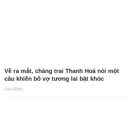
Về ra mắt, chàng trai Thanh Hoá nói một
câu khiến bố vợ tương lai bật khóc
GIA ĐÌNH