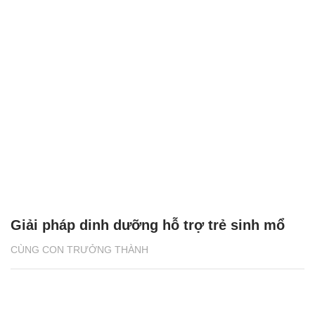
Giải pháp dinh dưỡng hỗ trợ trẻ sinh mổ
CÙNG CON TRƯỞNG THÀNH