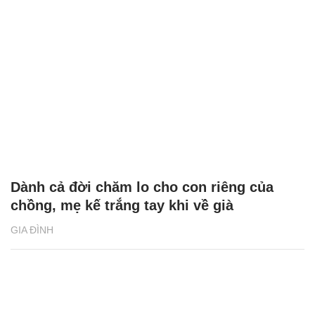
Dành cả đời chăm lo cho con riêng của
chồng, mẹ kế trắng tay khi về già
GIA ĐÌNH