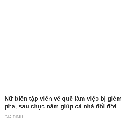
Nữ biên tập viên về quê làm việc bị gièm
pha, sau chục năm giúp cả nhà đổi đời
GIA ĐÌNH