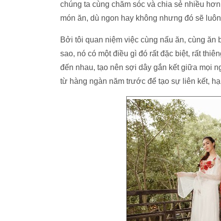
chúng ta cùng chăm sóc và chia sẻ nhiều hơ
món ăn, dù ngon hay không nhưng đó sẽ luôn
Bởi tôi quan niệm việc cùng nấu ăn, cùng ăn
sao, nó có một điều gì đó rất đặc biệt, rất th
đến nhau, tạo nên sợi dây gắn kết giữa mọi n
từ hàng ngàn năm trước để tạo sự liên kết, hạ