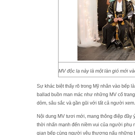
MV độc lạ này là một làn gió mới v
Sự khác biệt thấy rõ trong Mỹ nhân vào bếp
ballad buồn man mác như những MV cổ trang kh
dỏm, sâu sắc và gần gũi với tất cả người xem
Nội dung MV tươi mới, mang thông điệp đầy ý 
thời nhấn mạnh đến niềm vui của người phụ 
gian bếp cùng người yêu thương nấu những bữ