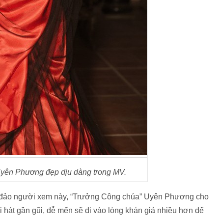
yên Phương đẹp dịu dàng trong MV.
g đảo người xem này, “Trưởng Công chúa” Uyên Phương cho
 hát gần gũi, dễ mến sẽ đi vào lòng khán giả nhiều hơn để