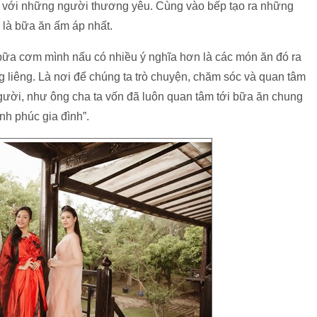
n với những người thương yêu. Cùng vào bếp tạo ra những
 là bữa ăn ấm áp nhất.
 bữa cơm mình nấu có nhiều ý nghĩa hơn là các món ăn đó ra
iêng liêng. Là nơi để chúng ta trò chuyện, chăm sóc và quan tâm
gười, như ông cha ta vốn đã luôn quan tâm tới bữa ăn chung
nh phúc gia đình”.