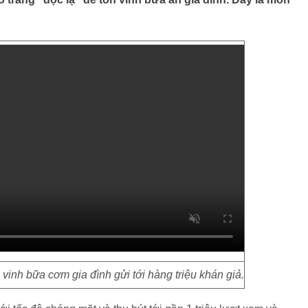
inh bữa cơm gia đình gửi tới hàng triệu khán giả.