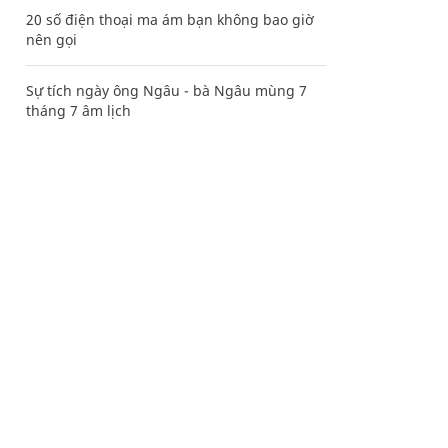
20 số điện thoại ma ám bạn không bao giờ
nên gọi
Sự tích ngày ông Ngâu - bà Ngâu mùng 7
tháng 7 âm lịch