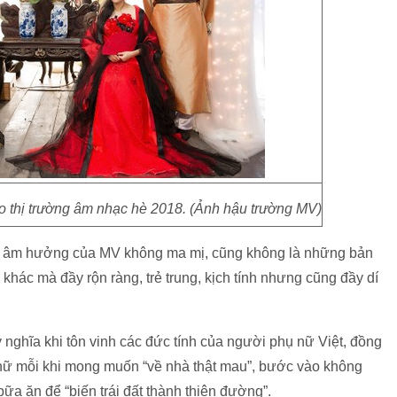
ào thị trường âm nhạc hè 2018. (Ảnh hậu trường MV)
 là âm hưởng của MV không ma mị, cũng không là những bản
ác mà đầy rộn ràng, trẻ trung, kịch tính nhưng cũng đầy dí
.
nghĩa khi tôn vinh các đức tính của người phụ nữ Việt, đồng
nữ mỗi khi mong muốn “về nhà thật mau”, bước vào không
a ăn để “biến trái đất thành thiên đường”.