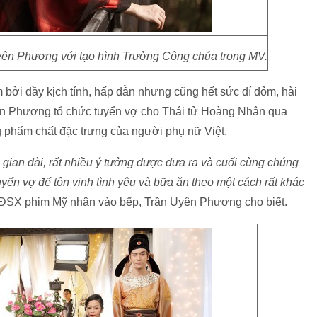
n Phương với tạo hình Trưởng Công chúa trong MV.
ởi đầy kịch tính, hấp dẫn nhưng cũng hết sức dí dỏm, hài
n Phương tổ chức tuyển vợ cho Thái tử Hoàng Nhân qua
g phẩm chất đặc trưng của người phụ nữ Việt.
i gian dài, rất nhiều ý tưởng được đưa ra và cuối cùng chúng
uyển vợ để tôn vinh tình yêu và bữa ăn theo một cách rất khác
SX phim Mỹ nhân vào bếp, Trần Uyên Phương cho biết.