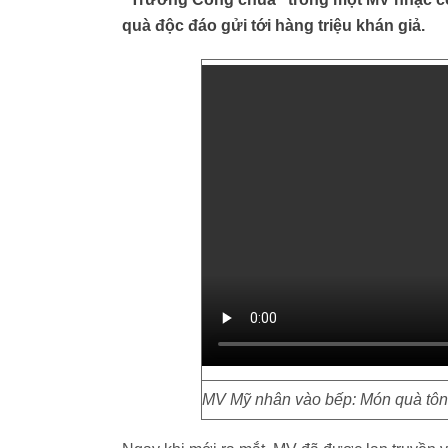
quà độc đáo gửi tới hàng triệu khán giả.
MV Mỹ nhân vào bếp: Món quà tôn v