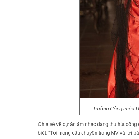
Trưởng Công chúa U
Chia sẻ về dự án âm nhạc đang thu hút đôn
biết:
“Tôi mong câu chuyện trong MV và lời bài