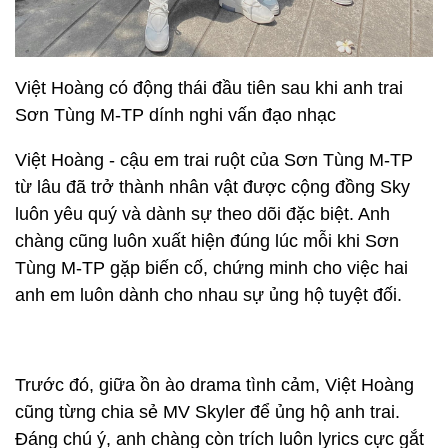
Việt Hoàng có động thái đầu tiên sau khi anh trai
Sơn Tùng M-TP dính nghi vấn đạo nhạc
Việt Hoàng - cậu em trai ruột của Sơn Tùng M-TP
từ lâu đã trở thành nhân vật được cộng đồng Sky
luôn yêu quý và dành sự theo dõi đặc biệt. Anh
chàng cũng luôn xuất hiện đúng lúc mỗi khi Sơn
Tùng M-TP gặp biến cố, chứng minh cho việc hai
anh em luôn dành cho nhau sự ủng hộ tuyệt đối.
Trước đó, giữa ồn ào drama tình cảm, Việt Hoàng
cũng từng chia sẻ MV Skyler để ủng hộ anh trai.
Đáng chú ý, anh chàng còn trích luôn lyrics cực gắt