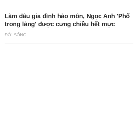
Làm dâu gia đình hào môn, Ngọc Anh 'Phố
trong làng' được cưng chiều hết mực
ĐỜI SỐNG