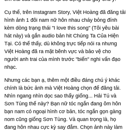
Cụ thể, trên Instagram Story, Việt Hoàng đã đăng tải
hình ảnh 1 đôi nam nữ hôn nhau cháy bỏng đính
kèm dòng trạng thái "I love this song" (Tôi yêu bài
hát này) và gắn audio bản hit Chúng Ta Của Hiện
Tại. Có thể thấy, dù không trực tiếp nói ra nhưng
Việt Hoàng đã ra mặt bênh vực và bảo vệ cho
người anh trai của mình trước "biến" nghi vấn đạo
nhạc.
Nhưng các bạn ạ, thêm một điều đáng chú ý khác
chính là bức ảnh mà Việt Hoàng chọn để đăng tải.
Nhìn ngang nhìn dọc sao thấy giống... Hải Tú và
Sơn Tùng thế này? Bạn nữ tóc ngắn đang ôm hôn
bạn nam có ngoại hình cơ bản, tóc ngắn gọn gàng
nom cũng giống Sơn Tùng. Và quan trọng là, họ
đang hôn nhau cực kỳ say đắm. Chọn ảnh này làm