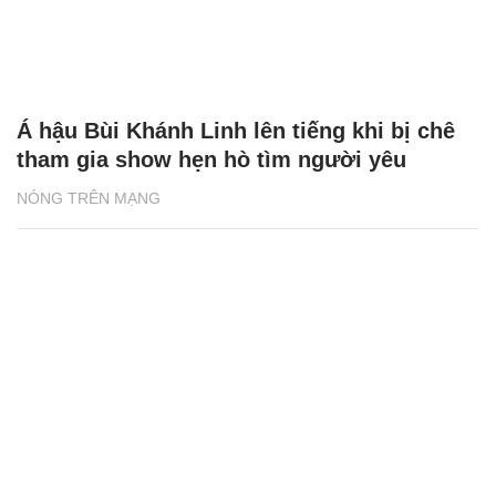
Á hậu Bùi Khánh Linh lên tiếng khi bị chê
tham gia show hẹn hò tìm người yêu
NÓNG TRÊN MẠNG