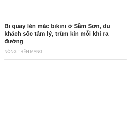
Bị quay lén mặc bikini ở Sầm Sơn, du
khách sốc tâm lý, trùm kín mỗi khi ra
đường
NÓNG TRÊN MẠNG