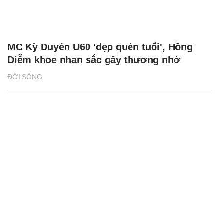
MC Kỳ Duyên U60 'đẹp quên tuổi', Hồng
Diễm khoe nhan sắc gây thương nhớ
ĐỜI SỐNG