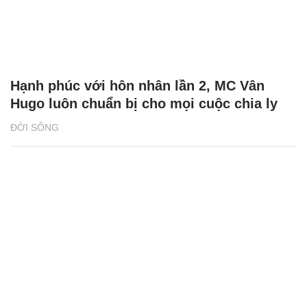
Hạnh phúc với hôn nhân lần 2, MC Vân
Hugo luôn chuẩn bị cho mọi cuộc chia ly
ĐỜI SỐNG