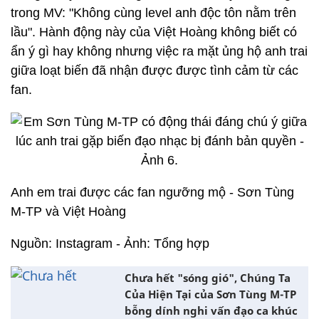
trong MV: "Không cùng level anh độc tôn nằm trên
lầu". Hành động này của Việt Hoàng không biết có
ẩn ý gì hay không nhưng việc ra mặt ủng hộ anh trai
giữa loạt biến đã nhận được được tình cảm từ các
fan.
Anh em trai được các fan ngưỡng mộ - Sơn Tùng
M-TP và Việt Hoàng
Nguồn: Instagram - Ảnh: Tổng hợp
Chưa hết "sóng gió", Chúng Ta
Của Hiện Tại của Sơn Tùng M-TP
bỗng dính nghi vấn đạo ca khúc