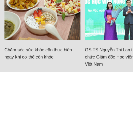
Chăm sóc sức khỏe cần thực hiện
GS.TS Nguyễn Thị Lan ti
ngay khi cơ thể còn khỏe
chức Giám đốc Học viện
Việt Nam