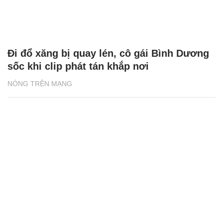
Đi đổ xăng bị quay lén, cô gái Bình Dương
sốc khi clip phát tán khắp nơi
NÓNG TRÊN MẠNG