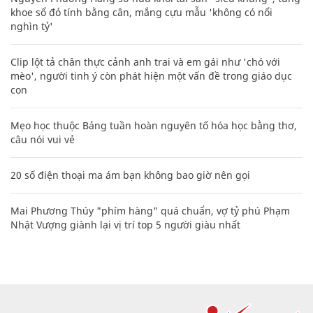
khoe sổ đỏ tính bằng cân, mắng cựu mẫu 'không có nổi
nghìn tỷ'
Clip lột tả chân thực cảnh anh trai và em gái như 'chó với
mèo', người tinh ý còn phát hiện một vấn đề trong giáo dục
con
Mẹo học thuộc Bảng tuần hoàn nguyên tố hóa học bằng thơ,
câu nói vui vẻ
20 số điện thoại ma ám bạn không bao giờ nên gọi
Mai Phương Thúy "phím hàng" quá chuẩn, vợ tỷ phú Phạm
Nhật Vượng giành lại vị trí top 5 người giàu nhất