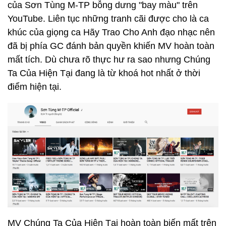
của Sơn Tùng M-TP bỗng dưng "bay màu" trên
YouTube. Liên tục những tranh cãi được cho là ca
khúc của giọng ca Hãy Trao Cho Anh đạo nhạc nên
đã bị phía GC đánh bản quyền khiến MV hoàn toàn
mất tích. Dù chưa rõ thực hư ra sao nhưng Chúng
Ta Của Hiện Tại đang là từ khoá hot nhất ở thời
điểm hiện tại.
MV Chúng Ta Của Hiện Tại hoàn toàn biến mất trên