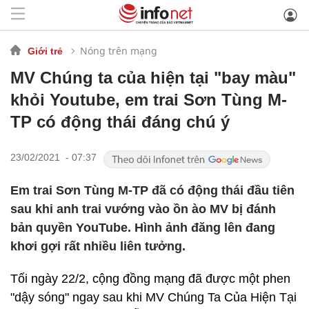
Nóng trên mạng
Giới trẻ
MV Chúng ta của hiện tại "bay màu"
khỏi Youtube, em trai Sơn Tùng M-
TP có động thái đáng chú ý
23/02/2021 - 07:37
Em trai Sơn Tùng M-TP đã có động thái đầu tiên
sau khi anh trai vướng vào ồn ào MV bị đánh
bản quyền YouTube. Hình ảnh đăng lên đang
khơi gợi rất nhiều liên tưởng.
Tối ngày 22/2, cộng đồng mạng đã được một phen
"dậy sóng" ngay sau khi MV Chúng Ta Của Hiện Tại