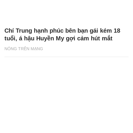
Chí Trung hạnh phúc bên bạn gái kém 18
tuổi, á hậu Huyền My gợi cảm hút mắt
NÓNG TRÊN MẠNG