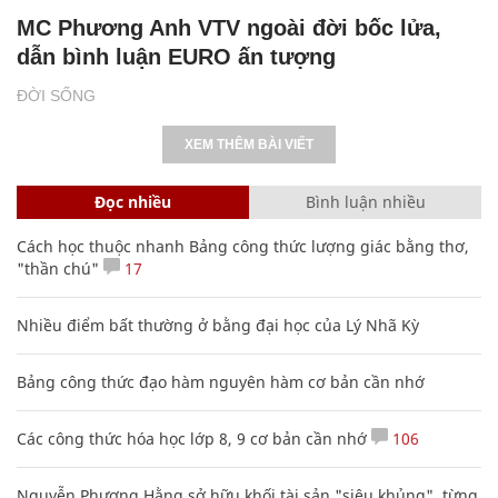
MC Phương Anh VTV ngoài đời bốc lửa,
dẫn bình luận EURO ấn tượng
ĐỜI SỐNG
XEM THÊM BÀI VIẾT
Đọc nhiều
Bình luận nhiều
Cách học thuộc nhanh Bảng công thức lượng giác bằng thơ,
"thần chú"
17
Nhiều điểm bất thường ở bằng đại học của Lý Nhã Kỳ
Bảng công thức đạo hàm nguyên hàm cơ bản cần nhớ
Các công thức hóa học lớp 8, 9 cơ bản cần nhớ
106
Nguyễn Phương Hằng sở hữu khối tài sản "siêu khủng", từng