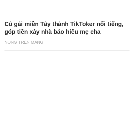
Cô gái miền Tây thành TikToker nổi tiếng,
góp tiền xây nhà báo hiếu mẹ cha
NÓNG TRÊN MẠNG