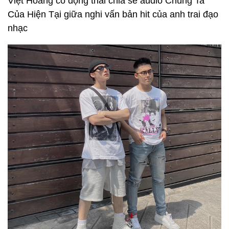
Việt Hoàng có động thái chia sẻ audio Chúng Ta
Của Hiện Tại giữa nghi vấn bản hit của anh trai đạo
nhạc