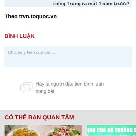
tiếng Trung ra mắt 1 năm trước?
Theo ttvn.toquoc.vn
CÓ THỂ BẠN QUAN TÂM