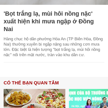
'Bọt trắng lạ, mùi hôi nồng nặc'
xuất hiện khi mưa ngập ở Đồng
Nai
Hàng chục hộ dân phường Hóa An (TP Biên Hòa, Đồng
Nai) thường xuyên bị ngập nặng sau những cơn mưa
lớn. Đặc biệt là hiện tượng "bọt trắng lạ, mùi hôi nồng
nặc" nổi trên mặt nước, tràn vào khu dân cư.
CÓ THỂ BẠN QUAN TÂM