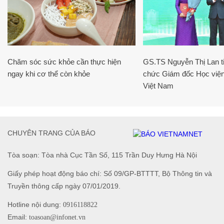
Chăm sóc sức khỏe cần thực hiện
GS.TS Nguyễn Thị Lan ti
ngay khi cơ thể còn khỏe
chức Giám đốc Học viện
Việt Nam
CHUYÊN TRANG CỦA BÁO
Tòa soạn: Tòa nhà Cục Tần Số, 115 Trần Duy Hưng Hà Nội
Giấy phép hoạt động báo chí: Số 09/GP-BTTTT, Bộ Thông tin và
Truyền thông cấp ngày 07/01/2019.
Hotline nội dung:
0916118822
Email:
toasoan@infonet.vn