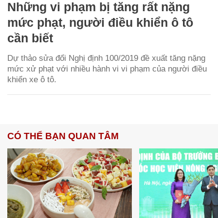
Những vi phạm bị tăng rất nặng
mức phạt, người điều khiển ô tô
cần biết
Dự thảo sửa đổi Nghị định 100/2019 đề xuất tăng nặng
mức xử phạt với nhiều hành vi vi phạm của người điều
khiển xe ô tô.
CÓ THỂ BẠN QUAN TÂM