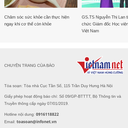
Chăm sóc sức khỏe cần thực hiện
GS.TS Nguyễn Thị Lan ti
ngay khi cơ thể còn khỏe
chức Giám đốc Học viện
Việt Nam
CHUYÊN TRANG CỦA BÁO
Tòa soạn: Tòa nhà Cục Tần Số, 115 Trần Duy Hưng Hà Nội
Giấy phép hoạt động báo chí: Số 09/GP-BTTTT, Bộ Thông tin và
Truyền thông cấp ngày 07/01/2019.
0916118822
Hotline nội dung:
toasoan@infonet.vn
Email: