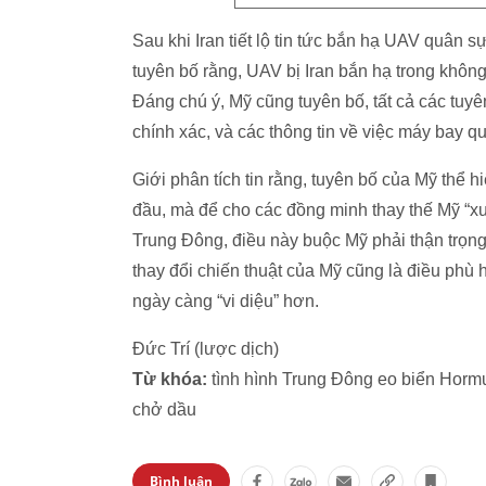
Sau khi Iran tiết lộ tin tức bắn hạ UAV quân
tuyên bố rằng, UAV bị Iran bắn hạ trong khôn
Đáng chú ý, Mỹ cũng tuyên bố, tất cả các tuy
chính xác, và các thông tin về việc máy bay 
Giới phân tích tin rằng, tuyên bố của Mỹ thể hi
đầu, mà để cho các đồng minh thay thế Mỹ “xu
Trung Đông, điều này buộc Mỹ phải thận trọng
thay đổi chiến thuật của Mỹ cũng là điều phù
ngày càng “vi diệu” hơn.
Đức Trí (lược dịch)
Từ khóa:
tình hình Trung Đông eo biển Hormu
chở dầu
Bình luận