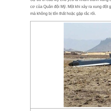
cơ của Quân đội Mỹ. Một khi xảy ra xung đột gi
mà không bị tổn thất hoặc gặp rắc rối.