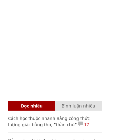
Đọc nhiều
Bình luận nhiều
Cách học thuộc nhanh Bảng công thức
lượng giác bằng thơ, "thần chú"
17