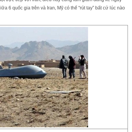
ữa 6 quốc gia trên và Iran, Mỹ có thể “rút tay” bất cứ lúc nào