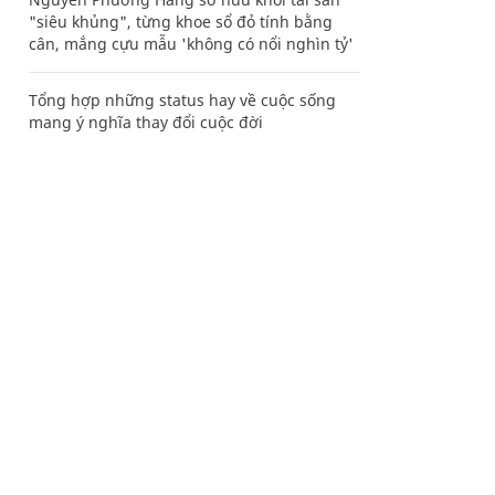
"siêu khủng", từng khoe sổ đỏ tính bằng
cân, mắng cựu mẫu 'không có nổi nghìn tỷ'
Tổng hợp những status hay về cuộc sống
mang ý nghĩa thay đổi cuộc đời