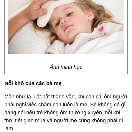
Ảnh minh họa
Nỗi khổ của các bà mẹ
Gần như là luật bất thành văn, khi con cái ốm người
phải nghỉ việc chăm con luôn là mẹ. Sẽ không có gì
đáng nói nếu trẻ không ốm thường xuyên mỗi khi
thời tiết giao mùa và người mẹ cũng không phải đi
làm.