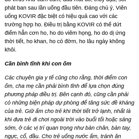
phát ban sau lần uống đầu tiên. Đáng chú ý, Viên
uống KOVIR đặc biệt có hiệu quả cao với các
trường hợp ho. Điều trị bằng KOVIR có thể dứt
điểm hẳn cơn ho, ho do viêm họng, ho do dị ứng
thời tiết, ho khan, ho có đờm, ho lâu ngày không
khỏi.
Cần bình tĩnh khi con ốm
Các chuyên gia y tế cũng cho rằng, thời điểm con
ốm, cha mẹ cần phải bình tĩnh để lựa chọn đúng
phương pháp điều trị. Bên cạnh đó, cũng cần phải
có những biện pháp dự phòng để tăng sức đề kháng
của trẻ. Giữ ấm cho trẻ khi thời tiết trở lạnh, nhất là
khi đưa trẻ đi chơi ngoài trời vào buổi tối hoặc sáng
sớm, ở các vị trí quan trọng như bàn chân, bàn tay,
ngực, cổ, đầu. Cho trẻ uống nước ấm, tránh ăn