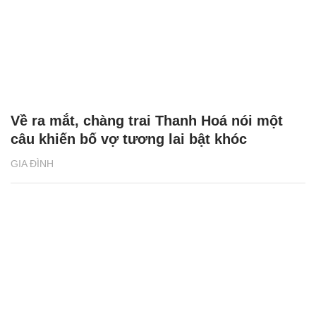
Về ra mắt, chàng trai Thanh Hoá nói một
câu khiến bố vợ tương lai bật khóc
GIA ĐÌNH