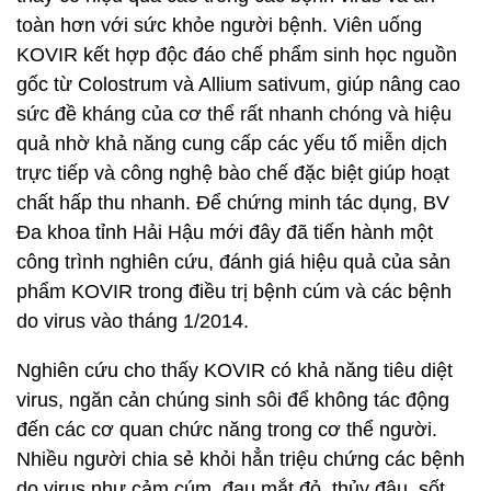
toàn hơn với sức khỏe người bệnh. Viên uống
KOVIR kết hợp độc đáo chế phẩm sinh học nguồn
gốc từ Colostrum và Allium sativum, giúp nâng cao
sức đề kháng của cơ thể rất nhanh chóng và hiệu
quả nhờ khả năng cung cấp các yếu tố miễn dịch
trực tiếp và công nghệ bào chế đặc biệt giúp hoạt
chất hấp thu nhanh. Để chứng minh tác dụng, BV
Đa khoa tỉnh Hải Hậu mới đây đã tiến hành một
công trình nghiên cứu, đánh giá hiệu quả của sản
phẩm KOVIR trong điều trị bệnh cúm và các bệnh
do virus vào tháng 1/2014.
Nghiên cứu cho thấy KOVIR có khả năng tiêu diệt
virus, ngăn cản chúng sinh sôi để không tác động
đến các cơ quan chức năng trong cơ thể người.
Nhiều người chia sẻ khỏi hẳn triệu chứng các bệnh
do virus như cảm cúm, đau mắt đỏ, thủy đậu, sốt