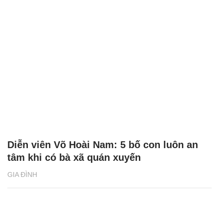
Diễn viên Võ Hoài Nam: 5 bố con luôn an
tâm khi có bà xã quán xuyến
GIA ĐÌNH