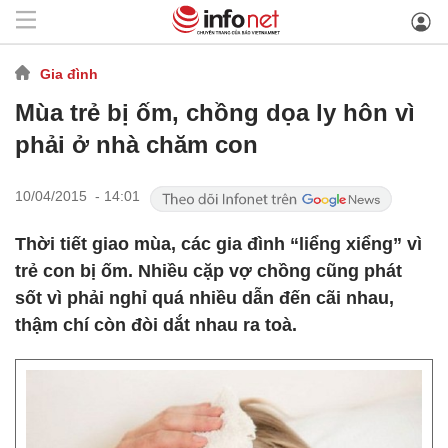
Gia đình
Mùa trẻ bị ốm, chồng dọa ly hôn vì
phải ở nhà chăm con
10/04/2015 - 14:01
Thời tiết giao mùa, các gia đình “liểng xiểng” vì
trẻ con bị ốm. Nhiều cặp vợ chồng cũng phát
sốt vì phải nghỉ quá nhiều dẫn đến cãi nhau,
thậm chí còn đòi dắt nhau ra toà.