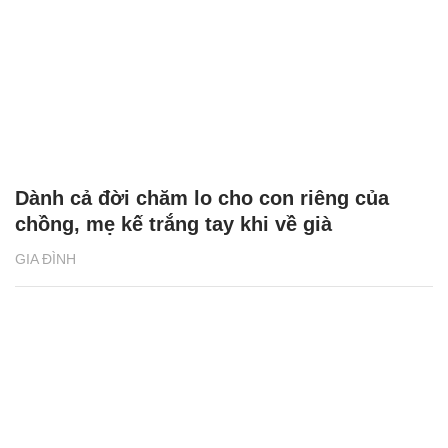
Dành cả đời chăm lo cho con riêng của
chồng, mẹ kế trắng tay khi về già
GIA ĐÌNH