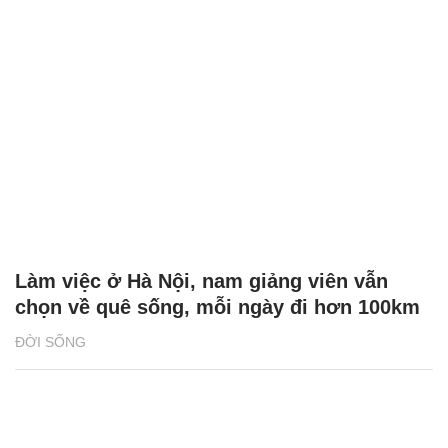
Làm việc ở Hà Nội, nam giảng viên vẫn
chọn về quê sống, mỗi ngày đi hơn 100km
ĐỜI SỐNG