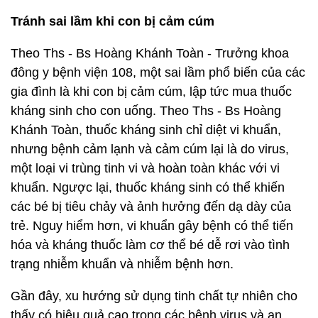
Tránh sai lầm khi con bị cảm cúm
Theo Ths - Bs Hoàng Khánh Toàn - Trưởng khoa
đông y bệnh viện 108, một sai lầm phổ biến của các
gia đình là khi con bị cảm cúm, lập tức mua thuốc
kháng sinh cho con uống. Theo Ths - Bs Hoàng
Khánh Toàn, thuốc kháng sinh chỉ diệt vi khuẩn,
nhưng bệnh cảm lạnh và cảm cúm lại là do virus,
một loại vi trùng tinh vi và hoàn toàn khác với vi
khuẩn. Ngược lại, thuốc kháng sinh có thể khiến
các bé bị tiêu chảy và ảnh hưởng đến dạ dày của
trẻ. Nguy hiểm hơn, vi khuẩn gây bệnh có thể tiến
hóa và kháng thuốc làm cơ thể bé dễ rơi vào tình
trạng nhiễm khuẩn và nhiễm bệnh hơn.
Gần đây, xu hướng sử dụng tinh chất tự nhiên cho
thấy có hiệu quả cao trong các bệnh virus và an