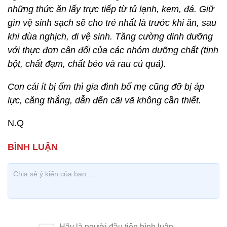
những thức ăn lấy trực tiếp từ tủ lạnh, kem, đá. Giữ
gìn vệ sinh sạch sẽ cho trẻ nhất là trước khi ăn, sau
khi đùa nghịch, đi vệ sinh. Tăng cường dinh dưỡng
với thực đơn cân đối của các nhóm dưỡng chất (tinh
bột, chất đạm, chất béo và rau củ quả).
Con cái ít bị ốm thì gia đình bố mẹ cũng đỡ bị áp
lực, căng thẳng, dẫn đến cãi vã không cần thiết.
N.Q