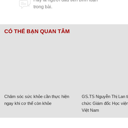
CÓ THỂ BẠN QUAN TÂM
Chăm sóc sức khỏe cần thực hiện
GS.TS Nguyễn Thị Lan ti
ngay khi cơ thể còn khỏe
chức Giám đốc Học viện
Việt Nam