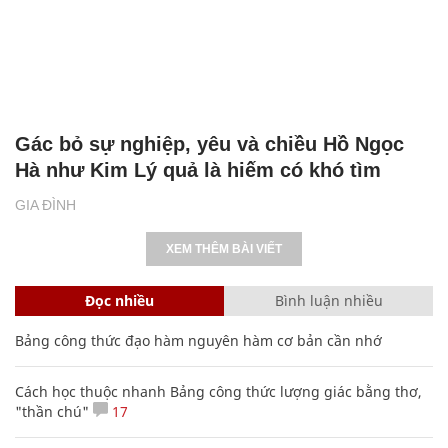
Gác bỏ sự nghiệp, yêu và chiều Hồ Ngọc
Hà như Kim Lý quả là hiếm có khó tìm
GIA ĐÌNH
XEM THÊM BÀI VIẾT
Đọc nhiều
Bình luận nhiều
Bảng công thức đạo hàm nguyên hàm cơ bản cần nhớ
Cách học thuộc nhanh Bảng công thức lượng giác bằng thơ,
"thần chú"
17