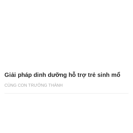
Giải pháp dinh dưỡng hỗ trợ trẻ sinh mổ
CÙNG CON TRƯỞNG THÀNH