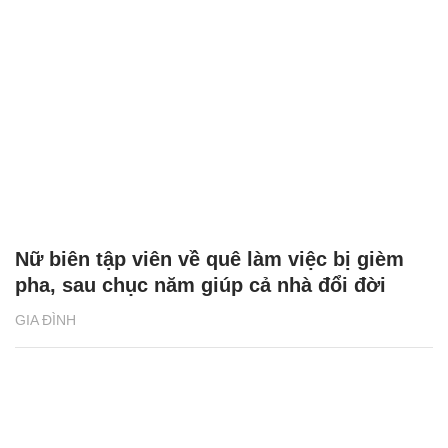
Nữ biên tập viên về quê làm việc bị gièm
pha, sau chục năm giúp cả nhà đổi đời
GIA ĐÌNH