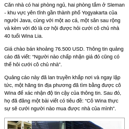
Căn nhà có hai phòng ngủ, hai phòng tắm ở Sleman
- khu vực yên tĩnh gần thành phố Yogyakarta của
người Java, cùng với một ao cá, một sân sau rộng
và kèm với đó là cơ hội được hỏi cưới cô chủ nhà
40 tuổi Wina Lia.
Giá chào bán khoảng 76.500 USD. Thông tin quảng
cáo đã viết: “Người nào chấp nhận giá đó cũng có
thể hỏi cưới cô chủ nhà”.
Quảng cáo này đã lan truyền khắp nơi và ngay lập
tức, một hãng tin địa phương đã tìm bằng được cô
Wina để xác nhận độ tin cậy của thông tin. Sau đó,
họ đã đăng một bài viết có tiêu đề: “Cô Wina thực
sự sẽ cưới người nào mua được nhà của mình”.