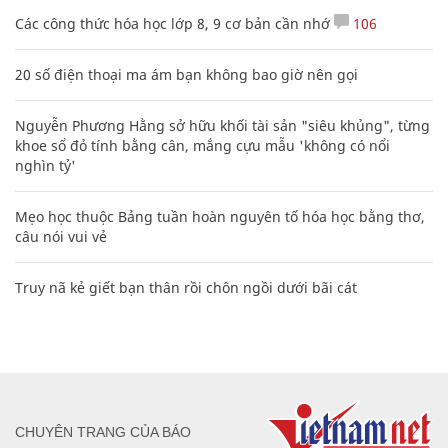
Các công thức hóa học lớp 8, 9 cơ bản cần nhớ
106
20 số điện thoại ma ám bạn không bao giờ nên gọi
Nguyễn Phương Hằng sở hữu khối tài sản "siêu khủng", từng
khoe sổ đỏ tính bằng cân, mắng cựu mẫu 'không có nổi
nghìn tỷ'
Mẹo học thuộc Bảng tuần hoàn nguyên tố hóa học bằng thơ,
câu nói vui vẻ
Truy nã kẻ giết bạn thân rồi chôn ngồi dưới bãi cát
CHUYÊN TRANG CỦA BÁO