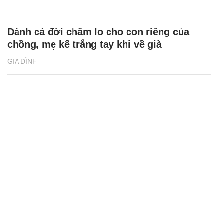
Dành cả đời chăm lo cho con riêng của
chồng, mẹ kế trắng tay khi về già
GIA ĐÌNH