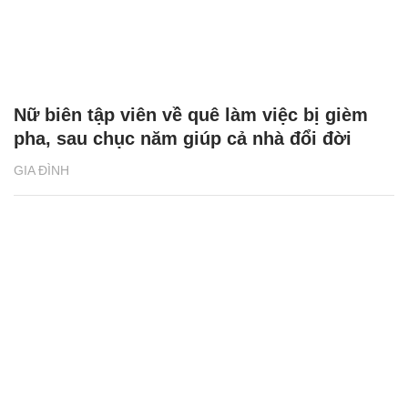
Nữ biên tập viên về quê làm việc bị gièm
pha, sau chục năm giúp cả nhà đổi đời
GIA ĐÌNH