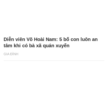
Diễn viên Võ Hoài Nam: 5 bố con luôn an
tâm khi có bà xã quán xuyến
GIA ĐÌNH