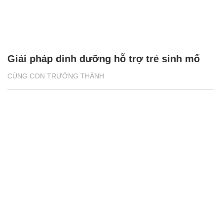
Giải pháp dinh dưỡng hỗ trợ trẻ sinh mổ
CÙNG CON TRƯỞNG THÀNH