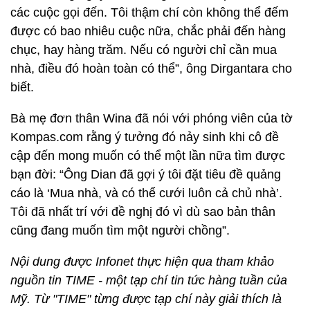
các cuộc gọi đến. Tôi thậm chí còn không thể đếm
được có bao nhiêu cuộc nữa, chắc phải đến hàng
chục, hay hàng trăm. Nếu có người chỉ cần mua
nhà, điều đó hoàn toàn có thể”, ông Dirgantara cho
biết.
Bà mẹ đơn thân Wina đã nói với phóng viên của tờ
Kompas.com rằng ý tưởng đó nảy sinh khi cô đề
cập đến mong muốn có thể một lần nữa tìm được
bạn đời: “Ông Dian đã gợi ý tôi đặt tiêu đề quảng
cáo là ‘Mua nhà, và có thể cưới luôn cả chủ nhà’.
Tôi đã nhất trí với đề nghị đó vì dù sao bản thân
cũng đang muốn tìm một người chồng”.
Nội dung được Infonet thực hiện qua tham khảo
nguồn tin TIME - một tạp chí tin tức hàng tuần của
Mỹ. Từ "TIME" từng được tạp chí này giải thích là