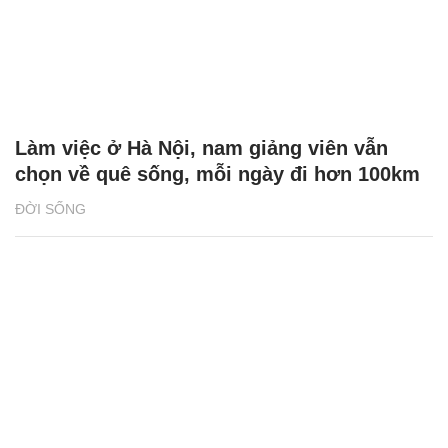
Làm việc ở Hà Nội, nam giảng viên vẫn
chọn về quê sống, mỗi ngày đi hơn 100km
ĐỜI SỐNG