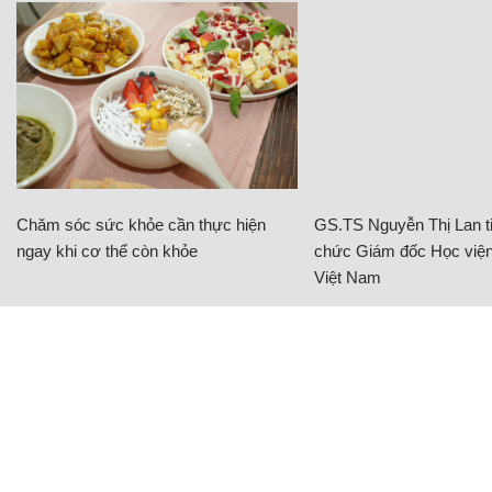
Chăm sóc sức khỏe cần thực hiện
GS.TS Nguyễn Thị Lan ti
ngay khi cơ thể còn khỏe
chức Giám đốc Học viện
Việt Nam