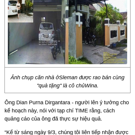
Ảnh chụp căn nhà ởSleman được rao bán cùng
"quà tặng" là cô chủWina.
Ông Dian Purna Dirgantara - người lên ý tưởng cho
kế hoạch này, nói với tạp chí TIME rằng, cách
quảng cáo của ông đã thực sự hiệu quả.
“Kể từ sáng ngày 9/3, chúng tôi liên tiếp nhận được