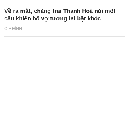
Về ra mắt, chàng trai Thanh Hoá nói một
câu khiến bố vợ tương lai bật khóc
GIA ĐÌNH