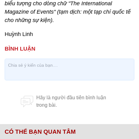
biểu tượng cho dòng chữ "The International
Magazine of Events" (tạm dịch: một tạp chí quốc tế
cho những sự kiện).
Huỳnh Linh
CÓ THỂ BẠN QUAN TÂM