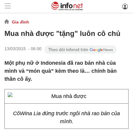
Gia đình
Mua nhà được "tặng" luôn cô chủ
13/03/2015 - 06:00
Một phụ nữ ở Indonesia đã rao bán nhà của
mình và “món quà” kèm theo là… chính bản
thân cô ấy.
CôWina Lia đứng trước ngôi nhà rao bán của
mình.