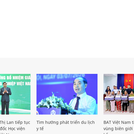
hị Lan tiếp tục
Tìm hướng phát triển du lịch
BAT Việt Nam t
đốc Học viện
y tế
vùng biên giới 