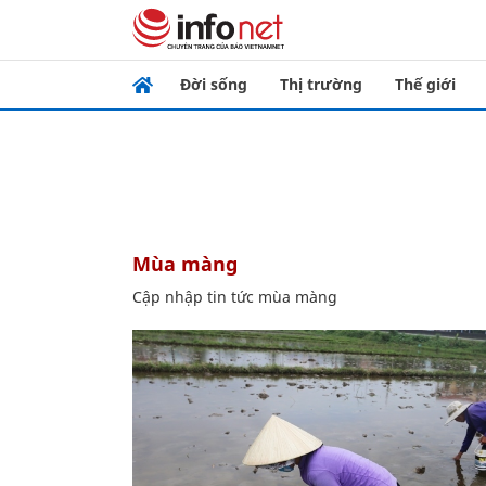
Đời sống
Thị trường
Thế giới
mùa màng
Cập nhập tin tức mùa màng