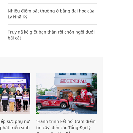
Nhiều điểm bất thường ở bằng đại học của
Lý Nhã Kỳ
Truy nã kẻ giết bạn thân rồi chôn ngồi dưới
bãi cát
iếp sức phụ nữ
‘Hành trình kết nối trăm điểm
phát triển sinh
tin cậy’ đến các Tổng Đại lý