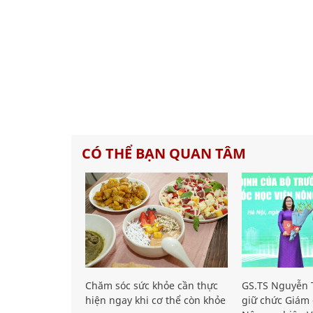
CÓ THỂ BẠN QUAN TÂM
Chăm sóc sức khỏe cần thực
GS.TS Nguyễn T
hiện ngay khi cơ thể còn khỏe
giữ chức Giám 