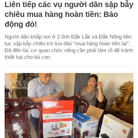
Liên tiếp các vụ người dân sập bẫy
chiêu mua hàng hoàn tiền: Báo
động đỏ!
Người dân khắp nơi ở 2 tỉnh Đắk Lắk và Đắk Nông liên
tục sập bẫy chiêu trò lừa đảo “mua hàng hoàn tiền lại”.
Đã đến lúc cơ quan chức năng cần phải làm rõ để tránh
thiệt hại cho bà con.