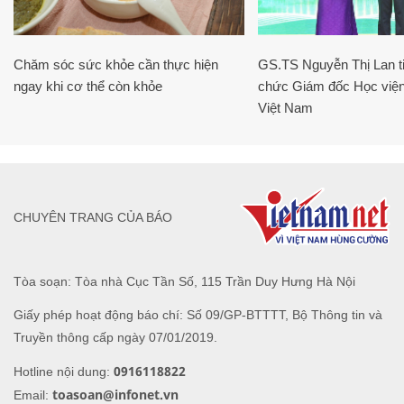
Chăm sóc sức khỏe cần thực hiện
GS.TS Nguyễn Thị Lan ti
ngay khi cơ thể còn khỏe
chức Giám đốc Học viện
Việt Nam
CHUYÊN TRANG CỦA BÁO
Tòa soạn: Tòa nhà Cục Tần Số, 115 Trần Duy Hưng Hà Nội
Giấy phép hoạt động báo chí: Số 09/GP-BTTTT, Bộ Thông tin và
Truyền thông cấp ngày 07/01/2019.
0916118822
Hotline nội dung:
toasoan@infonet.vn
Email: