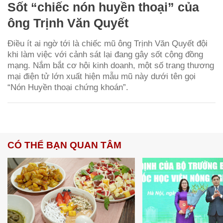
Sốt “chiếc nón huyền thoại” của
ông Trịnh Văn Quyết
Điều ít ai ngờ tới là chiếc mũ ông Trịnh Văn Quyết đội
khi làm việc với cảnh sát lại đang gây sốt cộng đồng
mạng. Nắm bắt cơ hội kinh doanh, một số trang thương
mại điện tử lớn xuất hiện mẫu mũ này dưới tên gọi
“Nón Huyền thoại chứng khoán”.
CÓ THỂ BẠN QUAN TÂM