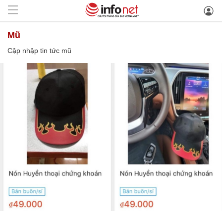
mũ
Cập nhập tin tức mũ