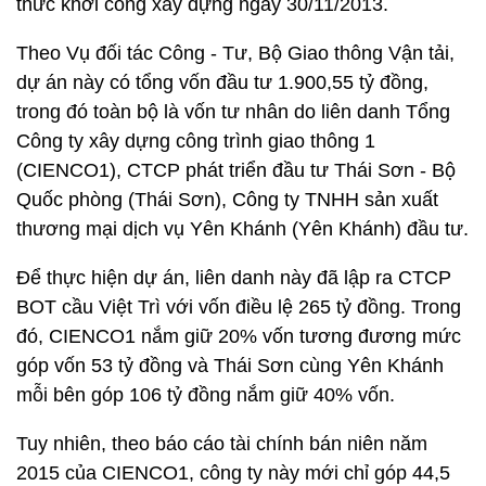
thức khởi công xây dựng ngày 30/11/2013.
Theo Vụ đối tác Công - Tư, Bộ Giao thông Vận tải,
dự án này có tổng vốn đầu tư 1.900,55 tỷ đồng,
trong đó toàn bộ là vốn tư nhân do liên danh Tổng
Công ty xây dựng công trình giao thông 1
(CIENCO1), CTCP phát triển đầu tư Thái Sơn - Bộ
Quốc phòng (Thái Sơn), Công ty TNHH sản xuất
thương mại dịch vụ Yên Khánh (Yên Khánh) đầu tư.
Để thực hiện dự án, liên danh này đã lập ra CTCP
BOT cầu Việt Trì với vốn điều lệ 265 tỷ đồng. Trong
đó, CIENCO1 nắm giữ 20% vốn tương đương mức
góp vốn 53 tỷ đồng và Thái Sơn cùng Yên Khánh
mỗi bên góp 106 tỷ đồng nắm giữ 40% vốn.
Tuy nhiên, theo báo cáo tài chính bán niên năm
2015 của CIENCO1, công ty này mới chỉ góp 44,5