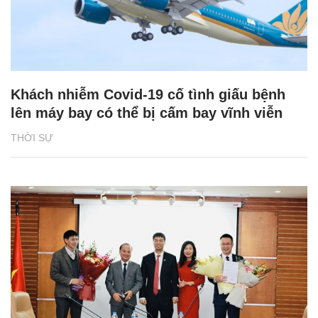
Khách nhiễm Covid-19 cố tình giấu bệnh
lên máy bay có thể bị cấm bay vĩnh viễn
THỜI SỰ