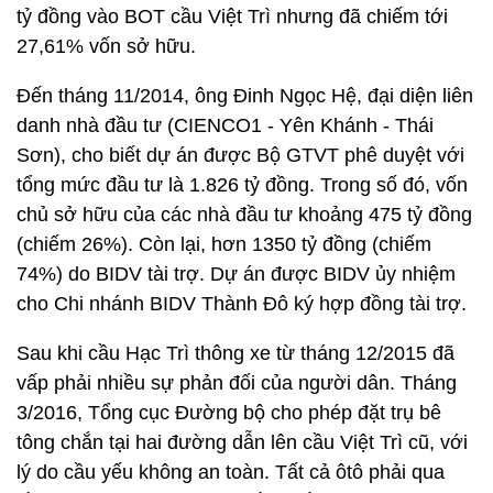
tỷ đồng vào BOT cầu Việt Trì nhưng đã chiếm tới
27,61% vốn sở hữu.
Đến tháng 11/2014, ông Đinh Ngọc Hệ, đại diện liên
danh nhà đầu tư (CIENCO1 - Yên Khánh - Thái
Sơn), cho biết dự án được Bộ GTVT phê duyệt với
tổng mức đầu tư là 1.826 tỷ đồng. Trong số đó, vốn
chủ sở hữu của các nhà đầu tư khoảng 475 tỷ đồng
(chiếm 26%). Còn lại, hơn 1350 tỷ đồng (chiếm
74%) do BIDV tài trợ. Dự án được BIDV ủy nhiệm
cho Chi nhánh BIDV Thành Đô ký hợp đồng tài trợ.
Sau khi cầu Hạc Trì thông xe từ tháng 12/2015 đã
vấp phải nhiều sự phản đối của người dân. Tháng
3/2016, Tổng cục Đường bộ cho phép đặt trụ bê
tông chắn tại hai đường dẫn lên cầu Việt Trì cũ, với
lý do cầu yếu không an toàn. Tất cả ôtô phải qua