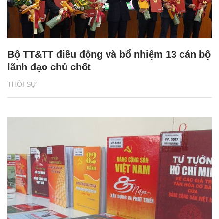
Bộ TT&TT điều động và bổ nhiệm 13 cán bộ
lãnh đạo chủ chốt
THỜI SỰ