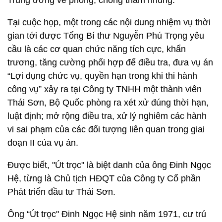
Trung ương về phòng, chống tham nhũng.
Tại cuộc họp, một trong các nội dung nhiệm vụ thời
gian tới được Tổng Bí thư Nguyễn Phú Trọng yêu
cầu là các cơ quan chức năng tích cực, khẩn
trương, tăng cường phối hợp để điều tra, đưa vụ án
“Lợi dụng chức vụ, quyền hạn trong khi thi hành
công vụ” xảy ra tại Công ty TNHH một thành viên
Thái Sơn, Bộ Quốc phòng ra xét xử đúng thời hạn,
luật định; mở rộng điều tra, xử lý nghiêm các hành
vi sai phạm của các đối tượng liên quan trong giai
đoạn II của vụ án.
Được biết, "Út trọc" là biệt danh của ông Đinh Ngọc
Hệ, từng là Chủ tịch HĐQT của Công ty Cổ phần
Phát triển đầu tư Thái Sơn.
Ông “Út trọc" Đinh Ngọc Hệ sinh năm 1971, cư trú