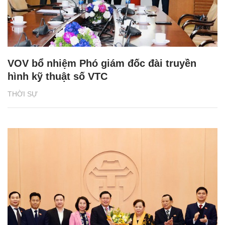
VOV bổ nhiệm Phó giám đốc đài truyền
hình kỹ thuật số VTC
THỜI SỰ