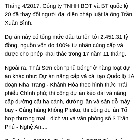
Tháng 4/2017, Công ty TNHH BOT và BT quốc lộ
20 đã thay đổi người đại diện pháp luật là ông Trần
Xuân Bình.
Dự án này có tổng mức đầu tư lên tới 2.451,31 tỷ
đồng, nguồn vốn do 100% tư nhân cùng cấp và
được cho phép khai thác trong 17 năm 11 tháng.
Ngoài ra, Thái Sơn còn “phủ bóng” ở hàng loạt dự
án khác như: Dự án nâng cấp và cải tạo Quốc lộ 1A
đoạn Nha Trang - Khánh Hòa theo hình thức Trái
phiếu Chính phủ; thi công dự án kéo dài và nâng
cấp đường cất hạ cánh, đường lăn và sân đỗ máy
bay - Cảng hàng không Pleiku; thi công dự án Tổ
hợp thương mại - dịch vụ và văn phòng số 3 Trần
Phú - Nghệ An;...