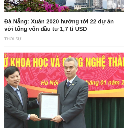
Đà Nẵng: Xuân 2020 hướng tới 22 dự án
với tổng vốn đầu tư 1,7 tỉ USD
THỜI SỰ