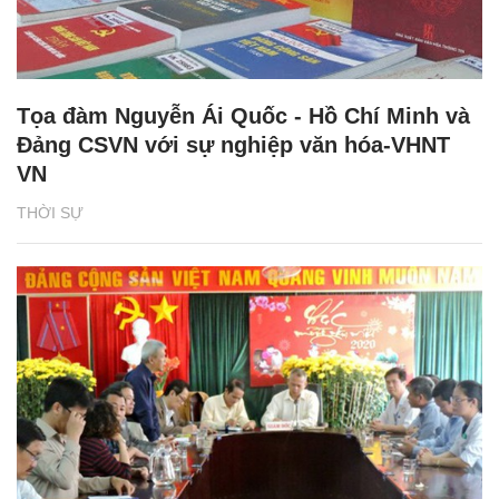
Tọa đàm Nguyễn Ái Quốc - Hồ Chí Minh và
Đảng CSVN với sự nghiệp văn hóa-VHNT
VN
THỜI SỰ