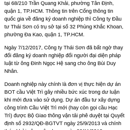
tại 68/210 Trần Quang Khải, phường Tân Định,
quận 1, TP.HCM. Thông tin trên Cổng thông tin
quốc gia về đăng ký doanh nghiệp thì Công ty Đầu
tư Thái Sơn có trụ sở tại số 32 Phùng Khắc Khoan,
phường Đa Kao, quận 1, TP.HCM.
Ngày 7/12/2017, Công ty Thái Sơn đã bất ngờ thay
đổi đăng ký doanh nghiệp đổi người đại diện pháp
luật từ ông Đinh Ngọc Hệ sang cho ông Bùi Duy
Nhân.
Doanh nghiệp này chính là đơn vị thực hiện dự án
BOT cầu Việt Trì gây nhiều bức xúc trong dư luận
khi mới đưa vào sử dụng. Dự án đầu tư xây dựng
công trình Cầu Việt Trì mới (hay còn gọi cầu Hạc
Trì) được Bộ Giao thông vận tải phê duyệt tại Quyết
định số 2932/QĐ-BGTVT ngày 25/9/2013 và chính