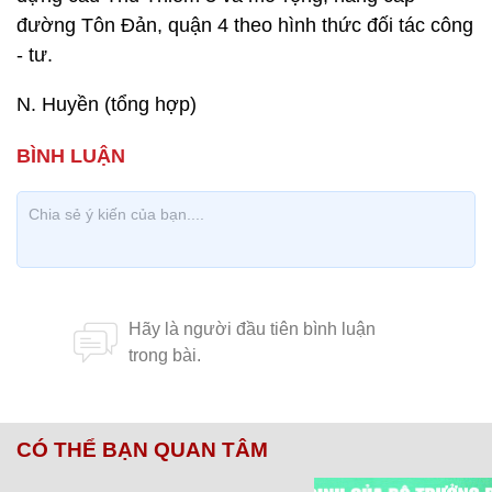
đường Tôn Đản, quận 4 theo hình thức đối tác công
- tư.
N. Huyền (tổng hợp)
CÓ THỂ BẠN QUAN TÂM