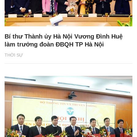
Bí thư Thành ủy Hà Nội Vương Đình Huệ
làm trưởng đoàn ĐBQH TP Hà Nội
THỜI SỰ