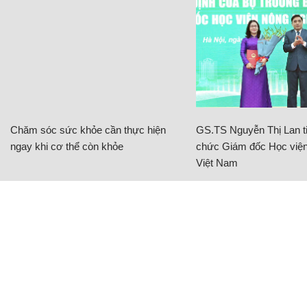
Chăm sóc sức khỏe cần thực hiện
GS.TS Nguyễn Thị Lan ti
ngay khi cơ thể còn khỏe
chức Giám đốc Học viện
Việt Nam