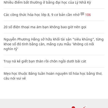
Nhiều điểm bất thường ở bằng đại học của Lý Nhã Kỳ
Các công thức hóa học lớp 8, 9 cơ bản cần nhớ
106
20 số điện thoại ma ám bạn không bao giờ nên gọi
Nguyễn Phương Hằng sở hữu khối tài sản "siêu khủng", từng
khoe sổ đỏ tính bằng cân, mắng cựu mẫu 'không có nổi
nghìn tỷ'
Truy nã kẻ giết bạn thân rồi chôn ngồi dưới bãi cát
Mẹo học thuộc Bảng tuần hoàn nguyên tố hóa học bằng thơ,
câu nói vui vẻ