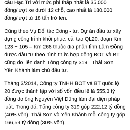
cầu Hạc Trì với mức phí thấp nhất là 35.000
đồng/lượt xe dưới 12 chỗ, cao nhất là 180.000
đồng/lượt từ 18 tấn trở lên.
Cũng theo Vụ Đối tác Công - tư, Dự án đầu tư xây
dựng công trình khôi phục, cải tạo QL20, đoạn Km
123 + 105 – Km 268 thuộc địa phận tỉnh Lâm Đồng
được đầu tư theo hình thức hợp đồng BOT và BT
cũng do liên danh Tổng công ty 319 - Thái Sơn -
Yên Khánh làm chủ đầu tư.
Tháng 3/2014, Công ty TNHH BOT và BT quốc lộ
20 được thành lập với số vốn điều lệ là 555,3 tỷ
đồng do ông Nguyễn Việt Dũng làm đại diện pháp
luật. Trong đó, Tổng công ty 319 góp 222,12 tỷ đồng
(40% vốn), Thái Sơn và Yên Khánh mỗi công ty góp
166,59 tỷ đồng (30% vốn).