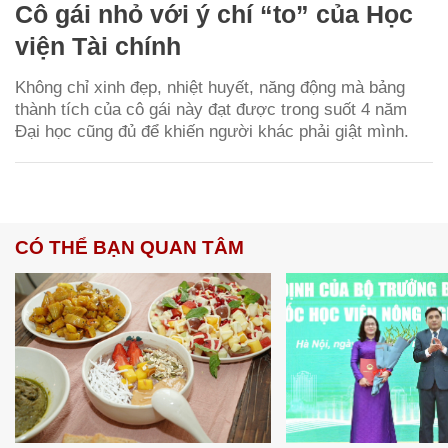
Cô gái nhỏ với ý chí “to” của Học
viện Tài chính
Không chỉ xinh đẹp, nhiệt huyết, năng động mà bảng
thành tích của cô gái này đạt được trong suốt 4 năm
Đại học cũng đủ để khiến người khác phải giật mình.
CÓ THỂ BẠN QUAN TÂM