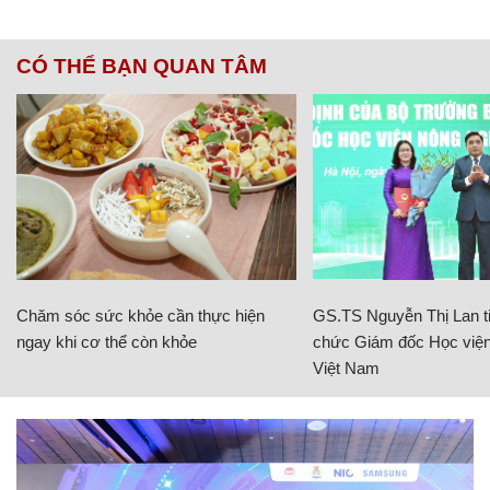
CÓ THỂ BẠN QUAN TÂM
Chăm sóc sức khỏe cần thực hiện
GS.TS Nguyễn Thị Lan ti
ngay khi cơ thể còn khỏe
chức Giám đốc Học viện
Việt Nam