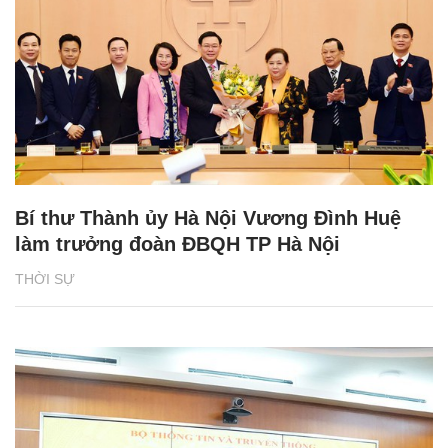
Bí thư Thành ủy Hà Nội Vương Đình Huệ
làm trưởng đoàn ĐBQH TP Hà Nội
THỜI SỰ