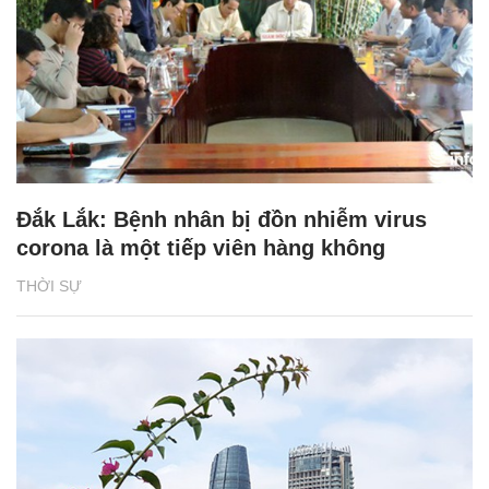
Đắk Lắk: Bệnh nhân bị đồn nhiễm virus
corona là một tiếp viên hàng không
THỜI SỰ