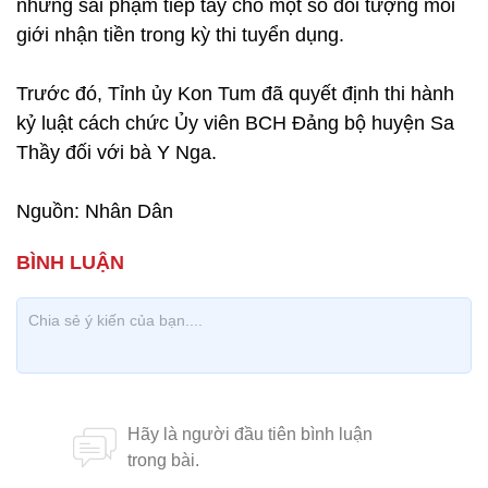
những sai phạm tiếp tay cho một số đối tượng môi
giới nhận tiền trong kỳ thi tuyển dụng.
Trước đó, Tỉnh ủy Kon Tum đã quyết định thi hành
kỷ luật cách chức Ủy viên BCH Ðảng bộ huyện Sa
Thầy đối với bà Y Nga.
Nguồn: Nhân Dân