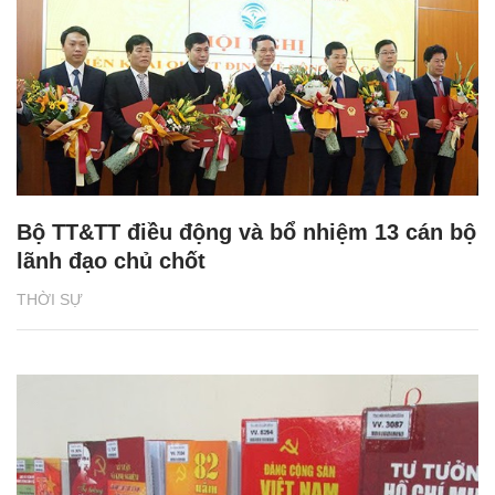
Bộ TT&TT điều động và bổ nhiệm 13 cán bộ
lãnh đạo chủ chốt
THỜI SỰ