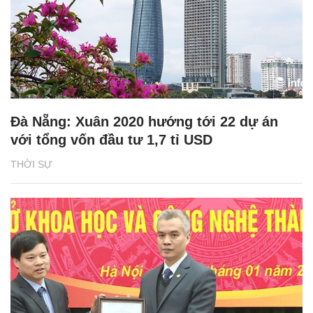
Đà Nẵng: Xuân 2020 hướng tới 22 dự án
với tổng vốn đầu tư 1,7 tỉ USD
THỜI SỰ