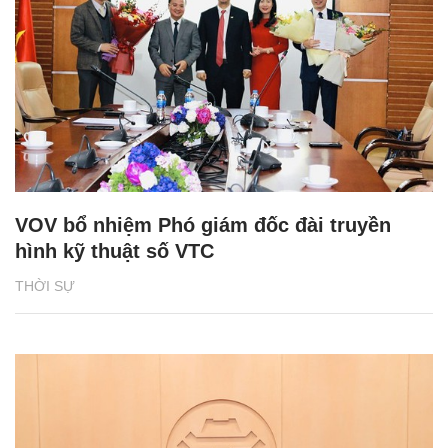
VOV bổ nhiệm Phó giám đốc đài truyền
hình kỹ thuật số VTC
THỜI SỰ