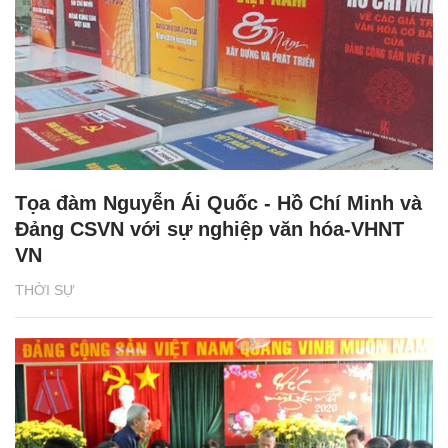
Tọa đàm Nguyễn Ái Quốc - Hồ Chí Minh và
Đảng CSVN với sự nghiệp văn hóa-VHNT
VN
THỜI SỰ