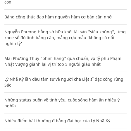
con
Bảng công thức đạo hàm nguyên hàm cơ bản cần nhớ
Nguyễn Phương Hằng sở hữu khối tài sản "siêu khủng", từng
khoe sổ đỏ tính bằng cân, mắng cựu mẫu 'không có nổi
nghìn tỷ'
Mai Phương Thúy "phím hàng" quá chuẩn, vợ tỷ phú Phạm
Nhật Vượng giành lại vị trí top 5 người giàu nhất
Lý Nhã Kỳ lần đầu tâm sự về người cha Liệt sĩ đặc công rừng
Sác
Những status buồn về tình yêu, cuộc sống hàm ẩn nhiều ý
nghĩa
Nhiều điểm bất thường ở bằng đại học của Lý Nhã Kỳ