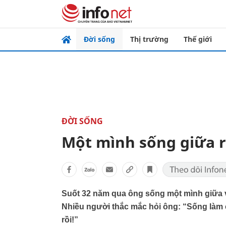
Đời sống
Thị trường
Thế giới
ĐỜI SỐNG
Một mình sống giữa 
Suốt 32 năm qua ông sống một mình giữa v
Nhiều người thắc mắc hỏi ông: “Sống làm c
rồi!”