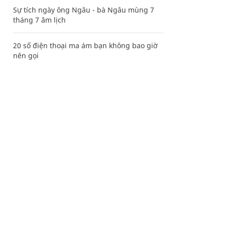
Sự tích ngày ông Ngâu - bà Ngâu mùng 7
tháng 7 âm lịch
20 số điện thoại ma ám bạn không bao giờ
nên gọi