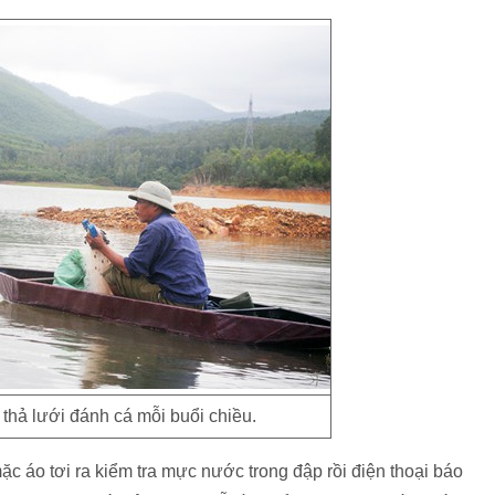
hả lưới đánh cá mỗi buổi chiều.
 áo tơi ra kiểm tra mực nước trong đập rồi điện thoại báo