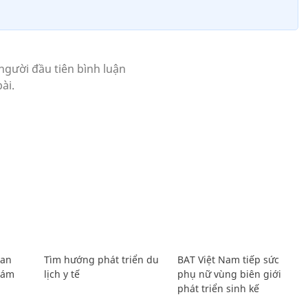
Lan
Tìm hướng phát triển du
BAT Việt Nam tiếp sức
Giám
lịch y tế
phụ nữ vùng biên giới
phát triển sinh kế