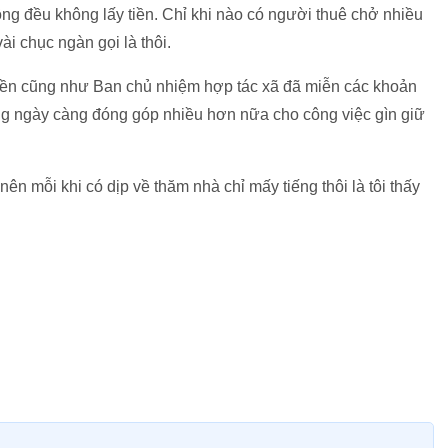
ông đều không lấy tiền. Chỉ khi nào có người thuê chở nhiều
i chục ngàn gọi là thôi.
ền cũng như Ban chủ nhiệm hợp tác xã đã miễn các khoản
ng ngày càng đóng góp nhiều hơn nữa cho công việc gìn giữ
n mỗi khi có dịp về thăm nhà chỉ mấy tiếng thôi là tôi thấy