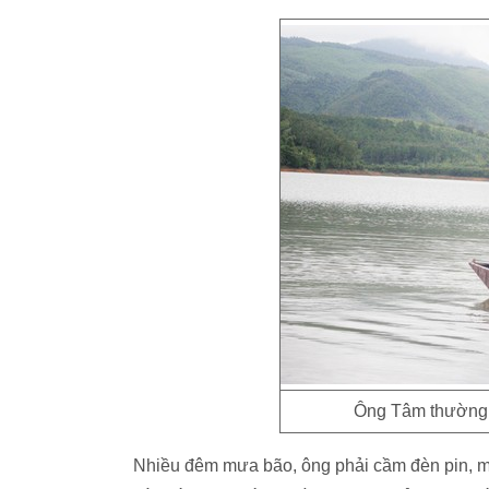
Ông Tâm thường t
Nhiều đêm mưa bão, ông phải cầm đèn pin, mặc