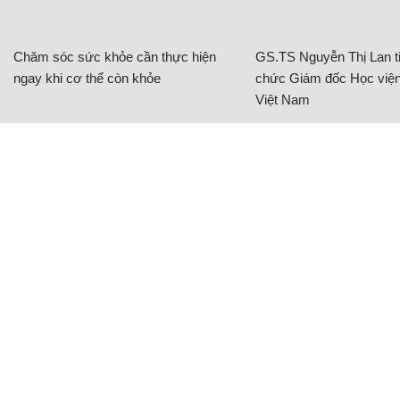
Chăm sóc sức khỏe cần thực hiện
GS.TS Nguyễn Thị Lan ti
ngay khi cơ thể còn khỏe
chức Giám đốc Học viện
Việt Nam