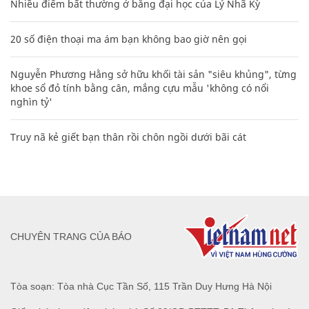
Nhiều điểm bất thường ở bằng đại học của Lý Nhã Kỳ
20 số điện thoại ma ám bạn không bao giờ nên gọi
Nguyễn Phương Hằng sở hữu khối tài sản "siêu khủng", từng
khoe sổ đỏ tính bằng cân, mắng cựu mẫu 'không có nổi
nghìn tỷ'
Truy nã kẻ giết bạn thân rồi chôn ngồi dưới bãi cát
CHUYÊN TRANG CỦA BÁO
Tòa soạn: Tòa nhà Cục Tần Số, 115 Trần Duy Hưng Hà Nội