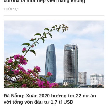
corona là một tiếp viên hàng không
THỜI SỰ
Đà Nẵng: Xuân 2020 hướng tới 22 dự án
với tổng vốn đầu tư 1,7 tỉ USD