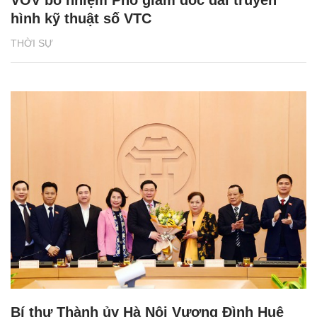
hình kỹ thuật số VTC
THỜI SỰ
Bí thư Thành ủy Hà Nội Vương Đình Huệ