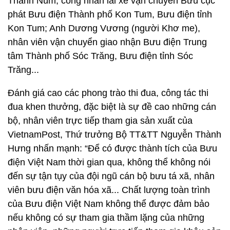
Thanh Núm, công nhân lái xe vận chuyển Bưu cục
phát Bưu điện Thành phố Kon Tum, Bưu điện tỉnh
Kon Tum; Anh Dương Vương (người Khơ me),
nhân viên vận chuyển giao nhận Bưu điện Trung
tâm Thành phố Sóc Trăng, Bưu điện tỉnh Sóc
Trăng...
Đánh giá cao các phong trào thi đua, công tác thi
đua khen thưởng, đặc biệt là sự đề cao những cán
bộ, nhân viên trực tiếp tham gia sản xuất của
VietnamPost, Thứ trưởng Bộ TT&TT Nguyễn Thành
Hưng nhấn mạnh: “Để có được thành tích của Bưu
điện Việt Nam thời gian qua, không thể không nói
đến sự tận tụy của đội ngũ cán bộ bưu tá xã, nhân
viên bưu điện văn hóa xã... Chất lượng toàn trình
của Bưu điện Việt Nam không thể được đảm bảo
nếu không có sự tham gia thầm lặng của những