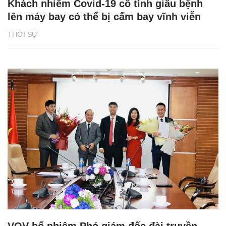
Khách nhiễm Covid-19 cố tình giấu bệnh
lên máy bay có thể bị cấm bay vĩnh viễn
THỜI SỰ
VOV bổ nhiệm Phó giám đốc đài truyền