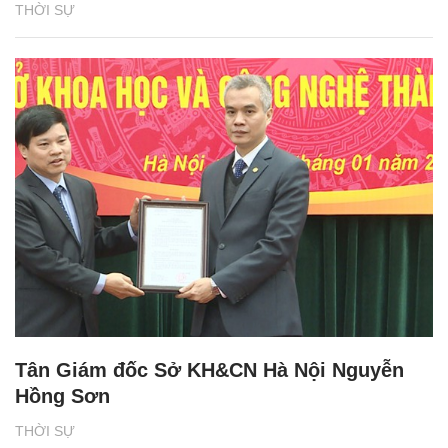
THỜI SỰ
Tân Giám đốc Sở KH&CN Hà Nội Nguyễn
Hồng Sơn
THỜI SỰ