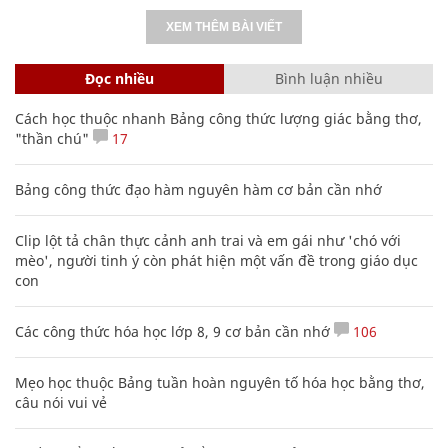
XEM THÊM BÀI VIẾT
Đọc nhiều
Bình luận nhiều
Cách học thuộc nhanh Bảng công thức lượng giác bằng thơ,
"thần chú"
17
Bảng công thức đạo hàm nguyên hàm cơ bản cần nhớ
Clip lột tả chân thực cảnh anh trai và em gái như 'chó với
mèo', người tinh ý còn phát hiện một vấn đề trong giáo dục
con
Các công thức hóa học lớp 8, 9 cơ bản cần nhớ
106
Mẹo học thuộc Bảng tuần hoàn nguyên tố hóa học bằng thơ,
câu nói vui vẻ