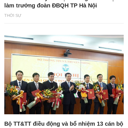
làm trưởng đoàn ĐBQH TP Hà Nội
THỜI SỰ
Bộ TT&TT điều động và bổ nhiệm 13 cán bộ