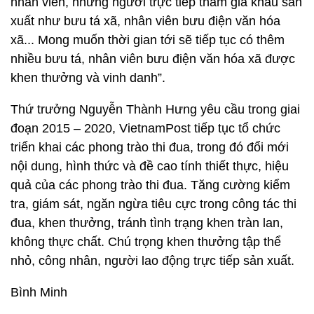
nhân viên, những người trực tiếp tham gia khâu sản
xuất như bưu tá xã, nhân viên bưu điện văn hóa
xã... Mong muốn thời gian tới sẽ tiếp tục có thêm
nhiều bưu tá, nhân viên bưu điện văn hóa xã được
khen thưởng và vinh danh”.
Thứ trưởng Nguyễn Thành Hưng yêu cầu trong giai
đoạn 2015 – 2020, VietnamPost tiếp tục tổ chức
triển khai các phong trào thi đua, trong đó đổi mới
nội dung, hình thức và đề cao tính thiết thực, hiệu
quả của các phong trào thi đua. Tăng cường kiểm
tra, giám sát, ngăn ngừa tiêu cực trong công tác thi
đua, khen thưởng, tránh tình trạng khen tràn lan,
không thực chất. Chú trọng khen thưởng tập thể
nhỏ, công nhân, người lao động trực tiếp sản xuất.
Bình Minh