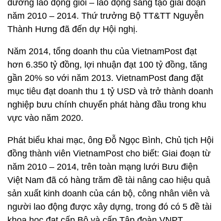
dương lao động giỏi – lao động sáng tạo giai đoạn
năm 2010 – 2014. Thứ trưởng Bộ TT&TT Nguyễn
Thành Hưng đã đến dự Hội nghị.
Năm 2014, tổng doanh thu của VietnamPost đạt
hơn 6.350 tỷ đồng, lợi nhuận đạt 100 tỷ đồng, tăng
gần 20% so với năm 2013. VietnamPost đang đặt
mục tiêu đạt doanh thu 1 tỷ USD và trở thành doanh
nghiệp bưu chính chuyển phát hàng đầu trong khu
vực vào năm 2020.
Phát biểu khai mạc, ông Đỗ Ngọc Bình, Chủ tịch Hội
đồng thành viên VietnamPost cho biết: Giai đoạn từ
năm 2010 – 2014, trên toàn mạng lưới Bưu điện
Việt Nam đã có hàng trăm đề tài nâng cao hiệu quả
sản xuất kinh doanh của cán bộ, công nhân viên và
người lao động được xây dựng, trong đó có 5 đề tài
khoa học đạt cấp Bộ và cấp Tập đoàn VNPT.