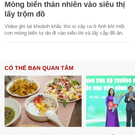
Mòng biển thản nhiên vào siêu thị
lấy trộm đồ
Video ghi lại khoảnh khắc thú vị xảy ra ở Anh khi một
con mòng biển tự do đi vào siêu thị và lấy cắp đồ ăn.
CÓ THỂ BẠN QUAN TÂM