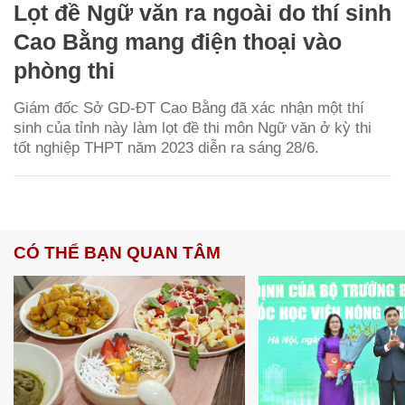
Lọt đề Ngữ văn ra ngoài do thí sinh
Cao Bằng mang điện thoại vào
phòng thi
Giám đốc Sở GD-ĐT Cao Bằng đã xác nhận một thí
sinh của tỉnh này làm lọt đề thi môn Ngữ văn ở kỳ thi
tốt nghiệp THPT năm 2023 diễn ra sáng 28/6.
CÓ THỂ BẠN QUAN TÂM