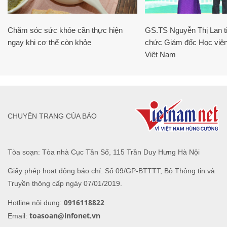
Chăm sóc sức khỏe cần thực hiện
GS.TS Nguyễn Thị Lan ti
ngay khi cơ thể còn khỏe
chức Giám đốc Học viện
Việt Nam
CHUYÊN TRANG CỦA BÁO
Tòa soạn: Tòa nhà Cục Tần Số, 115 Trần Duy Hưng Hà Nội
Giấy phép hoạt động báo chí: Số 09/GP-BTTTT, Bộ Thông tin và
Truyền thông cấp ngày 07/01/2019.
0916118822
Hotline nội dung:
toasoan@infonet.vn
Email: