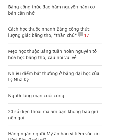
Bảng công thức đạo hàm nguyên hàm cơ
bản cần nhớ
Cách học thuộc nhanh Bảng công thức
lượng giác bằng thơ, "thần chú"
17
Mẹo học thuộc Bảng tuần hoàn nguyên tố
hóa học bằng thơ, câu nói vui vẻ
Nhiều điểm bất thường ở bằng đại học của
Lý Nhã Kỳ
Người lãng mạn cuối cùng
20 số điện thoại ma ám bạn không bao giờ
nên gọi
Hàng ngàn người Mỹ ân hận vì tiêm vắc xin
HPV: Bác sĩ nói gì?