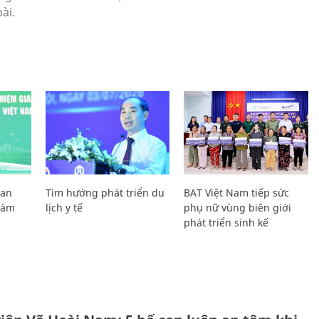
Lan
Tìm hướng phát triển du
BAT Việt Nam tiếp sức
Giám
lịch y tế
phụ nữ vùng biên giới
phát triển sinh kế
H