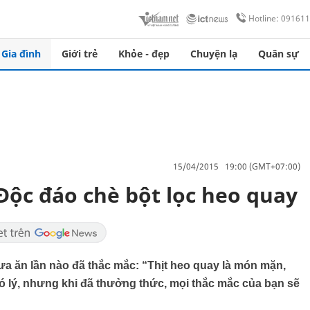
Hotline: 09161
Gia đình
Giới trẻ
Khỏe - đẹp
Chuyện lạ
Quân sự
15/04/2015 19:00 (GMT+07:00)
ộc đáo chè bột lọc heo quay
a ăn lần nào đã thắc mắc: “Thịt heo quay là món mặn,
ó lý, nhưng khi đã thưởng thức, mọi thắc mắc của bạn sẽ