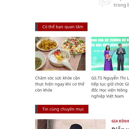
Có thể bạn quan tâm
Chăm sóc sức khỏe cần
GS.TS Nguyễn Thị 
thực hiện ngay khi cơ thể
tiếp tục giữ chức 
còn khỏe
đốc Học viện Nông
nghiệp Việt Nam
Tin cùng chuyên mục
GIA ĐÌN