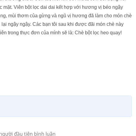
ước mặt. Viên bột lọc dai dai kết hợp với hương vị béo ngậy
ường, mùi thơm của gừng và ngũ vị hương đã làm cho món chè
g lại ngậy ngậy. Các bạn tôi sau khi được đãi món chè này
iên trong thực đơn của mình sẽ là: Chè bột lọc heo quay!