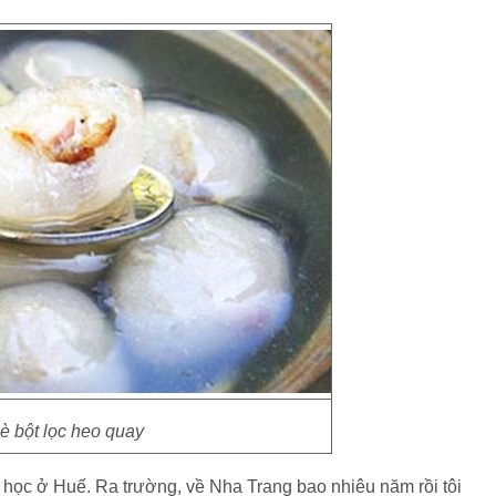
è bột lọc heo quay
i học ở Huế. Ra trường, về Nha Trang bao nhiêu năm rồi tôi