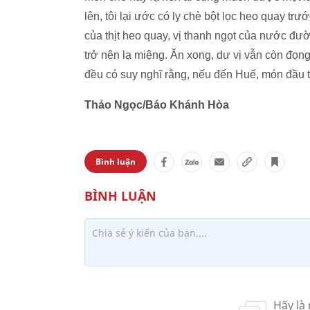
lên, tôi lại ước có ly chè bột lọc heo quay tr
của thịt heo quay, vị thanh ngọt của nước đ
trở nên lạ miệng. Ăn xong, dư vị vẫn còn đọn
đều có suy nghĩ rằng, nếu đến Huế, món đầu t
Thảo Ngọc/Báo Khánh Hòa
Bình luận