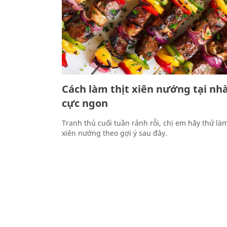
Cách làm thịt xiên nướng tại nhà
cực ngon
Tranh thủ cuối tuần rảnh rỗi, chị em hãy thử là
xiên nướng theo gợi ý sau đây.