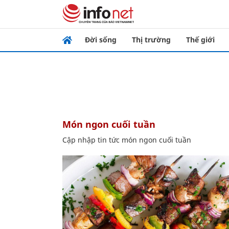
Đời sống
Thị trường
Thế giới
món ngon cuối tuần
Cập nhập tin tức món ngon cuối tuần