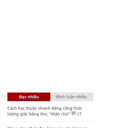
Đọc nhiều
Bình luận nhiều
Cách học thuộc nhanh Bảng công thức
lượng giác bằng thơ, "thần chú"
17