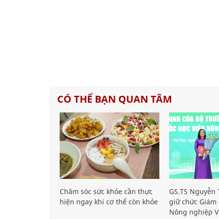
CÓ THỂ BẠN QUAN TÂM
Chăm sóc sức khỏe cần thực
GS.TS Nguyễn T
hiện ngay khi cơ thể còn khỏe
giữ chức Giám 
Nông nghiệp V