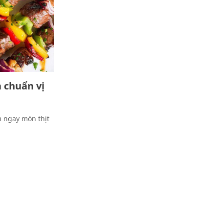
 chuẩn vị
m ngay món thịt