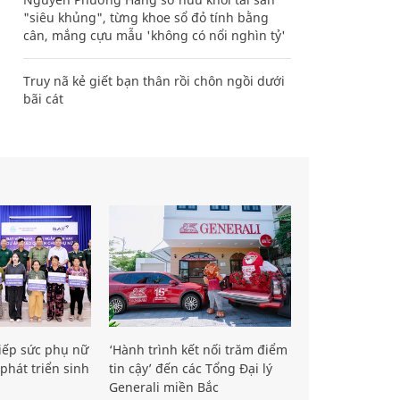
"siêu khủng", từng khoe sổ đỏ tính bằng
cân, mắng cựu mẫu 'không có nổi nghìn tỷ'
Truy nã kẻ giết bạn thân rồi chôn ngồi dưới
bãi cát
iếp sức phụ nữ
‘Hành trình kết nối trăm điểm
phát triển sinh
tin cậy’ đến các Tổng Đại lý
Generali miền Bắc