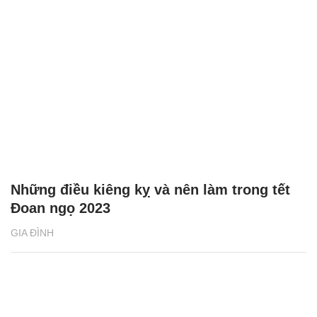
Những điều kiêng kỵ và nên làm trong tết
Đoan ngọ 2023
GIA ĐÌNH