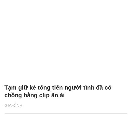
Tạm giữ kẻ tống tiền người tình đã có
chồng bằng clip ân ái
GIA ĐÌNH