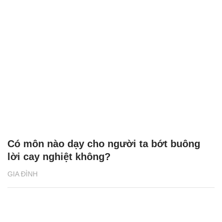
Có môn nào dạy cho người ta bớt buông
lời cay nghiệt không?
GIA ĐÌNH