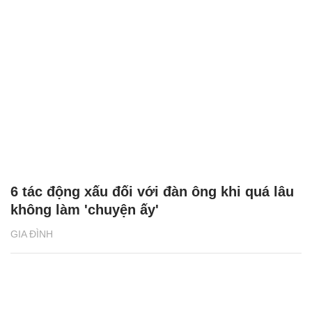
6 tác động xấu đối với đàn ông khi quá lâu
không làm 'chuyện ấy'
GIA ĐÌNH