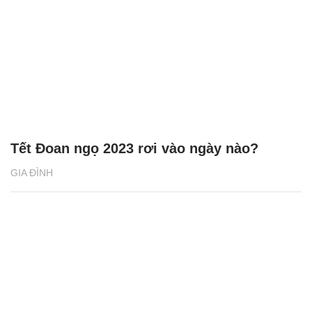
Tết Đoan ngọ 2023 rơi vào ngày nào?
GIA ĐÌNH