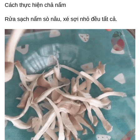
Cách thực hiện chả nấm
Rửa sạch nấm sò nâu, xé sợi nhỏ đều tất cả.