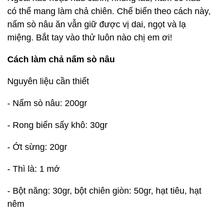
có thể mang làm chả chiên. Chế biến theo cách này,
nấm sò nâu ăn vẫn giữ được vị dai, ngọt và lạ
miệng. Bắt tay vào thử luôn nào chị em ơi!
Cách làm chả nấm sò nâu
Nguyên liệu cần thiết
- Nấm sò nâu: 200gr
- Rong biển sấy khô: 30gr
- Ớt sừng: 20gr
- Thì là: 1 mớ
- Bột năng: 30gr, bột chiên giòn: 50gr, hạt tiêu, hạt
nêm