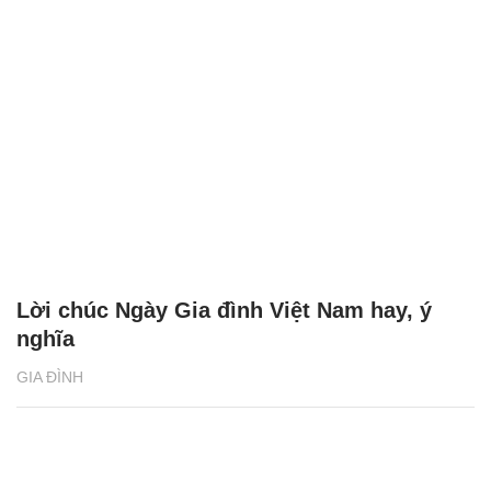
Lời chúc Ngày Gia đình Việt Nam hay, ý
nghĩa
GIA ĐÌNH