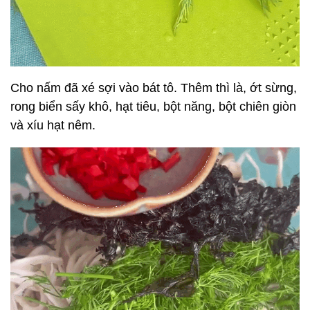
Cho nấm đã xé sợi vào bát tô. Thêm thì là, ớt sừng,
rong biển sấy khô, hạt tiêu, bột năng, bột chiên giòn
và xíu hạt nêm.