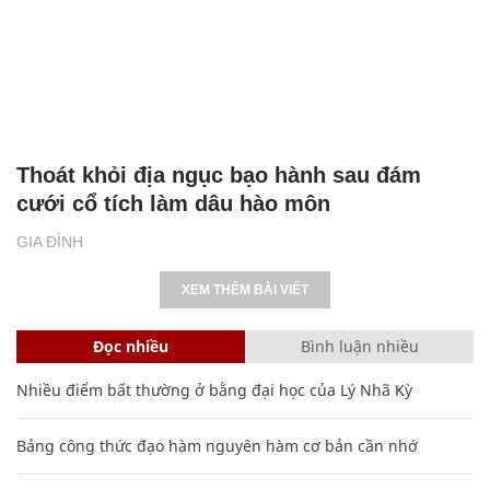
Thoát khỏi địa ngục bạo hành sau đám
cưới cổ tích làm dâu hào môn
GIA ĐÌNH
XEM THÊM BÀI VIẾT
Đọc nhiều
Bình luận nhiều
Nhiều điểm bất thường ở bằng đại học của Lý Nhã Kỳ
Bảng công thức đạo hàm nguyên hàm cơ bản cần nhớ