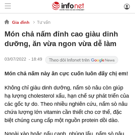
Tư vấn
Gia đình
Món chả nấm đỉnh cao giàu dinh
dưỡng, ăn vừa ngon vừa dễ làm
03/07/2022 - 18:49
Món chả nấm này ăn cực cuốn luôn đấy chị em!
Không chỉ giàu dinh dưỡng, nấm sò nâu còn giúp
hạ lượng cholesterol xấu, hạn chế sự phát triển của
các gốc tự do. Theo nhiều nghiên cứu, nấm sò nâu
chứa lượng lớn vitamin cần thiết cho cơ thể, đặc
biệt chúng cung cấp một nguồn protein dồi dào.
Ngoài xào hoặc nấu canh, nhúng lẩu, nấm sò nâu