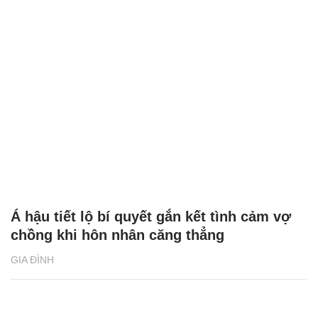
Á hậu tiết lộ bí quyết gắn kết tình cảm vợ
chồng khi hôn nhân căng thẳng
GIA ĐÌNH