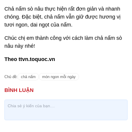
Chả nấm sò nâu thực hiện rất đơn giản và nhanh
chóng. Đặc biệt, chả nấm vẫn giữ được hương vị
tươi ngon, dai ngọt của nấm.
Chúc chị em thành công với cách làm chả nấm sò
nâu này nhé!
Theo ttvn.toquoc.vn
Chủ đề:
chả nấm
món ngon mỗi ngày