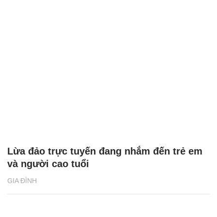
Lừa đảo trực tuyến đang nhắm đến trẻ em
và người cao tuổi
GIA ĐÌNH