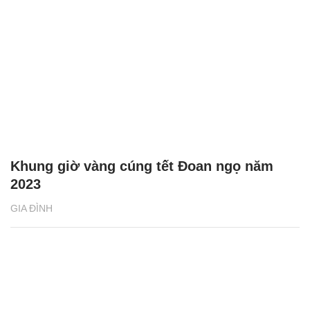
Khung giờ vàng cúng tết Đoan ngọ năm
2023
GIA ĐÌNH