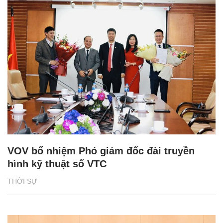
VOV bổ nhiệm Phó giám đốc đài truyền
hình kỹ thuật số VTC
THỜI SỰ