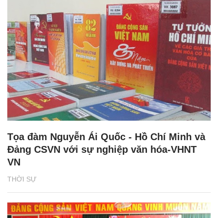
Tọa đàm Nguyễn Ái Quốc - Hồ Chí Minh và
Đảng CSVN với sự nghiệp văn hóa-VHNT
VN
THỜI SỰ