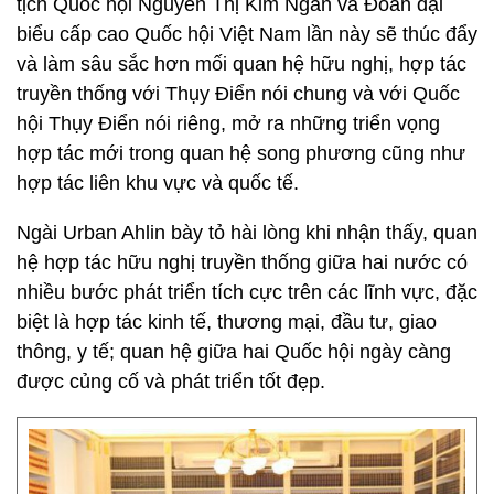
tịch Quốc hội Nguyễn Thị Kim Ngân và Đoàn đại
biểu cấp cao Quốc hội Việt Nam lần này sẽ thúc đẩy
và làm sâu sắc hơn mối quan hệ hữu nghị, hợp tác
truyền thống với Thụy Điển nói chung và với Quốc
hội Thụy Điển nói riêng, mở ra những triển vọng
hợp tác mới trong quan hệ song phương cũng như
hợp tác liên khu vực và quốc tế.
Ngài Urban Ahlin bày tỏ hài lòng khi nhận thấy, quan
hệ hợp tác hữu nghị truyền thống giữa hai nước có
nhiều bước phát triển tích cực trên các lĩnh vực, đặc
biệt là hợp tác kinh tế, thương mại, đầu tư, giao
thông, y tế; quan hệ giữa hai Quốc hội ngày càng
được củng cố và phát triển tốt đẹp.