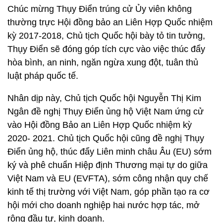
Chúc mừng Thụy Điển trúng cử Ủy viên không
thường trực Hội đồng bảo an Liên Hợp Quốc nhiệm
kỳ 2017-2018, Chủ tịch Quốc hội bày tỏ tin tưởng,
Thụy Điển sẽ đóng góp tích cực vào việc thúc đẩy
hòa bình, an ninh, ngăn ngừa xung đột, tuân thủ
luật pháp quốc tế.
Nhân dịp này, Chủ tịch Quốc hội Nguyễn Thị Kim
Ngân đề nghị Thụy Điển ủng hộ Việt Nam ứng cử
vào Hội đồng Bảo an Liên Hợp Quốc nhiệm kỳ
2020- 2021. Chủ tịch Quốc hội cũng đề nghị Thụy
Điển ủng hộ, thúc đẩy Liên minh châu Âu (EU) sớm
ký và phê chuẩn Hiệp định Thương mại tự do giữa
Việt Nam và EU (EVFTA), sớm công nhận quy chế
kinh tế thị trường với Việt Nam, góp phần tạo ra cơ
hội mới cho doanh nghiệp hai nước hợp tác, mở
rộng đầu tư, kinh doanh.