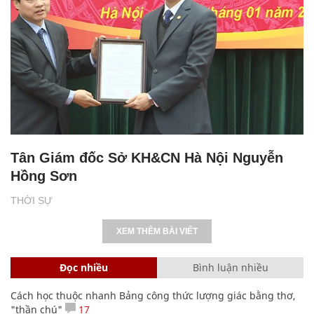
Tân Giám đốc Sở KH&CN Hà Nội Nguyễn
Hồng Sơn
THỜI SỰ
XEM THÊM BÀI VIẾT
Đọc nhiều
Bình luận nhiều
Cách học thuộc nhanh Bảng công thức lượng giác bằng thơ,
"thần chú"
17