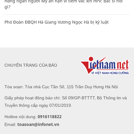
Hàng ngàn người Mỹ ân hận vì tiêm vắc xin HPV: Bác sĩ nói
gì?
Phó Đoàn ĐBQH Hà Giang Vương Ngọc Hà bị kỷ luật
CHUYÊN TRANG CỦA BÁO
Tòa soạn: Tòa nhà Cục Tần Số, 115 Trần Duy Hưng Hà Nội
Giấy phép hoạt động báo chí: Số 09/GP-BTTTT, Bộ Thông tin và
Truyền thông cấp ngày 07/01/2019.
0916118822
Hotline nội dung:
toasoan@infonet.vn
Email: