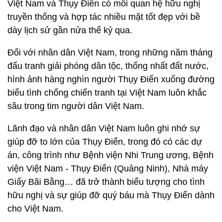
Việt Nam và Thụy Điển có mối quan hệ hữu nghị
truyền thống và hợp tác nhiều mặt tốt đẹp với bề
dày lịch sử gần nửa thế kỷ qua.
Đối với nhân dân Việt Nam, trong những năm tháng
đấu tranh giải phóng dân tộc, thống nhất đất nước,
hình ảnh hàng nghìn người Thụy Điển xuống đường
biểu tình chống chiến tranh tại Việt Nam luôn khắc
sâu trong tim người dân Việt Nam.
Lãnh đạo và nhân dân Việt Nam luôn ghi nhớ sự
giúp đỡ to lớn của Thụy Điển, trong đó có các dự
án, công trình như Bệnh viện Nhi Trung ương, Bệnh
viện Việt Nam - Thụy Điển (Quảng Ninh), Nhà máy
Giấy Bãi Bằng… đã trở thành biểu tượng cho tình
hữu nghị và sự giúp đỡ quý báu mà Thụy Điển dành
cho Việt Nam.