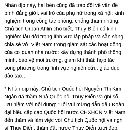
Nhân dịp này, hai bên cũng đã trao đổi về vấn đề
bình đẳng giới, vai trò của phụ nữ trong xã hội; kinh
nghiệm trong công tác phòng, chống tham nhũng.
Chủ tịch Urban Ahlin cho biết, Thụy Điển có kinh
nghiệm lâu đời trong lĩnh vực lập pháp và sẵn sàng
chia sẻ với Việt Nam trong giám sát các hoạt động
của cơ quan nhà nước; xây dựng thành phố thông
minh, bảo vệ môi trường, giảm khí thải; hợp tác
song phương trong lĩnh vực nghiên cứu, giáo dục
đào tạo…
* Nhân dịp này, Chủ tịch Quốc hội Nguyễn Thị Kim
Ngân đã thăm Nhà Quốc hội Thụy Điển và ghi sổ
lưu niệm với nội dung: “Tôi vui mừng dẫn đầu Đoàn
đại biểu cấp cao Quốc hội nước CHXHCN Việt Nam
đến thăm và làm việc với Chủ tịch Quốc hội và nghị
sĩ Thụy Điển, thăm đất nước Thụy Điển tươi đẹp,