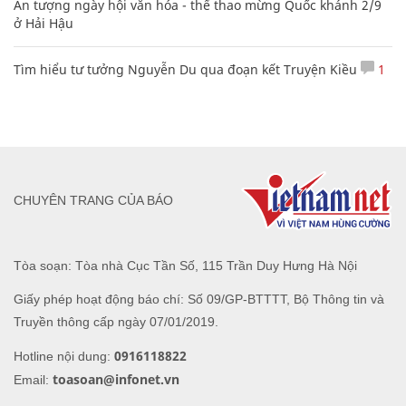
Ấn tượng ngày hội văn hóa - thể thao mừng Quốc khánh 2/9
ở Hải Hậu
Tìm hiểu tư tưởng Nguyễn Du qua đoạn kết Truyện Kiều
1
CHUYÊN TRANG CỦA BÁO
Tòa soạn: Tòa nhà Cục Tần Số, 115 Trần Duy Hưng Hà Nội
Giấy phép hoạt động báo chí: Số 09/GP-BTTTT, Bộ Thông tin và
Truyền thông cấp ngày 07/01/2019.
0916118822
Hotline nội dung:
toasoan@infonet.vn
Email: