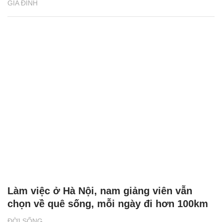
GIA ĐÌNH
Làm việc ở Hà Nội, nam giảng viên vẫn
chọn về quê sống, mỗi ngày đi hơn 100km
ĐỜI SỐNG