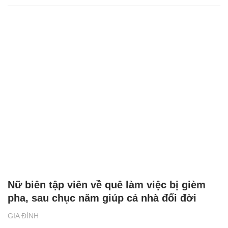
Nữ biên tập viên về quê làm việc bị gièm
pha, sau chục năm giúp cả nhà đổi đời
GIA ĐÌNH