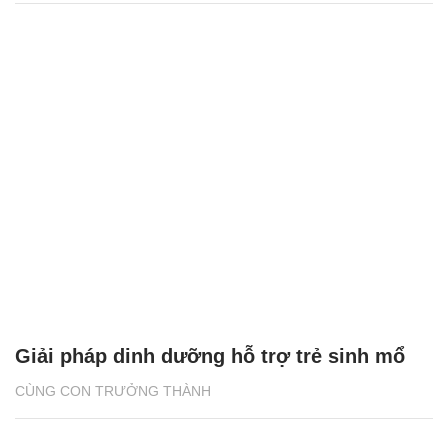
Giải pháp dinh dưỡng hỗ trợ trẻ sinh mổ
CÙNG CON TRƯỞNG THÀNH