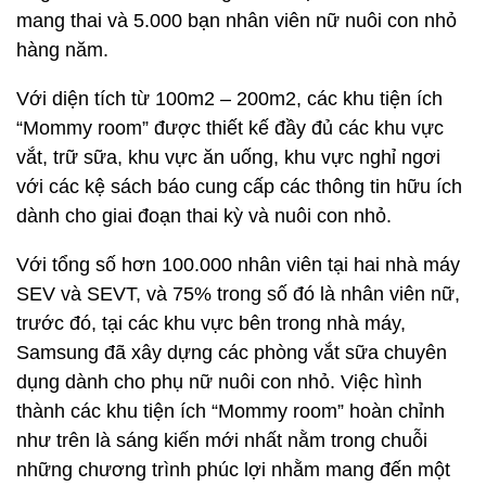
mang thai và 5.000 bạn nhân viên nữ nuôi con nhỏ
hàng năm.
Với diện tích từ 100m2 – 200m2, các khu tiện ích
“Mommy room” được thiết kế đầy đủ các khu vực
vắt, trữ sữa, khu vực ăn uống, khu vực nghỉ ngơi
với các kệ sách báo cung cấp các thông tin hữu ích
dành cho giai đoạn thai kỳ và nuôi con nhỏ.
Với tổng số hơn 100.000 nhân viên tại hai nhà máy
SEV và SEVT, và 75% trong số đó là nhân viên nữ,
trước đó, tại các khu vực bên trong nhà máy,
Samsung đã xây dựng các phòng vắt sữa chuyên
dụng dành cho phụ nữ nuôi con nhỏ. Việc hình
thành các khu tiện ích “Mommy room” hoàn chỉnh
như trên là sáng kiến mới nhất nằm trong chuỗi
những chương trình phúc lợi nhằm mang đến một