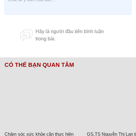
CÓ THỂ BẠN QUAN TÂM
Chăm sóc sức khỏe cần thực hiện
GS.TS Nguyễn Thị Lan ti