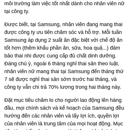
môi trường làm việc tốt nhất dành cho nhân viên nữ
tại công ty.
Được biết, tại Samsung, nhân viên đang mang thai
được công ty ưu tiên chăm sóc và hỗ trợ. Mỗi tuần
Samsung áp dụng 2 suất ăn đặc biệt với chế độ ăn
tốt hơn (thêm khẩu phần ăn, sữa, hoa quả...) đảm
bảo thai nhi được cung cấp đủ chất dinh dưỡng.
Đáng chú ý, ngoài 6 tháng nghỉ thai sản theo luật,
nhân viên nữ mang thai tại Samsung đến tháng thứ
7 sẽ được nghỉ thai sản sớm trước hai tháng, và
công ty vẫn chi trả 70% lương trong hai tháng này.
Đặt mục tiêu chăm lo cho người lao động lên hàng
đầu, mọi chính sách và kế hoạch của Samsung đều
hướng đến các nhân viên và lấy lợi ích, quyền lợi
của nhân viên là trung tâm của mọi hoạt động. Mục