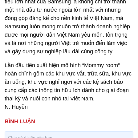
tiêu lớn nhất của Samsung là không chỉ trở thành
một nhà đầu tư nước ngoài lớn nhất với những
đóng góp đáng kể cho nền kinh tế Việt Nam, mà
Samsung luôn mong muốn trở thành doanh nghiệp
được mọi người dân Việt Nam yêu mến, tôn trọng
và là nơi những người Việt trẻ muốn đến làm việc
và gây dựng sự nghiệp lâu dài cùng công ty.
Lần đầu tiên xuất hiện mô hình “Mommy room”
hoàn chỉnh gồm các khu vực vắt, trữa sữa, khu vực
ăn uống, khu vực nghỉ ngơi với các kệ sách báo
cung cấp các thông tin hữu ích dành cho giai đoạn
thai kỳ và nuôi con nhỏ tại Việt Nam.
N. Huyền