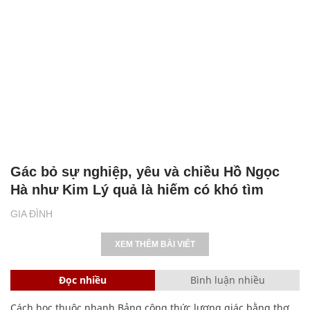
Gác bỏ sự nghiệp, yêu và chiều Hồ Ngọc
Hà như Kim Lý quả là hiếm có khó tìm
GIA ĐÌNH
XEM THÊM BÀI VIẾT
Đọc nhiều
Bình luận nhiều
Cách học thuộc nhanh Bảng công thức lượng giác bằng thơ,