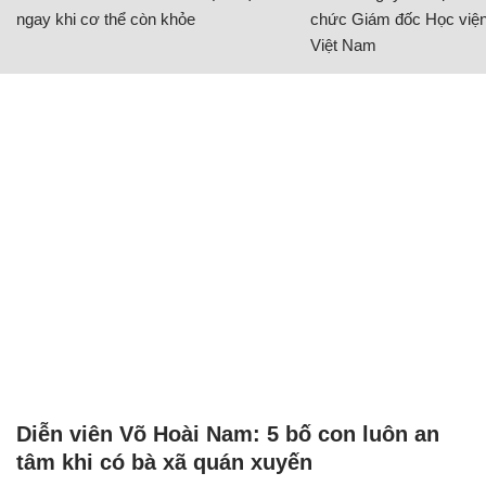
ngay khi cơ thể còn khỏe
chức Giám đốc Học viện
Việt Nam
Diễn viên Võ Hoài Nam: 5 bố con luôn an
tâm khi có bà xã quán xuyến