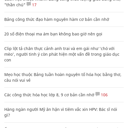
"thần chú"
17
Bảng công thức đạo hàm nguyên hàm cơ bản cần nhớ
20 số điện thoại ma ám bạn không bao giờ nên gọi
Clip lột tả chân thực cảnh anh trai và em gái như 'chó với
mèo', người tinh ý còn phát hiện một vấn đề trong giáo dục
con
Mẹo học thuộc Bảng tuần hoàn nguyên tố hóa học bằng thơ,
câu nói vui vẻ
Các công thức hóa học lớp 8, 9 cơ bản cần nhớ
106
Hàng ngàn người Mỹ ân hận vì tiêm vắc xin HPV: Bác sĩ nói
gì?