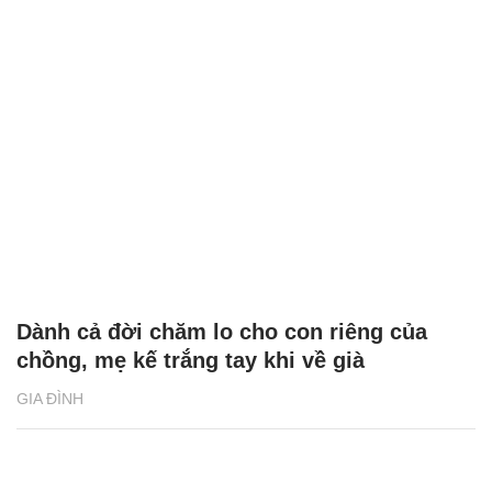
Dành cả đời chăm lo cho con riêng của
chồng, mẹ kế trắng tay khi về già
GIA ĐÌNH