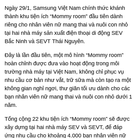
Ngày 29/1,
Samsung Việt Nam chính thức khánh
thành khu tiện ích “Mommy room” đầu tiên dành
riêng cho nhân viên nữ mang thai và nuôi con nhỏ
tại hai nhà máy sản xuất điện thoại di động SEV
Bắc Ninh và SEVT Thái Nguyên.
Đây là lần đầu tiên, một mô hình “Mommy room”
hoàn chỉnh được đưa vào hoạt động trong môi
trường nhà máy tại Việt Nam, không chỉ phục vụ
nhu cầu cơ bản như vắt, trữ sữa mà còn tạo ra một
không gian nghỉ ngơi, thư giãn tối ưu dành cho các
bạn nhân viên nữ mang thai và nuôi con nhỏ dưới 1
năm.
Tổng cộng 22 khu tiện ích “Mommy room” sẽ được
xây dựng tại hai nhà máy SEV và SEVT, để đáp
ứng nhu cầu cho khoảng 4.000 bạn nhân viên nữ