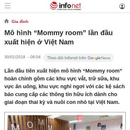
Gia đình
​Mô hình “Mommy room” lần đầu
xuất hiện ở Việt Nam
30/01/2018 - 08:04
Lần đầu tiên xuất hiện mô hình “Mommy room”
hoàn chỉnh gồm các khu vực vắt, trữ sữa, khu
vực ăn uống, khu vực nghỉ ngơi với các kệ sách
báo cung cấp các thông tin hữu ích dành cho
giai đoạn thai kỳ và nuôi con nhỏ tại Việt Nam.