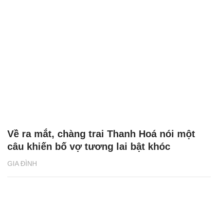
Về ra mắt, chàng trai Thanh Hoá nói một
câu khiến bố vợ tương lai bật khóc
GIA ĐÌNH