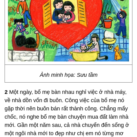
Ảnh minh họa: Sưu tầm
2
Một ngày, bố mẹ bàn nhau nghỉ việc ở nhà máy,
về nhà dồn vốn đi buôn. Công việc của bố mẹ nó
gặp thời nên buôn bán rất thành công. Chẳng mấy
chốc, nó nghe bố mẹ bàn chuyện mua đất làm nhà
mới. Gần một năm sau, cả nhà chuyển đến sống ở
một ngôi nhà mới to đẹp như chị em nó từng mơ