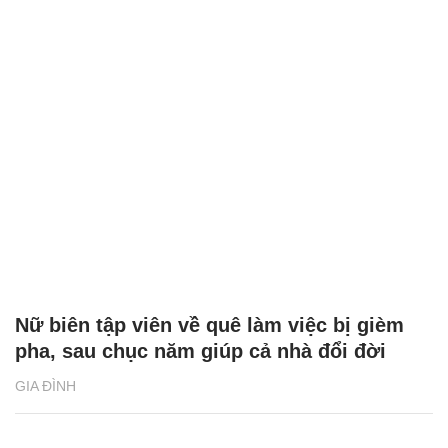
Nữ biên tập viên về quê làm việc bị gièm
pha, sau chục năm giúp cả nhà đổi đời
GIA ĐÌNH