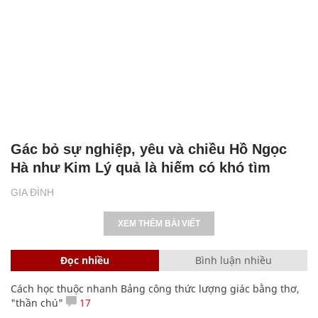
Gác bỏ sự nghiệp, yêu và chiều Hồ Ngọc
Hà như Kim Lý quả là hiếm có khó tìm
GIA ĐÌNH
XEM THÊM BÀI VIẾT
Đọc nhiều
Bình luận nhiều
Cách học thuộc nhanh Bảng công thức lượng giác bằng thơ,
"thần chú"
17