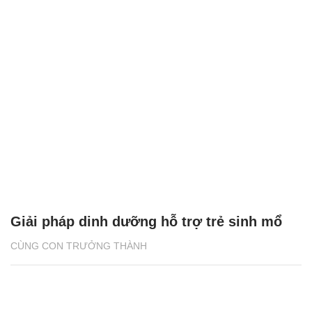
Giải pháp dinh dưỡng hỗ trợ trẻ sinh mổ
CÙNG CON TRƯỞNG THÀNH