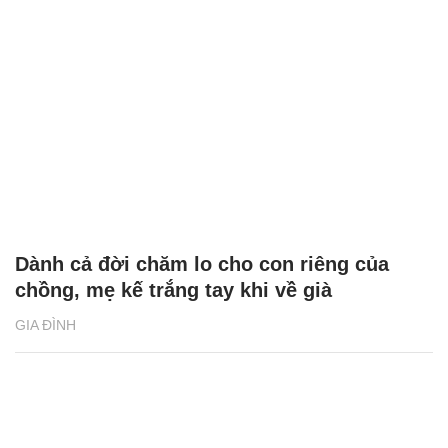
Dành cả đời chăm lo cho con riêng của
chồng, mẹ kế trắng tay khi về già
GIA ĐÌNH