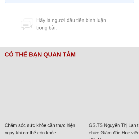
CÓ THỂ BẠN QUAN TÂM
Chăm sóc sức khỏe cần thực hiện
GS.TS Nguyễn Thị Lan ti
ngay khi cơ thể còn khỏe
chức Giám đốc Học viện