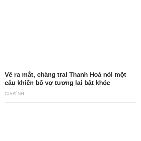
Về ra mắt, chàng trai Thanh Hoá nói một
câu khiến bố vợ tương lai bật khóc
GIA ĐÌNH