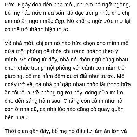
ước. Ngày dọn đến nhà mới, chị em nó ngỡ ngàng,
bố mẹ náo nức mua sắm đồ đạc trong nhà, cho chị
em nó ăn ngon mặc đẹp. Nó không ngờ ước mơ lại
có thể trở thành hiện thực.
Về nhà mới, chị em nó háo hức chọn cho mình mỗi
đứa một phòng để thỏa chí trang hoàng theo ý
mình. Và cũng từ đấy, nhà nó khôn ngủ cùng nhau
chen chúc trong một phòng với cảnh con nằm trên
giường, bố mẹ nằm đệm dưới đất như trước. Mỗi
ngày trở về, cả nhà chỉ gặp nhau chốc lát trong bữa
ăn tối rồi ai về phòng người nấy, đóng cửa im ỉm
cho đến sáng hôm sau. Chẳng còn cảnh như hồi
còn ở nhà cũ, cả nhà lúc nào cũng có quây quần
bên nhau.
Thời gian gần đây, bố mẹ nó đầu tư làm ăn lớn và