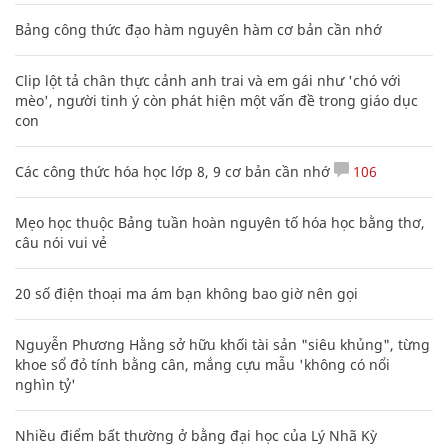
Bảng công thức đạo hàm nguyên hàm cơ bản cần nhớ
Clip lột tả chân thực cảnh anh trai và em gái như 'chó với
mèo', người tinh ý còn phát hiện một vấn đề trong giáo dục
con
Các công thức hóa học lớp 8, 9 cơ bản cần nhớ
106
Mẹo học thuộc Bảng tuần hoàn nguyên tố hóa học bằng thơ,
câu nói vui vẻ
20 số điện thoại ma ám bạn không bao giờ nên gọi
Nguyễn Phương Hằng sở hữu khối tài sản "siêu khủng", từng
khoe sổ đỏ tính bằng cân, mắng cựu mẫu 'không có nổi
nghìn tỷ'
Nhiều điểm bất thường ở bằng đại học của Lý Nhã Kỳ