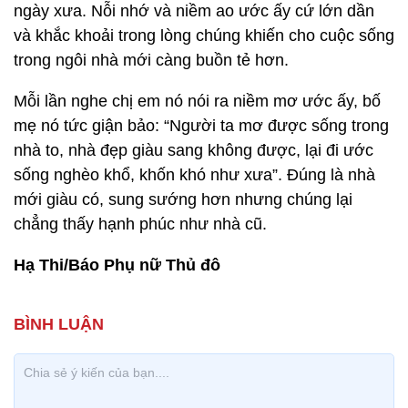
ngày xưa. Nỗi nhớ và niềm ao ước ấy cứ lớn dần
và khắc khoải trong lòng chúng khiến cho cuộc sống
trong ngôi nhà mới càng buồn tẻ hơn.
Mỗi lần nghe chị em nó nói ra niềm mơ ước ấy, bố
mẹ nó tức giận bảo: “Người ta mơ được sống trong
nhà to, nhà đẹp giàu sang không được, lại đi ước
sống nghèo khổ, khốn khó như xưa”. Đúng là nhà
mới giàu có, sung sướng hơn nhưng chúng lại
chẳng thấy hạnh phúc như nhà cũ.
Hạ Thi/Báo Phụ nữ Thủ đô