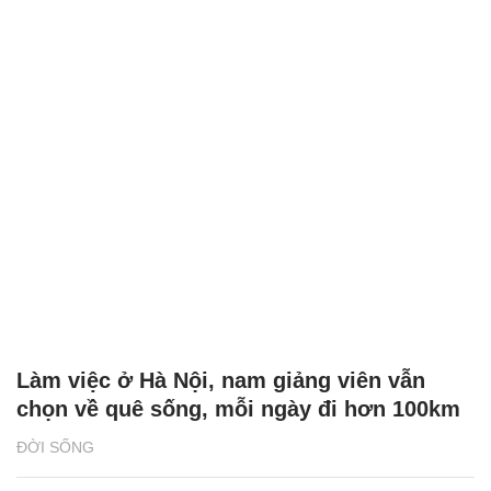
Làm việc ở Hà Nội, nam giảng viên vẫn
chọn về quê sống, mỗi ngày đi hơn 100km
ĐỜI SỐNG