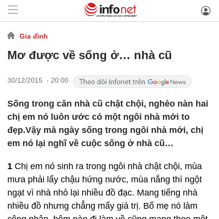
Gia đình
Mơ được về sống ở… nhà cũ
30/12/2015 - 20:00
Sống trong căn nhà cũ chật chội, nghèo nàn hai
chị em nó luôn ước có một ngôi nhà mới to
đẹp.Vậy mà ngày sống trong ngôi nhà mới, chị
em nó lại nghĩ về cuộc sống ở nhà cũ…
1
Chị em nó sinh ra trong ngôi nhà chật chội, mùa
mưa phải lấy chậu hứng nước, mùa nắng thì ngột
ngạt vì nhà nhỏ lại nhiều đồ đạc. Mang tiếng nhà
nhiều đồ nhưng chẳng mấy giá trị. Bố mẹ nó làm