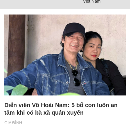
Việt Nam
Diễn viên Võ Hoài Nam: 5 bố con luôn an
tâm khi có bà xã quán xuyến
GIA ĐÌNH