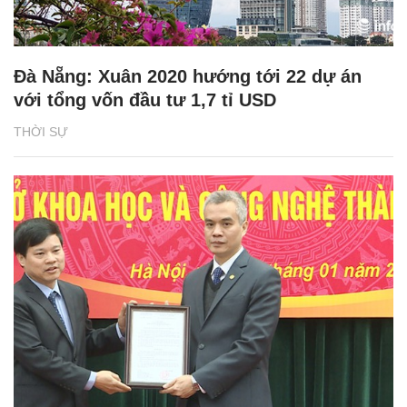
Đà Nẵng: Xuân 2020 hướng tới 22 dự án
với tổng vốn đầu tư 1,7 tỉ USD
THỜI SỰ