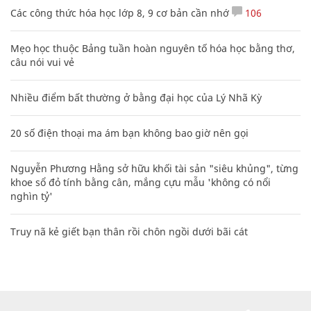
Các công thức hóa học lớp 8, 9 cơ bản cần nhớ
106
Mẹo học thuộc Bảng tuần hoàn nguyên tố hóa học bằng thơ,
câu nói vui vẻ
Nhiều điểm bất thường ở bằng đại học của Lý Nhã Kỳ
20 số điện thoại ma ám bạn không bao giờ nên gọi
Nguyễn Phương Hằng sở hữu khối tài sản "siêu khủng", từng
khoe sổ đỏ tính bằng cân, mắng cựu mẫu 'không có nổi
nghìn tỷ'
Truy nã kẻ giết bạn thân rồi chôn ngồi dưới bãi cát