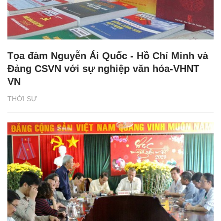
Tọa đàm Nguyễn Ái Quốc - Hồ Chí Minh và
Đảng CSVN với sự nghiệp văn hóa-VHNT
VN
THỜI SỰ