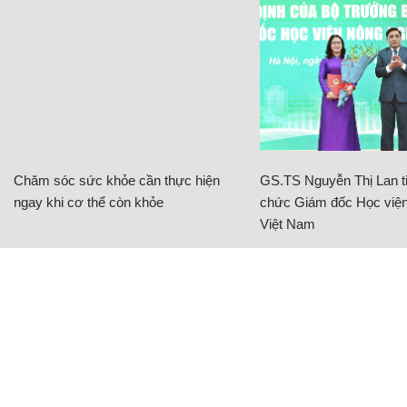
Chăm sóc sức khỏe cần thực hiện
GS.TS Nguyễn Thị Lan ti
ngay khi cơ thể còn khỏe
chức Giám đốc Học viện
Việt Nam