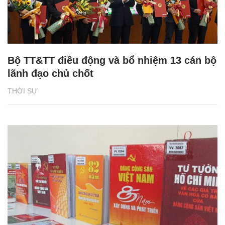
Bộ TT&TT điều động và bổ nhiệm 13 cán bộ
lãnh đạo chủ chốt
THỜI SỰ