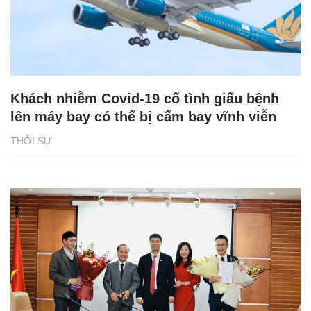
Khách nhiễm Covid-19 cố tình giấu bệnh
lên máy bay có thể bị cấm bay vĩnh viễn
THỜI SỰ