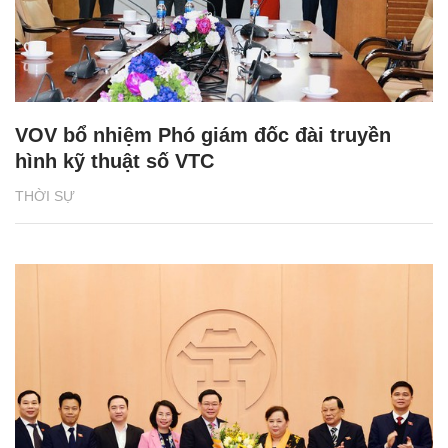
VOV bổ nhiệm Phó giám đốc đài truyền
hình kỹ thuật số VTC
THỜI SỰ