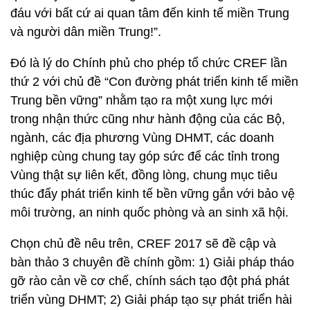
đáu với bất cứ ai quan tâm đến kinh tế miền Trung
và người dân miền Trung!”.
Đó là lý do Chính phủ cho phép tổ chức CREF lần
thứ 2 với chủ đề “Con đường phát triển kinh tế miền
Trung bền vững” nhằm tạo ra một xung lực mới
trong nhận thức cũng như hành động của các Bộ,
ngành, các địa phương Vùng DHMT, các doanh
nghiệp cùng chung tay góp sức để các tỉnh trong
Vùng thật sự liên kết, đồng lòng, chung mục tiêu
thúc đẩy phát triển kinh tế bền vững gắn với bảo vệ
môi trường, an ninh quốc phòng và an sinh xã hội.
Chọn chủ đề nêu trên, CREF 2017 sẽ đề cập và
bàn thảo 3 chuyên đề chính gồm: 1) Giải pháp tháo
gỡ rào cản về cơ chế, chính sách tạo đột phá phát
triển vùng DHMT; 2) Giải pháp tạo sự phát triển hài