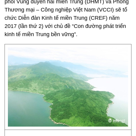
phối Vùng duyên hải miền Trung (DHMT) và Phòng
Thương mại – Công nghiệp Việt Nam (VCCI) sẽ tổ
chức Diễn đàn Kinh tế miền Trung (CREF) năm
2017 (lần thứ 2) với chủ đề “Con đường phát triển
kinh tế miền Trung bền vững”.