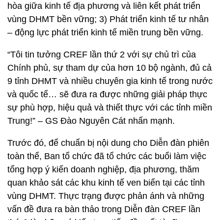
hòa giữa kinh tế địa phương và liên kết phát triển
vùng DHMT bền vững; 3) Phát triển kinh tế tư nhân
– động lực phát triển kinh tế miền trung bền vững.
“Tôi tin tưởng CREF lần thứ 2 với sự chủ trì của
Chính phủ, sự tham dự của hơn 10 bộ ngành, đủ cả
9 tỉnh DHMT và nhiều chuyên gia kinh tế trong nước
và quốc tế… sẽ đưa ra được những giải pháp thực
sự phù hợp, hiệu quả và thiết thực với các tỉnh miền
Trung!” – GS Đào Nguyên Cát nhấn mạnh.
Trước đó, để chuẩn bị nội dung cho Diễn đàn phiên
toàn thể, Ban tổ chức đã tổ chức các buổi làm việc
tổng hợp ý kiến doanh nghiệp, địa phương, thăm
quan khảo sát các khu kinh tế ven biển tại các tỉnh
vùng DHMT. Thực trạng được phản ánh và những
vấn đề đưa ra bàn thảo trong Diễn đàn CREF lần