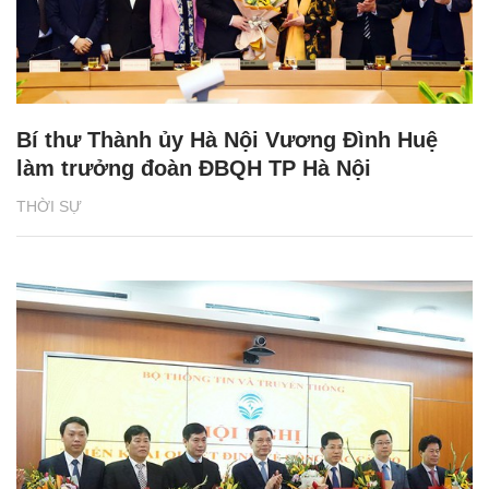
Bí thư Thành ủy Hà Nội Vương Đình Huệ
làm trưởng đoàn ĐBQH TP Hà Nội
THỜI SỰ