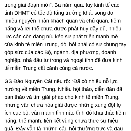
trong giai đoạn mới”. Ba năm qua, tuy kinh tế các
tỉnh DHMT có tốc độ tăng trưởng khá, song do
nhiều nguyên nhân khách quan và chủ quan, tiềm
năng và lợi thế chưa được phát huy đầy đủ, nhiều
lực cản còn đang níu kéo sự phát triển mạnh mẽ
của kinh tế miền Trung, đòi hỏi phải có sự chung tay
góp sức của các Bộ, ngành, địa phương, doanh
nghiệp, nhà đầu tư trong và ngoại tỉnh để đưa kinh
tế miền Trung cất cánh cùng cả nước.
GS Đào Nguyên Cát nêu rõ: “Đã có nhiều nỗ lực
hướng về miền Trung. Nhiều hội thảo, diễn đàn đã
bàn thảo và tìm giải pháp cho kinh tế miền Trung,
nhưng vẫn chưa hóa giải được những xung đột lợi
ích cục bộ, vẫn mạnh tỉnh nào tỉnh đó khai thác tiềm
năng, thế mạnh, liên kết vùng chưa thực sự hiệu
quả. Đây vẫn là những câu hỏi thường trực và đau