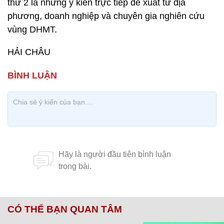
thứ 2 là những ý kiến trực tiếp đề xuất từ địa
phương, doanh nghiệp và chuyên gia nghiên cứu
vùng DHMT.
HẢI CHÂU
CÓ THỂ BẠN QUAN TÂM