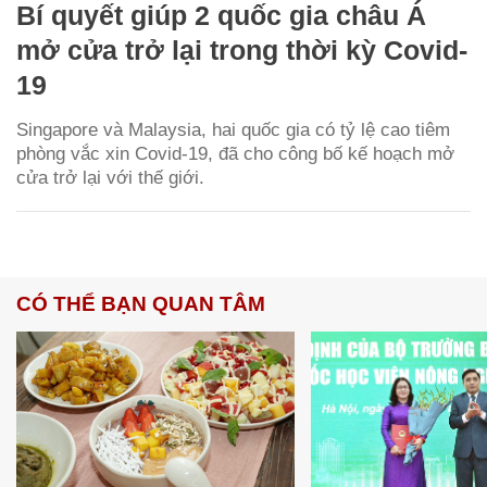
Bí quyết giúp 2 quốc gia châu Á
mở cửa trở lại trong thời kỳ Covid-
19
Singapore và Malaysia, hai quốc gia có tỷ lệ cao tiêm
phòng vắc xin Covid-19, đã cho công bố kế hoạch mở
cửa trở lại với thế giới.
CÓ THỂ BẠN QUAN TÂM