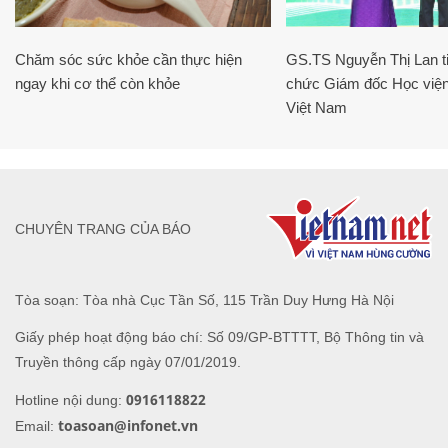
Chăm sóc sức khỏe cần thực hiện
GS.TS Nguyễn Thị Lan ti
ngay khi cơ thể còn khỏe
chức Giám đốc Học viện
Việt Nam
CHUYÊN TRANG CỦA BÁO
Tòa soạn: Tòa nhà Cục Tần Số, 115 Trần Duy Hưng Hà Nội
Giấy phép hoạt động báo chí: Số 09/GP-BTTTT, Bộ Thông tin và
Truyền thông cấp ngày 07/01/2019.
0916118822
Hotline nội dung:
toasoan@infonet.vn
Email: