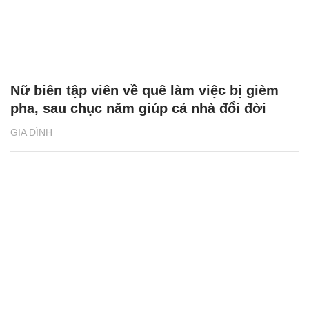
Nữ biên tập viên về quê làm việc bị gièm
pha, sau chục năm giúp cả nhà đổi đời
GIA ĐÌNH