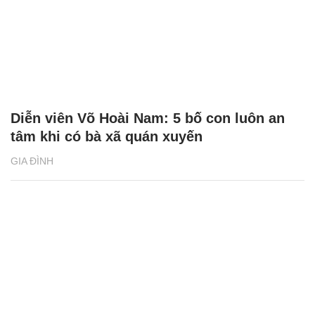
Diễn viên Võ Hoài Nam: 5 bố con luôn an
tâm khi có bà xã quán xuyến
GIA ĐÌNH