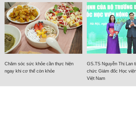
Chăm sóc sức khỏe cần thực hiện
GS.TS Nguyễn Thị Lan ti
ngay khi cơ thể còn khỏe
chức Giám đốc Học viện
Việt Nam