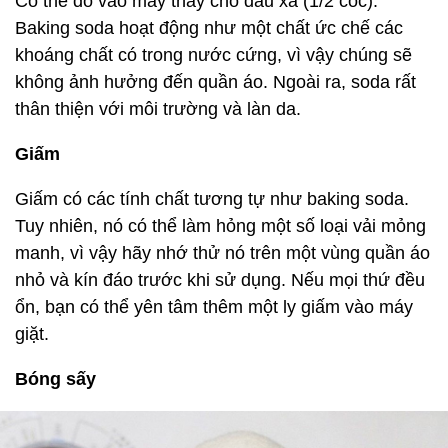
Có thể đổ vào máy thay cho dầu xả (1/2 cốc).
Baking soda hoạt động như một chất ức chế các
khoáng chất có trong nước cứng, vì vậy chúng sẽ
không ảnh hưởng đến quần áo. Ngoài ra, soda rất
thân thiện với môi trường và làn da.
Giấm
Giấm có các tính chất tương tự như baking soda.
Tuy nhiên, nó có thể làm hỏng một số loại vải mỏng
manh, vì vậy hãy nhớ thử nó trên một vùng quần áo
nhỏ và kín đáo trước khi sử dụng. Nếu mọi thứ đều
ổn, bạn có thể yên tâm thêm một ly giấm vào máy
giặt.
Bóng sấy