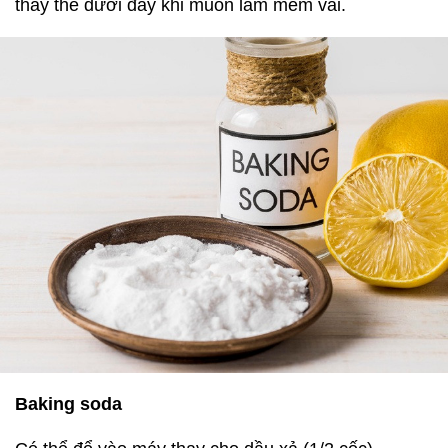
thay thế dưới đây khi muốn làm mềm vải.
Baking soda