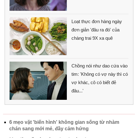
Loạt thực đơn hàng ngày
đơn giản 'đâu ra đó' của
chàng trai 9X xa quê
Chồng nói như dao cứa vào
tim: 'Không có vợ này thì có
vợ khác, cô có biết đẻ
đâu...'
6 mẹo vặt 'biến hình' không gian sống từ nhàm
chán sang mới mẻ, đầy cảm hứng