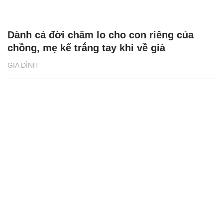
Dành cả đời chăm lo cho con riêng của
chồng, mẹ kế trắng tay khi về già
GIA ĐÌNH