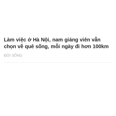
Làm việc ở Hà Nội, nam giảng viên vẫn
chọn về quê sống, mỗi ngày đi hơn 100km
ĐỜI SỐNG