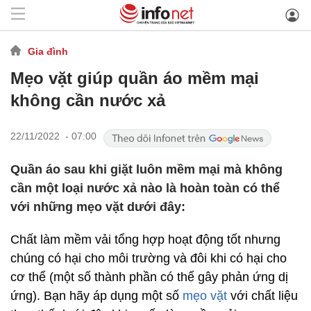
Gia đình
Mẹo vặt giúp quần áo mềm mại
không cần nước xả
22/11/2022 - 07:00
Quần áo sau khi giặt luôn mềm mại mà không
cần một loại nước xả nào là hoàn toàn có thể
với những mẹo vặt dưới đây:
Chất làm mềm vải tổng hợp hoạt động tốt nhưng
chúng có hại cho môi trường và đôi khi có hại cho
cơ thể (một số thành phần có thể gây phản ứng dị
ứng). Bạn hãy áp dụng một số
mẹo vặt
với chất liệu