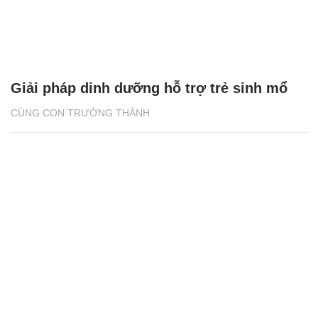
Giải pháp dinh dưỡng hỗ trợ trẻ sinh mổ
CÙNG CON TRƯỞNG THÀNH