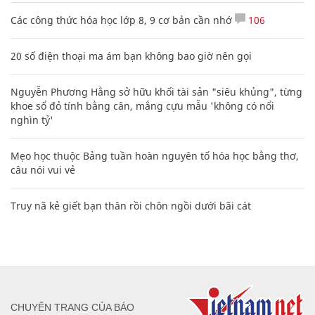
Các công thức hóa học lớp 8, 9 cơ bản cần nhớ
106
20 số điện thoại ma ám bạn không bao giờ nên gọi
Nguyễn Phương Hằng sở hữu khối tài sản "siêu khủng", từng
khoe sổ đỏ tính bằng cân, mắng cựu mẫu 'không có nổi
nghìn tỷ'
Mẹo học thuộc Bảng tuần hoàn nguyên tố hóa học bằng thơ,
câu nói vui vẻ
Truy nã kẻ giết bạn thân rồi chôn ngồi dưới bãi cát
CHUYÊN TRANG CỦA BÁO