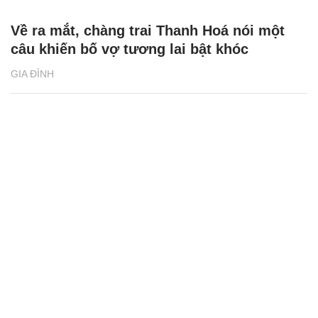
Về ra mắt, chàng trai Thanh Hoá nói một
câu khiến bố vợ tương lai bật khóc
GIA ĐÌNH