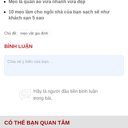
Mẹo là quần áo vừa nhanh vừa đẹp
10 mẹo làm cho ngôi nhà của bạn sạch sẽ như
khách sạn 5 sao
Chủ đề:
mẹo vặt gia đình
CÓ THỂ BẠN QUAN TÂM