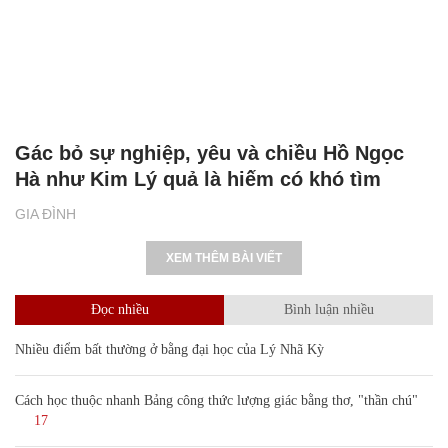
Gác bỏ sự nghiệp, yêu và chiều Hồ Ngọc
Hà như Kim Lý quả là hiếm có khó tìm
GIA ĐÌNH
XEM THÊM BÀI VIẾT
Đọc nhiều
Bình luận nhiều
Nhiều điểm bất thường ở bằng đại học của Lý Nhã Kỳ
Cách học thuộc nhanh Bảng công thức lượng giác bằng thơ, "thần chú"
17