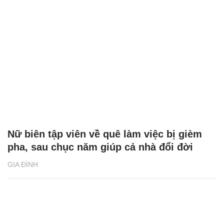
Nữ biên tập viên về quê làm việc bị gièm
pha, sau chục năm giúp cả nhà đổi đời
GIA ĐÌNH