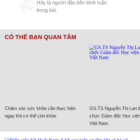
CÓ THỂ BẠN QUAN TÂM
Chăm sóc sức khỏe cần thực hiện
GS.TS Nguyễn Thị Lan ti
ngay khi cơ thể còn khỏe
chức Giám đốc Học viện
Việt Nam