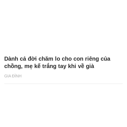
Dành cả đời chăm lo cho con riêng của
chồng, mẹ kế trắng tay khi về già
GIA ĐÌNH