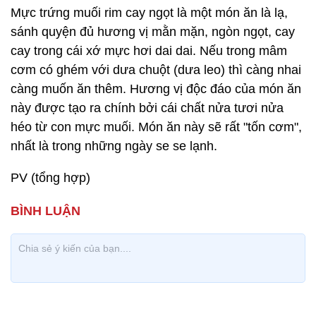
Mực trứng muối rim cay ngọt là một món ăn là lạ,
sánh quyện đủ hương vị mằn mặn, ngòn ngọt, cay
cay trong cái xớ mực hơi dai dai. Nếu trong mâm
cơm có ghém với dưa chuột (dưa leo) thì càng nhai
càng muốn ăn thêm. Hương vị độc đáo của món ăn
này được tạo ra chính bởi cái chất nửa tươi nửa
héo từ con mực muối. Món ăn này sẽ rất "tốn cơm",
nhất là trong những ngày se se lạnh.
PV (tổng hợp)