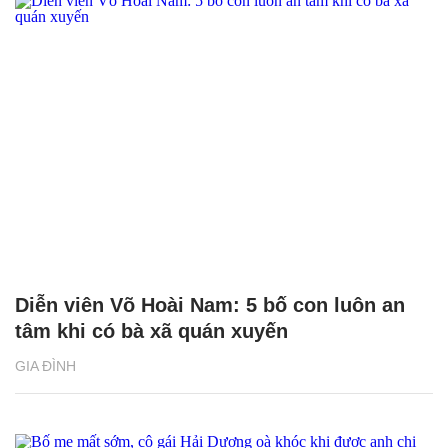
Diễn viên Võ Hoài Nam: 5 bố con luôn an
tâm khi có bà xã quán xuyến
GIA ĐÌNH