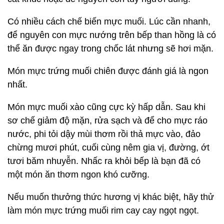
Có nhiều cách chế biến mực muối. Lúc cần nhanh,
để nguyên con mực nướng trên bếp than hồng là có
thể ăn được ngay trong chốc lát nhưng sẽ hơi mặn.
Món mực trứng muối chiên được đánh giá là ngon
nhất.
Món mực muối xào cũng cực kỳ hấp dẫn. Sau khi
sơ chế giảm độ mặn, rửa sạch và để cho mực ráo
nước, phi tỏi dậy mùi thơm rồi thả mực vào, đảo
chừng mươi phút, cuối cùng nêm gia vị, đường, ớt
tươi băm nhuyễn. Nhấc ra khỏi bếp là bạn đã có
một món ăn thơm ngon khó cưỡng.
Nếu muốn thưởng thức hương vị khác biệt, hãy thử
làm món mực trứng muối rim cay cay ngọt ngọt.