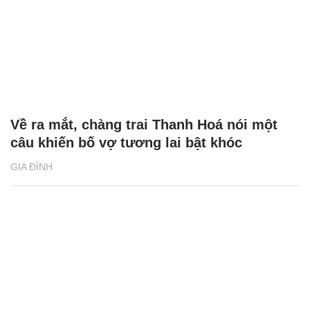
Về ra mắt, chàng trai Thanh Hoá nói một
câu khiến bố vợ tương lai bật khóc
GIA ĐÌNH