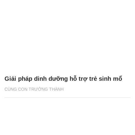
Giải pháp dinh dưỡng hỗ trợ trẻ sinh mổ
CÙNG CON TRƯỞNG THÀNH