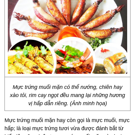
Mực trứng muối mặn có thể nướng, chiên hay
xào tỏi, rim cay ngọt đều mang lại những hương
vị hấp dẫn riêng. (Ảnh minh họa)
Mực trứng muối mặn hay còn gọi là mực muối, mực
hấp; là loại mực trứng tươi vừa được đánh bắt từ