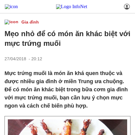
Gia đình
Mẹo nhỏ để có món ăn khác biệt với
mực trứng muối
27/04/2018 - 20:12
Mực trứng muối là món ăn khá quen thuộc và
được nhiều gia đình ở miền Trung ưa chuộng.
Để có món ăn khác biệt trong bữa cơm gia đình
với mực trứng muối, bạn cần lưu ý chọn mực
ngon và cách chế biến phù hợp.