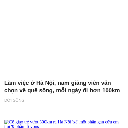
Làm việc ở Hà Nội, nam giảng viên vẫn
chọn về quê sống, mỗi ngày đi hơn 100km
ĐỜI SỐNG