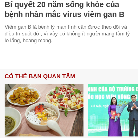
Bí quyết 20 năm sống khỏe của
bệnh nhân mắc virus viêm gan B
Viêm gan B là bệnh lý mạn tính cần được theo dõi và
điều trị suốt đời, vì vậy có không ít người mang tâm lý
lo lắng, hoang mang.
CÓ THỂ BẠN QUAN TÂM