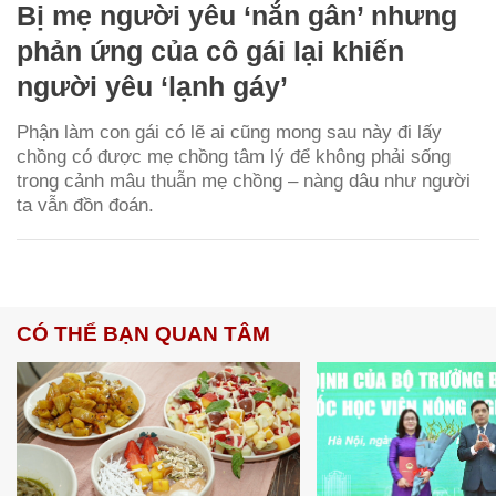
Bị mẹ người yêu ‘nắn gân’ nhưng
phản ứng của cô gái lại khiến
người yêu ‘lạnh gáy’
Phận làm con gái có lẽ ai cũng mong sau này đi lấy
chồng có được mẹ chồng tâm lý để không phải sống
trong cảnh mâu thuẫn mẹ chồng – nàng dâu như người
ta vẫn đồn đoán.
CÓ THỂ BẠN QUAN TÂM