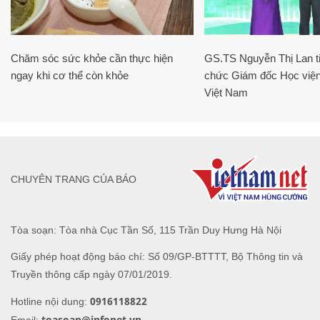
Chăm sóc sức khỏe cần thực hiện
GS.TS Nguyễn Thị Lan ti
ngay khi cơ thể còn khỏe
chức Giám đốc Học viện
Việt Nam
CHUYÊN TRANG CỦA BÁO
Tòa soạn: Tòa nhà Cục Tần Số, 115 Trần Duy Hưng Hà Nội
Giấy phép hoạt động báo chí: Số 09/GP-BTTTT, Bộ Thông tin và
Truyền thông cấp ngày 07/01/2019.
0916118822
Hotline nội dung:
toasoan@infonet.vn