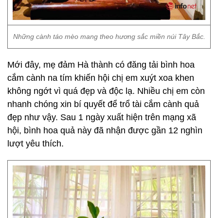
Những cành táo mèo mang theo hương sắc miền núi Tây Bắc.
Mới đây, mẹ đảm Hà thành có đăng tải bình hoa
cắm cành na tím khiến hội chị em xuýt xoa khen
không ngớt vì quá đẹp và độc lạ. Nhiều chị em còn
nhanh chóng xin bí quyết để trổ tài cắm cành quả
đẹp như vậy. Sau 1 ngày xuất hiện trên mạng xã
hội, bình hoa quả này đã nhận được gần 12 nghìn
lượt yêu thích.