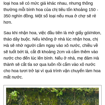
loại hoa sẽ có mức giá khác nhau, nhưng thông
thường mỗi bình hoa của chị tiêu tốn khoảng 150 -
350 nghìn đồng. Một số loại nếu mua ở chợ sẽ rẻ
hơn.
Sau khi nhận hoa, việc đầu tiên là mở giấy gói/nilon,
tháo dây buộc. Nếu không ở nhà lúc nhận hoa, chị
Hà sẽ nhờ người cắm ngay vào xô nước, chiều về
sẽ tuốt bớt lá, cắt đi khoảng 2cm và cắm thêm vào
nước cho đến lúc lên bình. Nếu ở nhà, mẹ đảm Hà
thành sẽ cắt tỉa sơ qua luôn rồi cắm vào xô nước
cho hoa tươi trở lại vì quá trình vận chuyển làm hoa
mất nước.