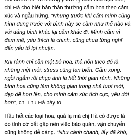
Khi được hỏi về những ý tưởng cắm hoa độc đáo,
chị Hà cho biết bản thân thường cắm hoa theo cảm
xúc và ngẫu hứng.
“Nhưng trước khi cắm mình cũng
hình dung trước với bình này sẽ cắm như thế nào và
với dáng bình khác lại cắm khác đi. Mình cắm vì
đam mê, yêu thích là chính, cũng chưa từng nghĩ
đến yếu tố lợi nhuận.
Khi rảnh chỉ cần một bó hoa, thả hồn theo đó là
những mệt mỏi, stress cũng tan biến. Cắm xong,
ngồi ngắm rồi chụp ảnh là hết thời gian rảnh. Những
bình hoa cũng làm không gian trong nhà tươi mới,
đẹp đẽ hơn lên, cho mình cảm xúc tích cực, yêu đời
hơn”,
chị Thu Hà bày tỏ.