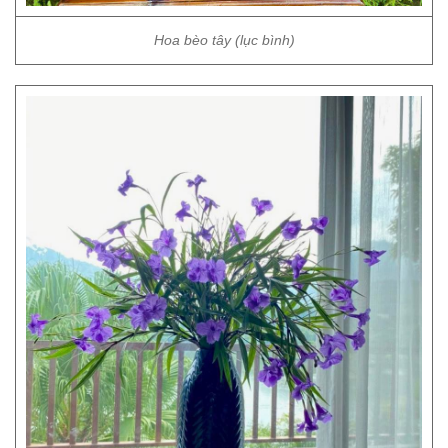
Hoa bèo tây (lục bình)