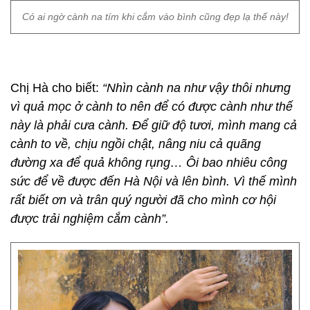
Có ai ngờ cành na tím khi cắm vào bình cũng đẹp lạ thế này!
Chị Hà cho biết:
“Nhìn cành na như vậy thôi nhưng
vì quả mọc ở cành to nên để có được cành như thế
này là phải cưa cành. Để giữ độ tươi, mình mang cả
cành to về, chịu ngồi chật, nâng niu cả quãng
đường xa để quả không rụng… Ôi bao nhiêu công
sức để về được đến Hà Nội và lên bình. Vì thế mình
rất biết ơn và trân quý người đã cho mình cơ hội
được trải nghiệm cắm cành”.