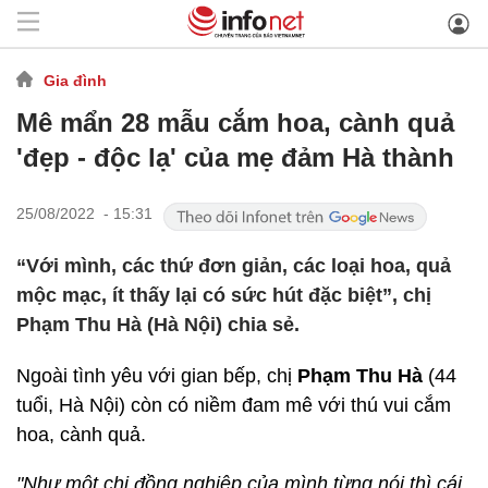
Gia đình
Mê mẩn 28 mẫu cắm hoa, cành quả
'đẹp - độc lạ' của mẹ đảm Hà thành
25/08/2022 - 15:31
“Với mình, các thứ đơn giản, các loại hoa, quả
mộc mạc, ít thấy lại có sức hút đặc biệt”, chị
Phạm Thu Hà (Hà Nội) chia sẻ.
Ngoài tình yêu với gian bếp, chị
Phạm Thu Hà
(44
tuổi, Hà Nội) còn có niềm đam mê với thú vui cắm
hoa, cành quả.
"Như một chị đồng nghiệp của mình từng nói thì cái