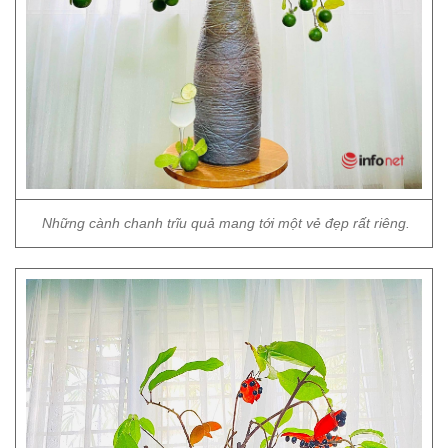
Những cành chanh trĩu quả mang tới một vẻ đẹp rất riêng.