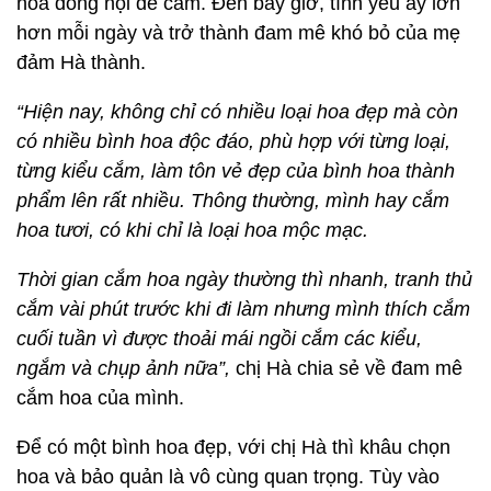
hoa đồng nội để cắm. Đến bây giờ, tình yêu ấy lớn
hơn mỗi ngày và trở thành đam mê khó bỏ của mẹ
đảm Hà thành.
“Hiện nay, không chỉ có nhiều loại hoa đẹp mà còn
có nhiều bình hoa độc đáo, phù hợp với từng loại,
từng kiểu cắm, làm tôn vẻ đẹp của bình hoa thành
phẩm lên rất nhiều. Thông thường, mình hay cắm
hoa tươi, có khi chỉ là loại hoa mộc mạc.
Thời gian cắm hoa ngày thường thì nhanh, tranh thủ
cắm vài phút trước khi đi làm nhưng mình thích cắm
cuối tuần vì được thoải mái ngồi cắm các kiểu,
ngắm và chụp ảnh nữa”,
chị Hà chia sẻ về đam mê
cắm hoa của mình.
Để có một bình hoa đẹp, với chị Hà thì khâu chọn
hoa và bảo quản là vô cùng quan trọng. Tùy vào