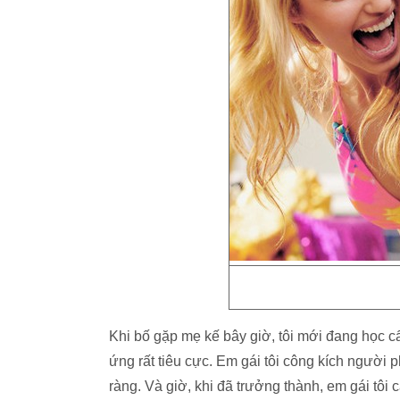
Khi bố gặp mẹ kế bây giờ, tôi mới đang học c
ứng rất tiêu cực. Em gái tôi công kích người 
ràng. Và giờ, khi đã trưởng thành, em gái tôi 