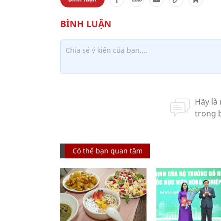
Có thể bạn quan tâm