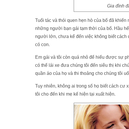
Gia đình đ
Tuổi tác và thói quen hẹn hò của bố đã khiến 
những người bạn gái tạm thời của bố. Hầu h
người lớn, chưa kể đến việc không biết cách 
có con.
Em gái và tôi còn quá nhỏ để hiểu được sự ph
có thể lái xe đưa chúng tôi đến siêu thị khi 
quần áo của họ và thi thoảng cho chúng tôi u
Tuy nhiên, không ai trong số họ biết cách cư 
tôi cho đến khi mẹ kế hiện tại xuất hiện.