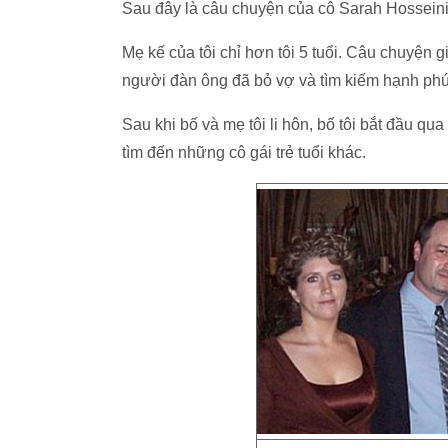
Sau đây là câu chuyện của cô Sarah Hosseini
Mẹ kế của tôi chỉ hơn tôi 5 tuổi. Câu chuyện g
người đàn ông đã bỏ vợ và tìm kiếm hạnh phú
Sau khi bố và mẹ tôi li hôn, bố tôi bắt đầu qua
tìm đến những cô gái trẻ tuổi khác.