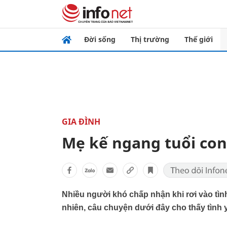
Đời sống
Thị trường
Thế giới
GIA ĐÌNH
Mẹ kế ngang tuổi co
Nhiều người khó chấp nhận khi rơi vào tìn
nhiên, câu chuyện dưới đây cho thấy tình 