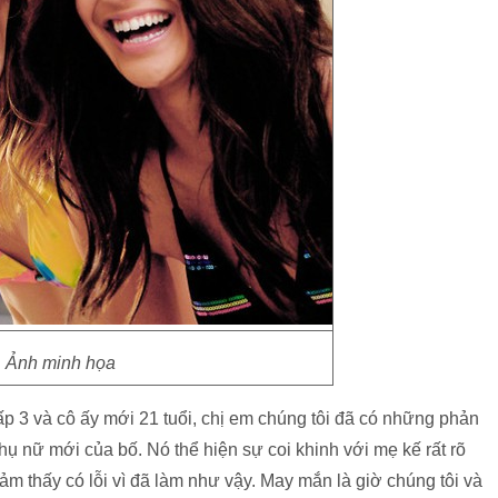
Ảnh minh họa
ấp 3 và cô ấy mới 21 tuổi, chị em chúng tôi đã có những phản
phụ nữ mới của bố. Nó thể hiện sự coi khinh với mẹ kế rất rõ
cảm thấy có lỗi vì đã làm như vậy. May mắn là giờ chúng tôi và