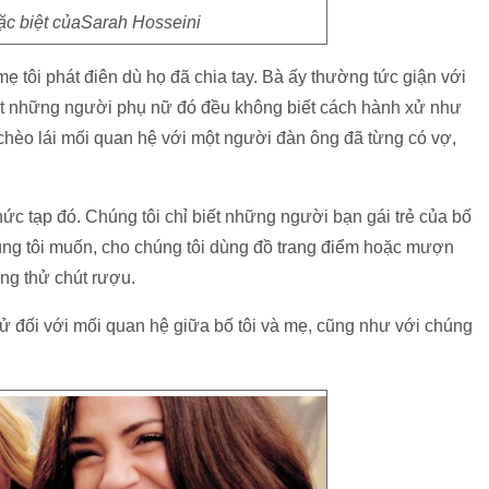
ặc biệt củaSarah Hosseini
mẹ tôi phát điên dù họ đã chia tay. Bà ấy thường tức giận với
ết những người phụ nữ đó đều không biết cách hành xử như
chèo lái mối quan hệ với một người đàn ông đã từng có vợ,
ức tạp đó. Chúng tôi chỉ biết những người bạn gái trẻ của bố
chúng tôi muốn, cho chúng tôi dùng đồ trang điểm hoặc mượn
ống thử chút rượu.
xử đối với mối quan hệ giữa bố tôi và mẹ, cũng như với chúng