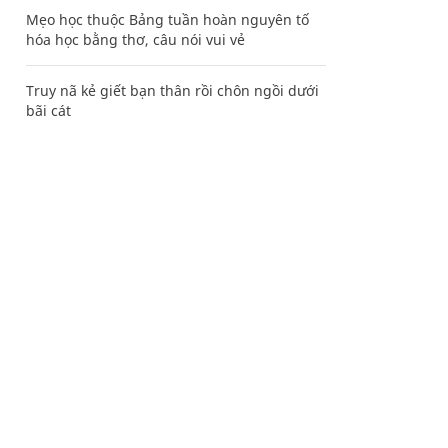
Mẹo học thuộc Bảng tuần hoàn nguyên tố
hóa học bằng thơ, câu nói vui vẻ
Truy nã kẻ giết bạn thân rồi chôn ngồi dưới
bãi cát