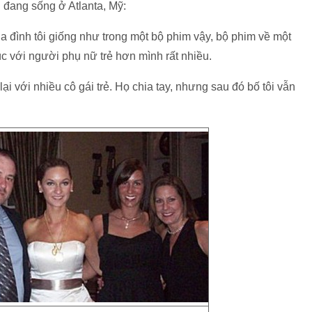
 đang sống ở Atlanta, Mỹ:
ia đình tôi giống như trong một bộ phim vậy, bộ phim về một
c với người phụ nữ trẻ hơn mình rất nhiều.
 lại với nhiều cô gái trẻ. Họ chia tay, nhưng sau đó bố tôi vẫn