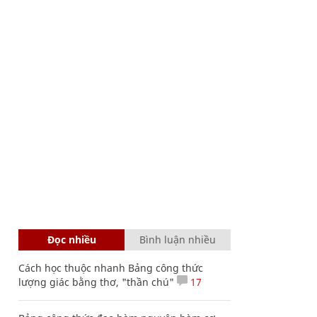
Đọc nhiều
Bình luận nhiều
Cách học thuộc nhanh Bảng công thức
lượng giác bằng thơ, "thần chú"
17