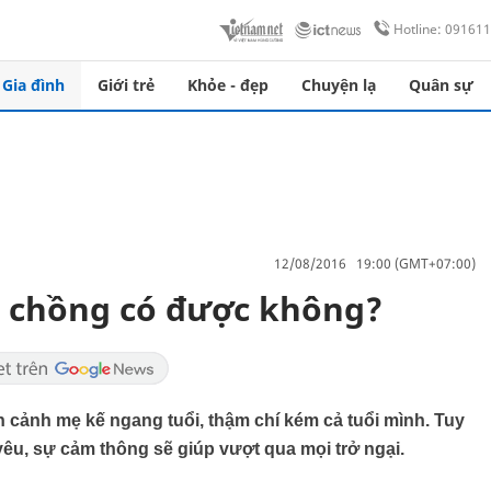
Hotline: 09161
Gia đình
Giới trẻ
Khỏe - đẹp
Chuyện lạ
Quân sự
12/08/2016 19:00 (GMT+07:00)
n chồng có được không?
h cảnh mẹ kế ngang tuổi, thậm chí kém cả tuổi mình. Tuy
yêu, sự cảm thông sẽ giúp vượt qua mọi trở ngại.