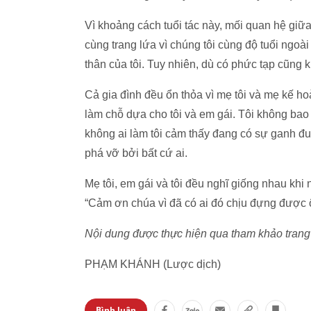
Vì khoảng cách tuổi tác này, mối quan hệ giữa
cùng trang lứa vì chúng tôi cùng độ tuổi ngo
thân của tôi. Tuy nhiên, dù có phức tạp cũng 
Cả gia đình đều ổn thỏa vì mẹ tôi và mẹ kế h
làm chỗ dựa cho tôi và em gái. Tôi không bao
không ai làm tôi cảm thấy đang có sự ganh đu
phá vỡ bởi bất cứ ai.
Mẹ tôi, em gái và tôi đều nghĩ giống nhau khi
“Cảm ơn chúa vì đã có ai đó chịu đựng được 
Nội dung được thực hiện qua tham khảo tra
PHẠM KHÁNH (Lược dịch)
Bình luận