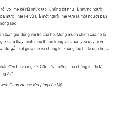
 tôi với mẹ kế rất phức tạp. Chúng tôi như là những người
ài ba mươi. Mẹ kế vừa là một người mẹ vừa là một người bạn
không sao.
oàn toàn giữ đúng vai trò của họ. Mong muốn chính của họ là
 giờ cảm thấy mình mâu thuẫn trong việc nên yêu quý ai vì
a. Sự gắn kết giữa mẹ và chúng tôi không thể bị đe dọa hoặc
 nhắc đến bố và mẹ kế. Câu cửa miệng của chúng tôi đó là:
ông ấy”.
ng web Good House Keeping của Mỹ.