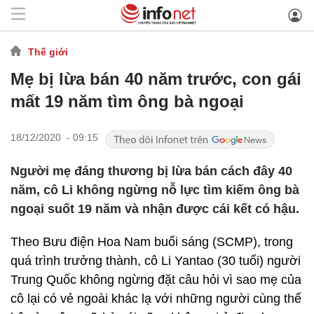
Thế giới
Mẹ bị lừa bán 40 năm trước, con gái
mất 19 năm tìm ông bà ngoại
18/12/2020 - 09:15
Người mẹ đáng thương bị lừa bán cách đây 40
năm, cô Li không ngừng nỗ lực tìm kiếm ông bà
ngoại suốt 19 năm và nhận được cái kết có hậu.
Theo Bưu điện Hoa Nam buổi sáng (SCMP), trong
quá trình trưởng thành, cô Li Yantao (30 tuổi) người
Trung Quốc không ngừng đặt câu hỏi vì sao mẹ của
cô lại có vẻ ngoài khác lạ với những người cùng thế