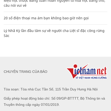
Mẹo học thuộc Bảng tuần hoàn nguyên tố hóa học bằng thơ,
câu nói vui vẻ
20 số điện thoại ma ám bạn không bao giờ nên gọi
Lý Nhã Kỳ lần đầu tâm sự về người cha Liệt sĩ đặc công rừng
Sác
CHUYÊN TRANG CỦA BÁO
Tòa soạn: Tòa nhà Cục Tần Số, 115 Trần Duy Hưng Hà Nội
Giấy phép hoạt động báo chí: Số 09/GP-BTTTT, Bộ Thông tin và
Truyền thông cấp ngày 07/01/2019.