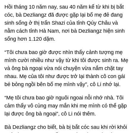
Hồi tháng 10 năm nay, sau 40 năm kể từ khi bị bắt
cóc, bà Dezliangz đã được gặp lại bố mẹ đẻ đang
sinh sống ở thị trấn Shazi của tỉnh Qúy Châu và
nằm cách tỉnh Hà Nam, nơi bà Dezliangz hiện sinh
sống hơn 1.120 dặm.
“Tôi chưa bao giờ được nhìn thấy cảnh tượng mẹ
mình cười nhiều như vậy từ khi tôi được sinh ra. Mẹ
và ông bà ngoại vừa nói chuyện vừa nắm chặt tay
nhau. Mẹ của tôi như được trở lại thành cô con gái
bé bỏng ngồi bên bố mẹ mình vậy”, cô Li nhớ lại.
“Mẹ tôi chưa bao giờ nguôi ngoai nỗi nhớ nhà. Tôi
cảm thấy vô cùng may mắn khi mẹ mình có thể gặp
lại được ông bà ngoại”, cô Li nói thêm.
Bà Dezliangz cho biết, bà bị bắt cóc sau khi rời khỏi