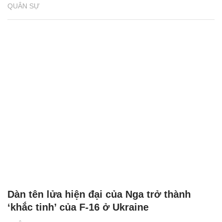
QUÂN SỰ
Dàn tên lửa hiện đại của Nga trở thành
‘khắc tinh’ của F-16 ở Ukraine