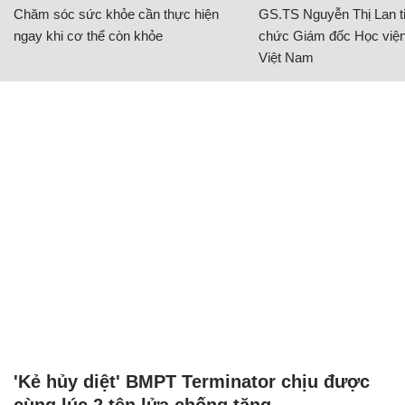
Chăm sóc sức khỏe cần thực hiện
GS.TS Nguyễn Thị Lan ti
ngay khi cơ thể còn khỏe
chức Giám đốc Học viện
Việt Nam
'Kẻ hủy diệt' BMPT Terminator chịu được
cùng lúc 2 tên lửa chống tăng