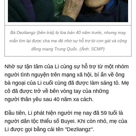
Bà Dezliangz (bên trái) bị lừa bán 40 năm trước, nhưng may
mắn tìm lại được cha mẹ đẻ nhờ sự hỗ trợ từ con gái và cộng
đồng mạng Trung Quốc. (Ảnh: SCMP)
Nhờ sự tận tâm của Li cùng sự hỗ trợ từ một nhóm
người tình nguyện trên mạng xã hội, bí ẩn về ông
bà ngoại của Li cuối cùng đã được làm sáng tỏ. Mẹ
cô đã được trở về bên vòng tay của những
người thân yêu sau 40 năm xa cách.
Đầu tiên, Li phát hiện người mẹ nay đã 59 tuổi là
người dân tộc thiểu số Buyei. Khi còn nhỏ, mẹ của
Li được gọi bằng cái tên "Dezliangz".