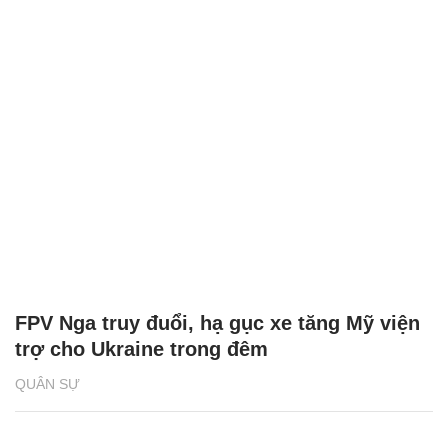
FPV Nga truy đuổi, hạ gục xe tăng Mỹ viện
trợ cho Ukraine trong đêm
QUÂN SỰ