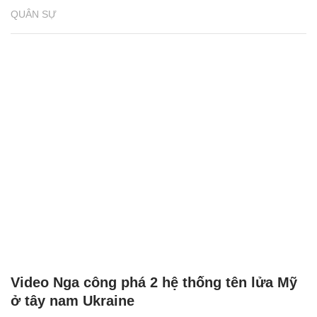
QUÂN SỰ
Video Nga công phá 2 hệ thống tên lửa Mỹ
ở tây nam Ukraine