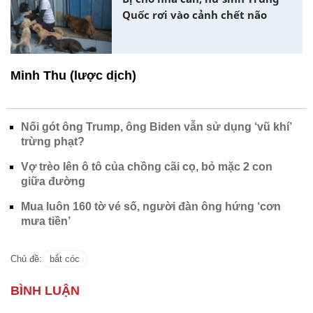
Quốc rơi vào cảnh chết não
Minh Thu (lược dịch)
Nối gót ông Trump, ông Biden vẫn sử dụng ‘vũ khí’
trừng phạt?
Vợ trèo lên ô tô của chồng cãi cọ, bỏ mặc 2 con
giữa đường
Mua luôn 160 tờ vé số, người đàn ông hứng ‘cơn
mưa tiền’
Chủ đề:
bắt cóc