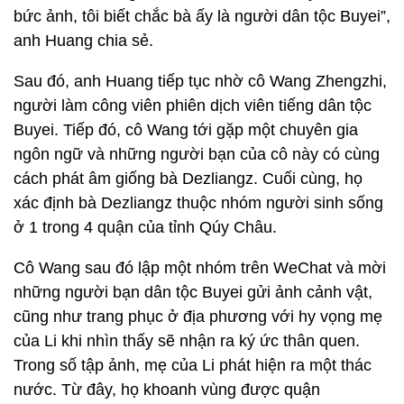
bức ảnh, tôi biết chắc bà ấy là người dân tộc Buyei”,
anh Huang chia sẻ.
Sau đó, anh Huang tiếp tục nhờ cô Wang Zhengzhi,
người làm công viên phiên dịch viên tiếng dân tộc
Buyei. Tiếp đó, cô Wang tới gặp một chuyên gia
ngôn ngữ và những người bạn của cô này có cùng
cách phát âm giống bà Dezliangz. Cuối cùng, họ
xác định bà Dezliangz thuộc nhóm người sinh sống
ở 1 trong 4 quận của tỉnh Qúy Châu.
Cô Wang sau đó lập một nhóm trên WeChat và mời
những người bạn dân tộc Buyei gửi ảnh cảnh vật,
cũng như trang phục ở địa phương với hy vọng mẹ
của Li khi nhìn thấy sẽ nhận ra ký ức thân quen.
Trong số tập ảnh, mẹ của Li phát hiện ra một thác
nước. Từ đây, họ khoanh vùng được quận