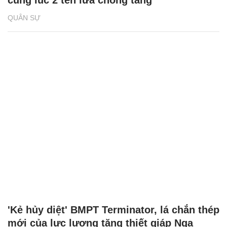
QUÂN SỰ
'Kẻ hủy diệt' BMPT Terminator, lá chắn thép
mới của lực lượng tăng thiết giáp Nga