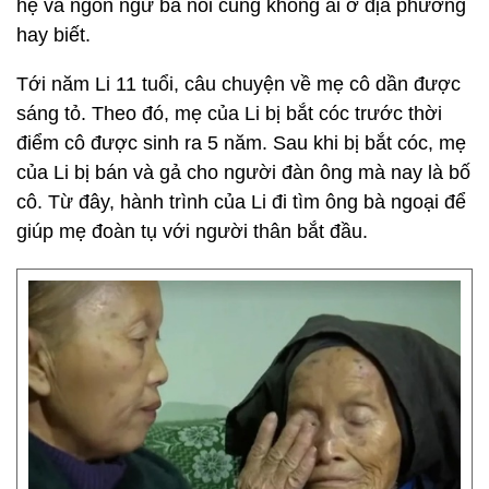
hệ và ngôn ngữ bà nói cũng không ai ở địa phương
hay biết.
Tới năm Li 11 tuổi, câu chuyện về mẹ cô dần được
sáng tỏ. Theo đó, mẹ của Li bị bắt cóc trước thời
điểm cô được sinh ra 5 năm. Sau khi bị bắt cóc, mẹ
của Li bị bán và gả cho người đàn ông mà nay là bố
cô. Từ đây, hành trình của Li đi tìm ông bà ngoại để
giúp mẹ đoàn tụ với người thân bắt đầu.