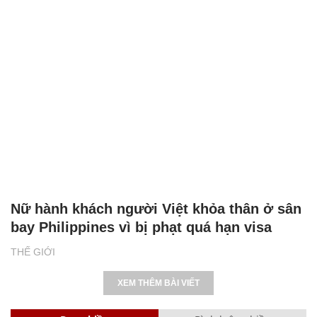
Nữ hành khách người Việt khỏa thân ở sân
bay Philippines vì bị phạt quá hạn visa
THẾ GIỚI
XEM THÊM BÀI VIẾT