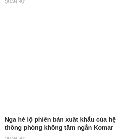
QUÂN SỰ
Nga hé lộ phiên bản xuất khẩu của hệ
thống phòng không tầm ngắn Komar
QUÂN SỰ