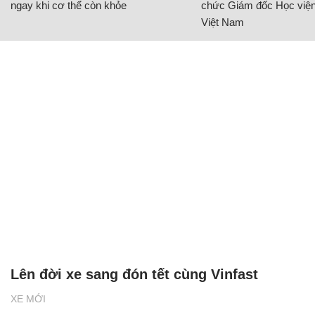
ngay khi cơ thể còn khỏe
chức Giám đốc Học viện
Việt Nam
Lên đời xe sang đón tết cùng Vinfast
XE MỚI