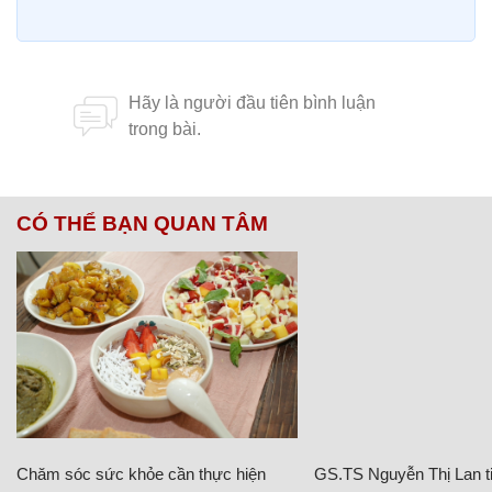
CÓ THỂ BẠN QUAN TÂM
Chăm sóc sức khỏe cần thực hiện
GS.TS Nguyễn Thị Lan ti