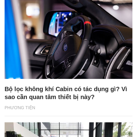
Bộ lọc không khí Cabin có tác dụng gì? Vì
sao cần quan tâm thiết bị này?
PHƯƠNG TIỆN