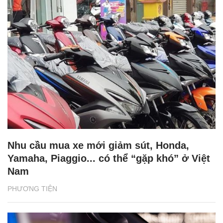
Nhu cầu mua xe mới giảm sút, Honda,
Yamaha, Piaggio... có thể “gặp khó” ở Việt
Nam
PHƯƠNG TIỆN