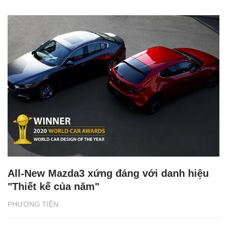
All-New Mazda3 xứng đáng với danh hiệu
"Thiết kế của năm"
PHƯƠNG TIỆN