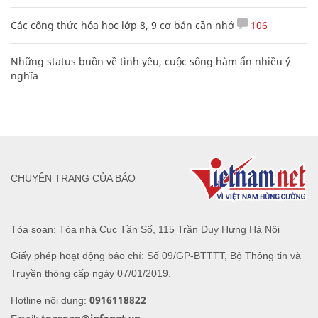
Các công thức hóa học lớp 8, 9 cơ bản cần nhớ
106
Những status buồn về tình yêu, cuộc sống hàm ẩn nhiều ý
nghĩa
CHUYÊN TRANG CỦA BÁO
Tòa soạn: Tòa nhà Cục Tần Số, 115 Trần Duy Hưng Hà Nội
Giấy phép hoạt động báo chí: Số 09/GP-BTTTT, Bộ Thông tin và
Truyền thông cấp ngày 07/01/2019.
0916118822
Hotline nội dung: