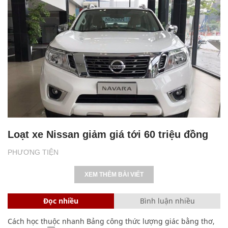
Loạt xe Nissan giảm giá tới 60 triệu đồng
PHƯƠNG TIỆN
XEM THÊM BÀI VIẾT
Đọc nhiều
Bình luận nhiều
Cách học thuộc nhanh Bảng công thức lượng giác bằng thơ,