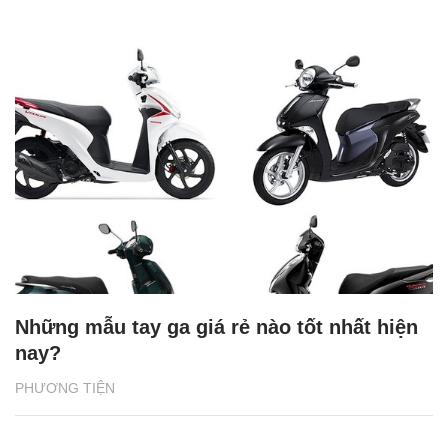
Những mẫu tay ga giá rẻ nào tốt nhất hiện
nay?
PHƯƠNG TIỆN