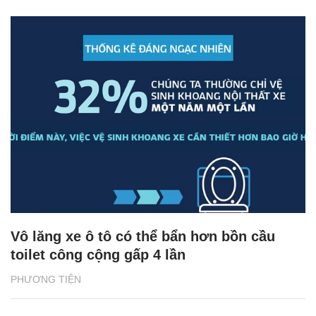
Vô lăng xe ô tô có thể bẩn hơn bồn cầu
toilet công cộng gấp 4 lần
PHƯƠNG TIỆN