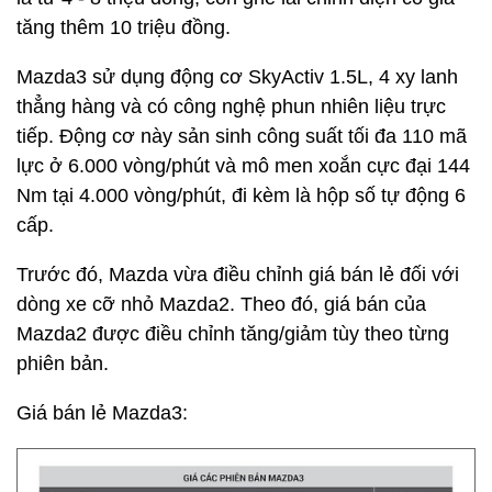
tăng thêm 10 triệu đồng.
Mazda3 sử dụng động cơ SkyActiv 1.5L, 4 xy lanh
thẳng hàng và có công nghệ phun nhiên liệu trực
tiếp. Động cơ này sản sinh công suất tối đa 110 mã
lực ở 6.000 vòng/phút và mô men xoắn cực đại 144
Nm tại 4.000 vòng/phút, đi kèm là hộp số tự động 6
cấp.
Trước đó, Mazda vừa điều chỉnh giá bán lẻ đối với
dòng xe cỡ nhỏ Mazda2. Theo đó, giá bán của
Mazda2 được điều chỉnh tăng/giảm tùy theo từng
phiên bản.
Giá bán lẻ Mazda3: