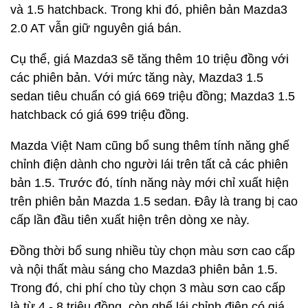
và 1.5 hatchback. Trong khi đó, phiên bản Mazda3
2.0 AT vẫn giữ nguyên giá bán.
Cụ thể, giá Mazda3 sẽ tăng thêm 10 triệu đồng với
các phiên bản. Với mức tăng này, Mazda3 1.5
sedan tiêu chuẩn có giá 669 triệu đồng; Mazda3 1.5
hatchback có giá 699 triệu đồng.
Mazda Việt Nam cũng bổ sung thêm tính năng ghế
chỉnh điện dành cho người lái trên tất cả các phiên
bản 1.5. Trước đó, tính năng này mới chỉ xuất hiện
trên phiên bản Mazda 1.5 sedan. Đây là trang bị cao
cấp lần đầu tiên xuất hiện trên dòng xe này.
Đồng thời bổ sung nhiều tùy chọn màu sơn cao cấp
và nội thất màu sáng cho Mazda3 phiên bản 1.5.
Trong đó, chi phí cho tùy chọn 3 màu sơn cao cấp
là từ 4 - 8 triệu đồng, còn ghế lái chỉnh điện có giá