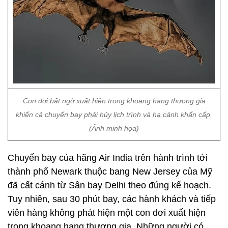
Con dơi bất ngờ xuất hiện trong khoang hạng thương gia
khiến cả chuyến bay phải hủy lịch trình và hạ cánh khẩn cấp.
(Ảnh minh họa)
Chuyến bay của hãng Air India trên hành trình tới
thành phố Newark thuộc bang New Jersey của Mỹ
đã cất cánh từ Sân bay Delhi theo đúng kế hoạch.
Tuy nhiên, sau 30 phút bay, các hành khách và tiếp
viên hàng không phát hiện một con dơi xuất hiện
trong khoang hạng thương gia. Những người có