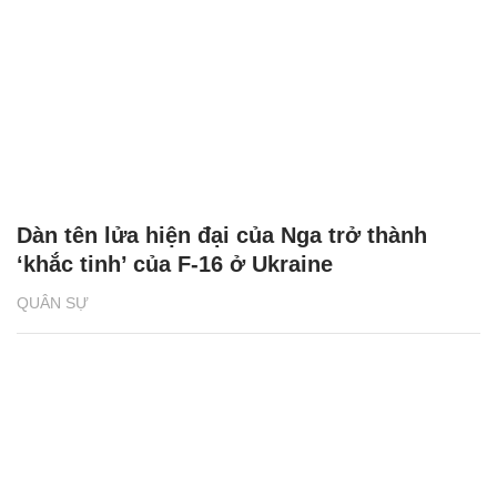
Dàn tên lửa hiện đại của Nga trở thành
‘khắc tinh’ của F-16 ở Ukraine
QUÂN SỰ