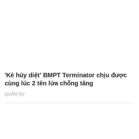
'Kẻ hủy diệt' BMPT Terminator chịu được
cùng lúc 2 tên lửa chống tăng
QUÂN SỰ