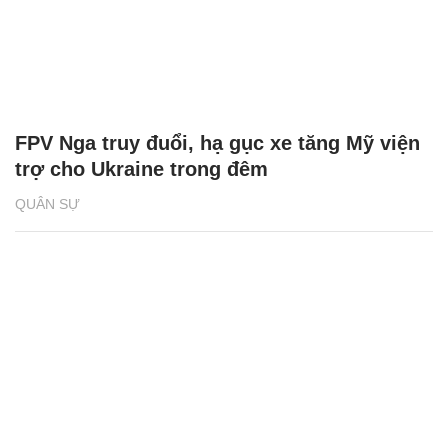
FPV Nga truy đuổi, hạ gục xe tăng Mỹ viện
trợ cho Ukraine trong đêm
QUÂN SỰ