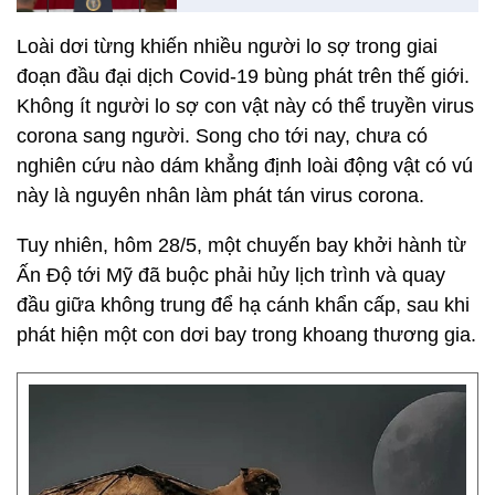
Loài dơi từng khiến nhiều người lo sợ trong giai
đoạn đầu đại dịch Covid-19 bùng phát trên thế giới.
Không ít người lo sợ con vật này có thể truyền virus
corona sang người. Song cho tới nay, chưa có
nghiên cứu nào dám khẳng định loài động vật có vú
này là nguyên nhân làm phát tán virus corona.
Tuy nhiên, hôm 28/5, một chuyến bay khởi hành từ
Ấn Độ tới Mỹ đã buộc phải hủy lịch trình và quay
đầu giữa không trung để hạ cánh khẩn cấp, sau khi
phát hiện một con dơi bay trong khoang thương gia.