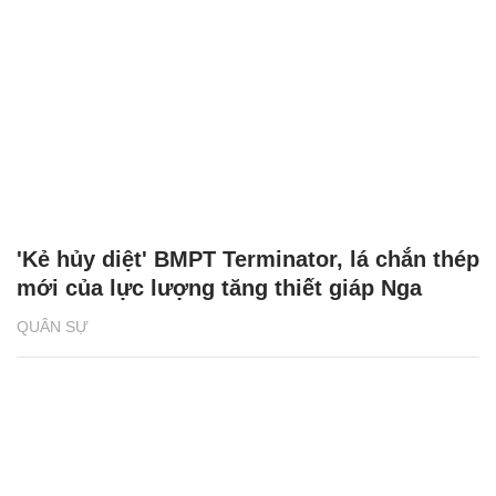
'Kẻ hủy diệt' BMPT Terminator, lá chắn thép
mới của lực lượng tăng thiết giáp Nga
QUÂN SỰ