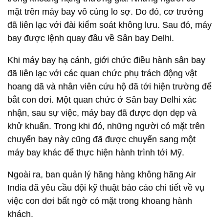
mặt trên máy bay vô cùng lo sợ. Do đó, cơ trưởng
đã liên lạc với đài kiểm soát không lưu. Sau đó, máy
bay được lệnh quay đầu về Sân bay Delhi.
Khi máy bay hạ cánh, giới chức điều hành sân bay
đã liên lạc với các quan chức phụ trách động vật
hoang dã và nhân viên cứu hộ đã tới hiện trường để
bắt con dơi. Một quan chức ở Sân bay Delhi xác
nhận, sau sự việc, máy bay đã được dọn dẹp và
khử khuẩn. Trong khi đó, những người có mặt trên
chuyến bay này cũng đã được chuyển sang một
máy bay khác để thực hiện hành trình tới Mỹ.
Ngoài ra, ban quản lý hãng hàng không hãng Air
India đã yêu cầu đội kỹ thuật báo cáo chi tiết về vụ
việc con dơi bất ngờ có mặt trong khoang hành
khách.