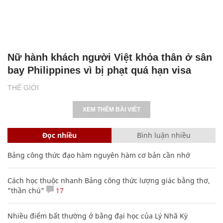
Nữ hành khách người Việt khỏa thân ở sân
bay Philippines vì bị phạt quá hạn visa
THẾ GIỚI
XEM THÊM BÀI VIẾT
Đọc nhiều
Bình luận nhiều
Bảng công thức đạo hàm nguyên hàm cơ bản cần nhớ
Cách học thuộc nhanh Bảng công thức lượng giác bằng thơ,
"thần chú"
17
Nhiều điểm bất thường ở bằng đại học của Lý Nhã Kỳ