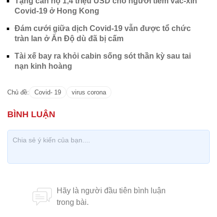
Tặng căn hộ 1,4 triệu USD cho người tiêm vắc-xin
Covid-19 ở Hong Kong
Đám cưới giữa dịch Covid-19 vẫn được tổ chức
tràn lan ở Ấn Độ dù đã bị cấm
Tài xế bay ra khỏi cabin sống sót thần kỳ sau tai
nạn kinh hoàng
Chủ đề:
Covid- 19
virus corona