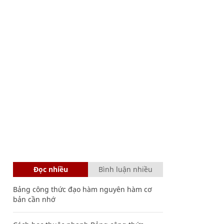
Đọc nhiều
Bình luận nhiều
Bảng công thức đạo hàm nguyên hàm cơ
bản cần nhớ