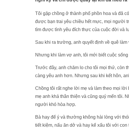
Tôi gặp chồng ở thành phố phồn hoa và đã có 
được bạn trai yêu chiều hết mực, mọi người tr
tìm được tình yêu đích thực của cuộc đời và 
Sau khi ra trường, anh quyết định về quê làm 
Nhưng khi làm vợ anh, tôi mới biết cuộc sốn
Trước đây, anh chăm lo cho tôi mọi thứ, còn t
càng yêu anh hơn. Nhưng sau khi kết hôn, an
Chồng tôi rất nghe lời mẹ và làm theo mọi lời b
mẹ anh khá thân thiện và cũng quý mến tôi. N
người khó hòa hợp.
Bà hay để ý và thường không hài lòng với thói 
tiết kiệm, nấu ăn dở và hay kể xấu tôi với co