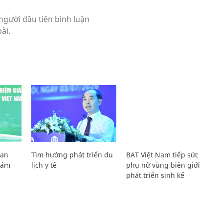
Lan
Tìm hướng phát triển du
BAT Việt Nam tiếp sức
Giám
lịch y tế
phụ nữ vùng biên giới
phát triển sinh kế