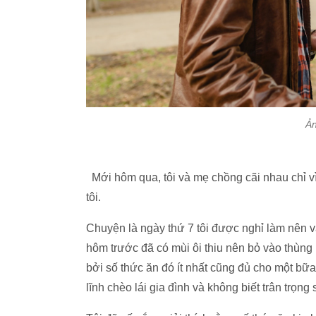
Ản
Mới hôm qua, tôi và mẹ chồng cãi nhau chỉ vì
tôi.
Chuyện là ngày thứ 7 tôi được nghỉ làm nên v
hôm trước đã có mùi ôi thiu nên bỏ vào thùng 
bởi số thức ăn đó ít nhất cũng đủ cho một bữa
lĩnh chèo lái gia đình và không biết trân trọ