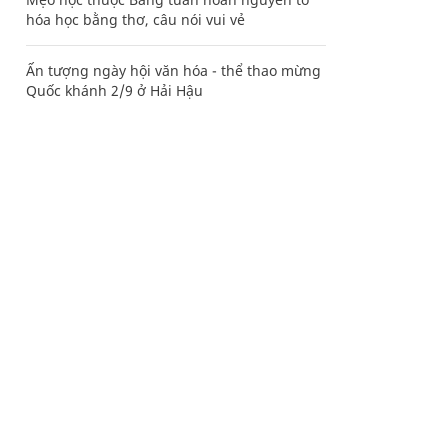
hóa học bằng thơ, câu nói vui vẻ
Ấn tượng ngày hội văn hóa - thể thao mừng
Quốc khánh 2/9 ở Hải Hậu