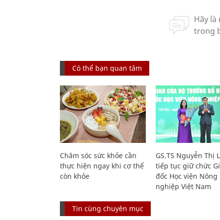
Có thể bạn quan tâm
Chăm sóc sức khỏe cần
GS.TS Nguyễn Thị 
thực hiện ngay khi cơ thể
tiếp tục giữ chức 
còn khỏe
đốc Học viện Nông
nghiệp Việt Nam
Tin cùng chuyên mục