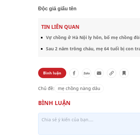
Độc giả giấu tên
TIN LIÊN QUAN
Vợ chồng ở Hà Nội ly hôn, bố mẹ chồng đòi
Sau 2 năm trông cháu, mẹ 64 tuổi bị con tra
Bình luận
Chủ đề:
mẹ chồng nàng dâu