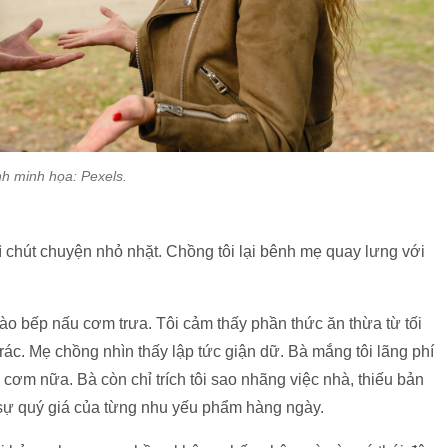
h minh họa: Pexels.
 chút chuyện nhỏ nhặt. Chồng tôi lại bênh mẹ quay lưng với
ào bếp nấu cơm trưa. Tôi cảm thấy phần thức ăn thừa từ tối
rác. Mẹ chồng nhìn thấy lập tức giận dữ. Bà mắng tôi lãng phí
 cơm nữa. Bà còn chỉ trích tôi sao nhãng việc nhà, thiếu bản
ng sự quý giá của từng nhu yếu phẩm hàng ngày.