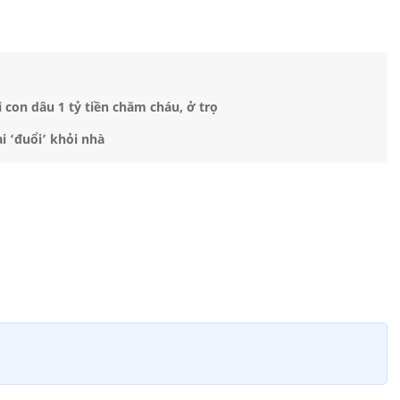
 con dâu 1 tỷ tiền chăm cháu, ở trọ
i ‘đuổi’ khỏi nhà