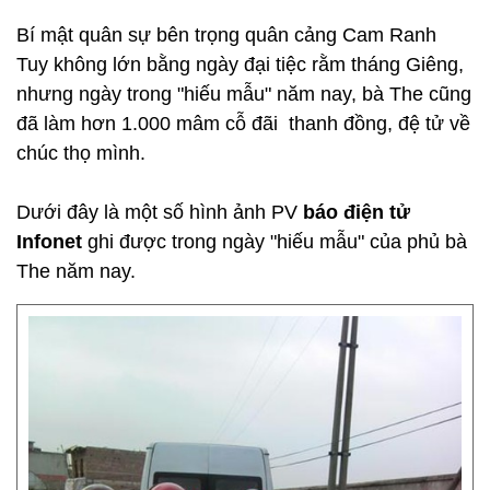
Bí mật quân sự bên trọng quân cảng Cam Ranh
Tuy không lớn bằng ngày đại tiệc rằm tháng Giêng,
nhưng ngày trong "hiếu mẫu" năm nay, bà The cũng
đã làm hơn 1.000 mâm cỗ đãi thanh đồng, đệ tử về
chúc thọ mình.
Dưới đây là một số hình ảnh PV
báo điện tử
Infonet
ghi được trong ngày "hiếu mẫu" của phủ bà
The năm nay.