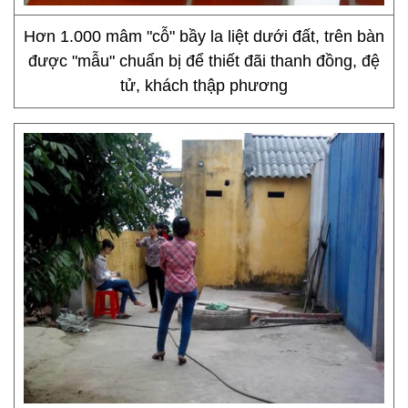
Hơn 1.000 mâm "cỗ" bầy la liệt dưới đất, trên bàn
được "mẫu" chuẩn bị để thiết đãi thanh đồng, đệ
tử, khách thập phương