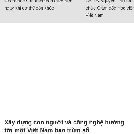
Chăm sóc sức khỏe cần thực hiện
GS.TS Nguyễn Thị Lan ti
ngay khi cơ thể còn khỏe
chức Giám đốc Học viện
Việt Nam
Xây dựng con người và công nghệ hướng
tới một Việt Nam bao trùm số