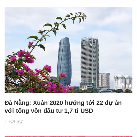
Đà Nẵng: Xuân 2020 hướng tới 22 dự án
với tổng vốn đầu tư 1,7 tỉ USD
THỜI SỰ