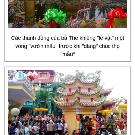
Các thanh đồng của bà The khiêng "lễ vật" một
vòng "vườn mẫu" trước khi "dâng" chúc thọ
"mẫu"