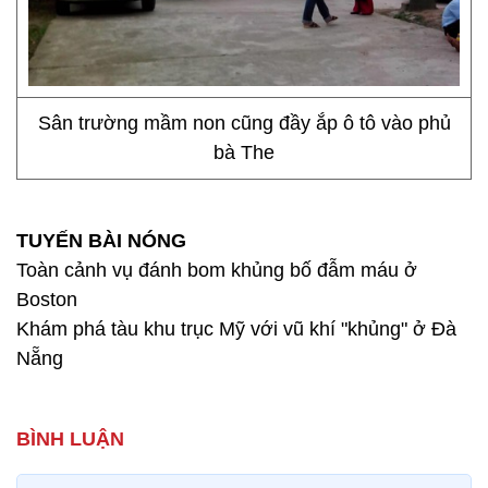
Sân trường mầm non cũng đầy ắp ô tô vào phủ
bà The
TUYẾN BÀI NÓNG
Toàn cảnh vụ đánh bom khủng bố đẫm máu ở
Boston
Khám phá tàu khu trục Mỹ với vũ khí "khủng" ở Đà
Nẵng