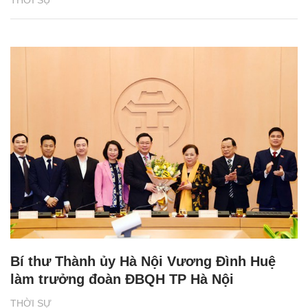
Bí thư Thành ủy Hà Nội Vương Đình Huệ
làm trưởng đoàn ĐBQH TP Hà Nội
THỜI SỰ