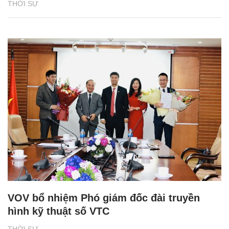
THỜI SỰ
VOV bổ nhiệm Phó giám đốc đài truyền
hình kỹ thuật số VTC
THỜI SỰ