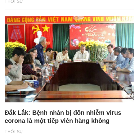
THỜI SỰ
Đắk Lắk: Bệnh nhân bị đồn nhiễm virus
corona là một tiếp viên hàng không
THỜI SỰ