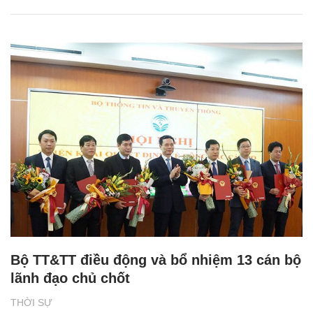
Bộ TT&TT điều động và bổ nhiệm 13 cán bộ
lãnh đạo chủ chốt
THỜI SỰ