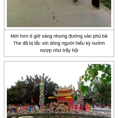
Mới hơn 6 giờ sáng nhưng đường vào phủ bà
The đã bị tắc với dòng người hiếu kỳ nườm
nượp như trẩy hội